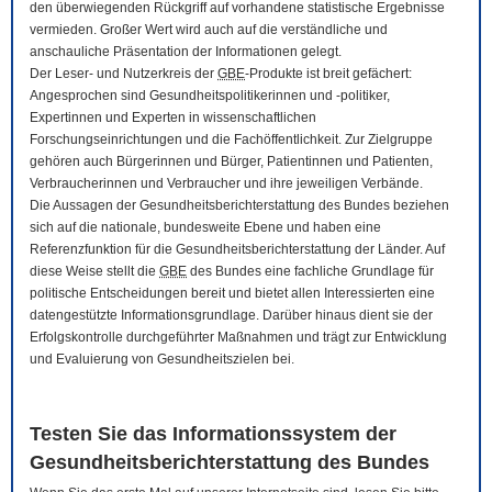
den überwiegenden Rückgriff auf vorhandene statistische Ergebnisse
vermieden. Großer Wert wird auch auf die verständliche und
anschauliche Präsentation der Informationen gelegt.
Der Leser- und Nutzerkreis der
GBE
-Produkte ist breit gefächert:
Angesprochen sind Gesundheitspolitikerinnen und -politiker,
Expertinnen und Experten in wissenschaftlichen
Forschungseinrichtungen und die Fachöffentlichkeit. Zur Zielgruppe
gehören auch Bürgerinnen und Bürger, Patientinnen und Patienten,
Verbraucherinnen und Verbraucher und ihre jeweiligen Verbände.
Die Aussagen der Gesundheitsberichterstattung des Bundes beziehen
sich auf die nationale, bundesweite Ebene und haben eine
Referenzfunktion für die Gesundheitsberichterstattung der Länder. Auf
diese Weise stellt die
GBE
des Bundes eine fachliche Grundlage für
politische Entscheidungen bereit und bietet allen Interessierten eine
datengestützte Informationsgrundlage. Darüber hinaus dient sie der
Erfolgskontrolle durchgeführter Maßnahmen und trägt zur Entwicklung
und Evaluierung von Gesundheitszielen bei.
Testen Sie das Informationssystem der
Gesundheitsberichterstattung des Bundes