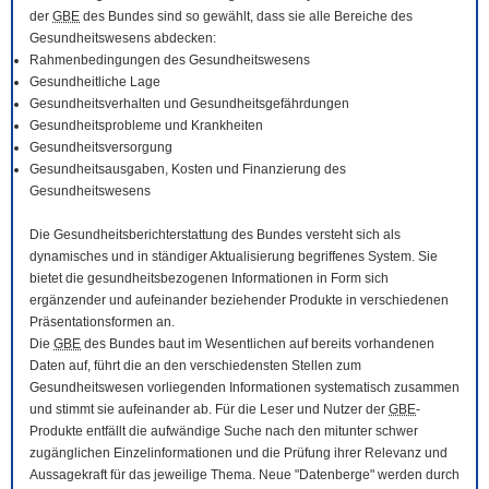
der
GBE
des Bundes sind so gewählt, dass sie alle Bereiche des
Gesundheitswesens abdecken:
Rahmenbedingungen des Gesundheitswesens
Gesundheitliche Lage
Gesundheitsverhalten und Gesundheitsgefährdungen
Gesundheitsprobleme und Krankheiten
Gesundheitsversorgung
Gesundheitsausgaben, Kosten und Finanzierung des
Gesundheitswesens
Die Gesundheitsberichterstattung des Bundes versteht sich als
dynamisches und in ständiger Aktualisierung begriffenes System. Sie
bietet die gesundheitsbezogenen Informationen in Form sich
ergänzender und aufeinander beziehender Produkte in verschiedenen
Präsentationsformen an.
Die
GBE
des Bundes baut im Wesentlichen auf bereits vorhandenen
Daten auf, führt die an den verschiedensten Stellen zum
Gesundheitswesen vorliegenden Informationen systematisch zusammen
und stimmt sie aufeinander ab. Für die Leser und Nutzer der
GBE
-
Produkte entfällt die aufwändige Suche nach den mitunter schwer
zugänglichen Einzelinformationen und die Prüfung ihrer Relevanz und
Aussagekraft für das jeweilige Thema. Neue "Datenberge" werden durch