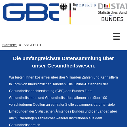
Zum Inhalt
Suche
Startseite
ANGEBOTE
Die umfangreichste Datensammlung über
Sprachumschaltung
unser Gesundheitswesen.
Wir bieten Ihnen kostenfrei über drei Milliarden Zahlen und Kennziffern
in Form von übersichtlichen Tabellen. Die Online-Datenbank der
Fußzeile
Gesundheitsberichterstattung (GBE) des Bundes führt
Gesundheitsdaten und Gesundheitsinformationen aus über 100
verschiedenen Quellen an zentraler Stelle zusammen, darunter viele
Erhebungen der Statistischen Ämter des Bundes und der Länder, aber
auch Erhebungen zahlreicher weiterer Institutionen aus dem
Gesundheitsbereich.