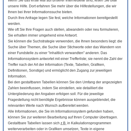
Wenn Sie das erste Mal auf unserer Internetseite sind, lesen Sie bitte
unsere Hilfe. Dort erfahren Sie mehr über die Hilfestellungen, die wir
Ihnen bei Ihrer Informationssuche bieten.
Durch Ihre Anfrage legen Sie fest, welche Informationen bereitgestellt
werden.
Wie oft Sie Ihre Fragen auch stellen, abwandeln oder neu formulieren,
Sie erhalten immer umgehend eine Antwort.
Sie können die Suchstrategie verwenden, die Ihnen besonders liegt: die
Suche über Themen, die Suche über Stichworte oder das Wandern von
einer Fundstelle zu einer "inhaltlich verwandten" anderen. Das
Informationssystem antwortet mit einer Trefferliste; sie nennt die Zahl der
Treffer nach der Art der Information (Texte, Tabellen, Grafiken,
Definitionen, Sonstige) und ermöglicht den Zugang zur jeweiligen
Information.
Bei den gestaltbaren Tabellen können Sie den Umfang der angezeigten
Zahlen beeinflussen, indem Sie einstellen, wie detailliert die
Untergliederung der Angaben erfolgen soll. Für die jeweilige
Fragestellung nicht benötigte Ergebnisse können ausgeblendet, die
relevanten Werte nach Wunsch aufbereitet werden.
Alle Informationen, die Sie im Informationssystem gefunden haben,
können Sie zur weiteren Bearbeitung auf Ihren
Computer
übertragen.
Gestaltbare Tabellen lassen sich
z.B.
in Kalkulationsprogrammen
weiterverarbeiten oder in Grafiken umsetzen, Texte in eigene