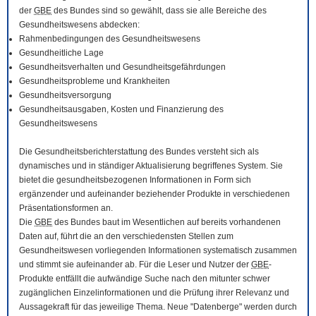
der
GBE
des Bundes sind so gewählt, dass sie alle Bereiche des
Gesundheitswesens abdecken:
Rahmenbedingungen des Gesundheitswesens
Gesundheitliche Lage
Gesundheitsverhalten und Gesundheitsgefährdungen
Gesundheitsprobleme und Krankheiten
Gesundheitsversorgung
Gesundheitsausgaben, Kosten und Finanzierung des
Gesundheitswesens
Die Gesundheitsberichterstattung des Bundes versteht sich als
dynamisches und in ständiger Aktualisierung begriffenes System. Sie
bietet die gesundheitsbezogenen Informationen in Form sich
ergänzender und aufeinander beziehender Produkte in verschiedenen
Präsentationsformen an.
Die
GBE
des Bundes baut im Wesentlichen auf bereits vorhandenen
Daten auf, führt die an den verschiedensten Stellen zum
Gesundheitswesen vorliegenden Informationen systematisch zusammen
und stimmt sie aufeinander ab. Für die Leser und Nutzer der
GBE
-
Produkte entfällt die aufwändige Suche nach den mitunter schwer
zugänglichen Einzelinformationen und die Prüfung ihrer Relevanz und
Aussagekraft für das jeweilige Thema. Neue "Datenberge" werden durch