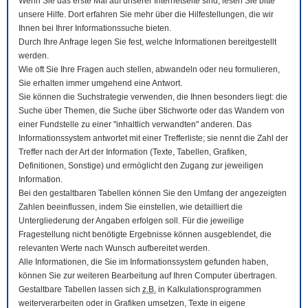
Wenn Sie das erste Mal auf unserer Internetseite sind, lesen Sie bitte
unsere Hilfe. Dort erfahren Sie mehr über die Hilfestellungen, die wir
Ihnen bei Ihrer Informationssuche bieten.
Durch Ihre Anfrage legen Sie fest, welche Informationen bereitgestellt
werden.
Wie oft Sie Ihre Fragen auch stellen, abwandeln oder neu formulieren,
Sie erhalten immer umgehend eine Antwort.
Sie können die Suchstrategie verwenden, die Ihnen besonders liegt: die
Suche über Themen, die Suche über Stichworte oder das Wandern von
einer Fundstelle zu einer "inhaltlich verwandten" anderen. Das
Informationssystem antwortet mit einer Trefferliste; sie nennt die Zahl der
Treffer nach der Art der Information (Texte, Tabellen, Grafiken,
Definitionen, Sonstige) und ermöglicht den Zugang zur jeweiligen
Information.
Bei den gestaltbaren Tabellen können Sie den Umfang der angezeigten
Zahlen beeinflussen, indem Sie einstellen, wie detailliert die
Untergliederung der Angaben erfolgen soll. Für die jeweilige
Fragestellung nicht benötigte Ergebnisse können ausgeblendet, die
relevanten Werte nach Wunsch aufbereitet werden.
Alle Informationen, die Sie im Informationssystem gefunden haben,
können Sie zur weiteren Bearbeitung auf Ihren
Computer
übertragen.
Gestaltbare Tabellen lassen sich
z.B.
in Kalkulationsprogrammen
weiterverarbeiten oder in Grafiken umsetzen, Texte in eigene