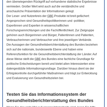
den überwiegenden Rückgriff auf vorhandene statistische Ergebnisse
vermieden. Großer Wert wird auch auf die verständliche und
anschauliche Präsentation der Informationen gelegt.
Der Leser- und Nutzerkreis der
GBE
-Produkte ist breit gefächert:
Angesprochen sind Gesundheitspolitikerinnen und -politiker,
Expertinnen und Experten in wissenschaftlichen
Forschungseinrichtungen und die Fachöffentlichkeit. Zur Zielgruppe
gehören auch Bürgerinnen und Bürger, Patientinnen und Patienten,
Verbraucherinnen und Verbraucher und ihre jeweiligen Verbände.
Die Aussagen der Gesundheitsberichterstattung des Bundes beziehen
sich auf die nationale, bundesweite Ebene und haben eine
Referenzfunktion für die Gesundheitsberichterstattung der Länder. Auf
diese Weise stellt die
GBE
des Bundes eine fachliche Grundlage für
politische Entscheidungen bereit und bietet allen Interessierten eine
datengestützte Informationsgrundlage. Darüber hinaus dient sie der
Erfolgskontrolle durchgeführter Maßnahmen und trägt zur Entwicklung
und Evaluierung von Gesundheitszielen bei.
Testen Sie das Informationssystem der
Gesundheitsberichterstattung des Bundes