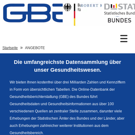
Zum Inhalt
Suche
Startseite
ANGEBOTE
Die umfangreichste Datensammlung über
Sprachumschaltung
unser Gesundheitswesen.
Wir bieten Ihnen kostenfrei über drei Milliarden Zahlen und Kennziffern
in Form von übersichtlichen Tabellen. Die Online-Datenbank der
Fußzeile
Gesundheitsberichterstattung (GBE) des Bundes führt
Gesundheitsdaten und Gesundheitsinformationen aus über 100
verschiedenen Quellen an zentraler Stelle zusammen, darunter viele
Erhebungen der Statistischen Ämter des Bundes und der Länder, aber
auch Erhebungen zahlreicher weiterer Institutionen aus dem
Gesundheitsbereich.