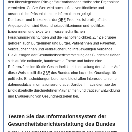
den überwiegenden Rückgriff auf vorhandene statistische Ergebnisse
vermieden. Großer Wert wird auch auf die verständliche und
anschauliche Präsentation der Informationen gelegt.
Der Leser- und Nutzerkreis der
GBE
-Produkte ist breit gefächert:
Angesprochen sind Gesundheitspolitikerinnen und -politiker,
Expertinnen und Experten in wissenschaftlichen
Forschungseinrichtungen und die Fachöffentlichkeit. Zur Zielgruppe
gehören auch Bürgerinnen und Bürger, Patientinnen und Patienten,
Verbraucherinnen und Verbraucher und ihre jeweiligen Verbände.
Die Aussagen der Gesundheitsberichterstattung des Bundes beziehen
sich auf die nationale, bundesweite Ebene und haben eine
Referenzfunktion für die Gesundheitsberichterstattung der Länder. Auf
diese Weise stellt die
GBE
des Bundes eine fachliche Grundlage für
politische Entscheidungen bereit und bietet allen Interessierten eine
datengestützte Informationsgrundlage. Darüber hinaus dient sie der
Erfolgskontrolle durchgeführter Maßnahmen und trägt zur Entwicklung
und Evaluierung von Gesundheitszielen bei.
Testen Sie das Informationssystem der
Gesundheitsberichterstattung des Bundes