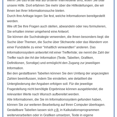
Wenn Sie das erste Mal auf unserer Internetseite sind, lesen Sie bitte
unsere Hilfe. Dort erfahren Sie mehr über die Hilfestellungen, die wir
Ihnen bei Ihrer Informationssuche bieten.
Durch Ihre Anfrage legen Sie fest, welche Informationen bereitgestellt
werden.
Wie oft Sie Ihre Fragen auch stellen, abwandeln oder neu formulieren,
Sie erhalten immer umgehend eine Antwort.
Sie können die Suchstrategie verwenden, die Ihnen besonders liegt: die
Suche über Themen, die Suche über Stichworte oder das Wandern von
einer Fundstelle zu einer "inhaltlich verwandten" anderen. Das
Informationssystem antwortet mit einer Trefferliste; sie nennt die Zahl der
Treffer nach der Art der Information (Texte, Tabellen, Grafiken,
Definitionen, Sonstige) und ermöglicht den Zugang zur jeweiligen
Information.
Bei den gestaltbaren Tabellen können Sie den Umfang der angezeigten
Zahlen beeinflussen, indem Sie einstellen, wie detailliert die
Untergliederung der Angaben erfolgen soll. Für die jeweilige
Fragestellung nicht benötigte Ergebnisse können ausgeblendet, die
relevanten Werte nach Wunsch aufbereitet werden.
Alle Informationen, die Sie im Informationssystem gefunden haben,
können Sie zur weiteren Bearbeitung auf Ihren
Computer
übertragen.
Gestaltbare Tabellen lassen sich
z.B.
in Kalkulationsprogrammen
weiterverarbeiten oder in Grafiken umsetzen, Texte in eigene