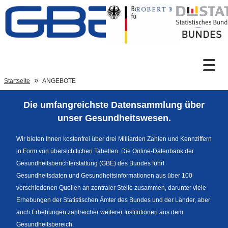
Zum Inhalt
Suche
Startseite
ANGEBOTE
Die umfangreichste Datensammlung über
Sprachumschaltung
unser Gesundheitswesen.
Wir bieten Ihnen kostenfrei über drei Milliarden Zahlen und Kennziffern
in Form von übersichtlichen Tabellen. Die Online-Datenbank der
Fußzeile
Gesundheitsberichterstattung (GBE) des Bundes führt
Gesundheitsdaten und Gesundheitsinformationen aus über 100
verschiedenen Quellen an zentraler Stelle zusammen, darunter viele
Erhebungen der Statistischen Ämter des Bundes und der Länder, aber
auch Erhebungen zahlreicher weiterer Institutionen aus dem
Gesundheitsbereich.