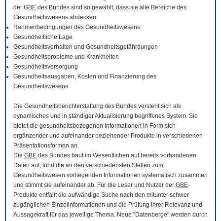
der
GBE
des Bundes sind so gewählt, dass sie alle Bereiche des
Gesundheitswesens abdecken:
Rahmenbedingungen des Gesundheitswesens
Gesundheitliche Lage
Gesundheitsverhalten und Gesundheitsgefährdungen
Gesundheitsprobleme und Krankheiten
Gesundheitsversorgung
Gesundheitsausgaben, Kosten und Finanzierung des
Gesundheitswesens
Die Gesundheitsberichterstattung des Bundes versteht sich als
dynamisches und in ständiger Aktualisierung begriffenes System. Sie
bietet die gesundheitsbezogenen Informationen in Form sich
ergänzender und aufeinander beziehender Produkte in verschiedenen
Präsentationsformen an.
Die
GBE
des Bundes baut im Wesentlichen auf bereits vorhandenen
Daten auf, führt die an den verschiedensten Stellen zum
Gesundheitswesen vorliegenden Informationen systematisch zusammen
und stimmt sie aufeinander ab. Für die Leser und Nutzer der
GBE
-
Produkte entfällt die aufwändige Suche nach den mitunter schwer
zugänglichen Einzelinformationen und die Prüfung ihrer Relevanz und
Aussagekraft für das jeweilige Thema. Neue "Datenberge" werden durch