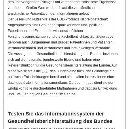
den überwiegenden Rückgriff auf vorhandene statistische Ergebnisse
vermieden. Großer Wert wird auch auf die verständliche und
anschauliche Präsentation der Informationen gelegt.
Der Leser- und Nutzerkreis der
GBE
-Produkte ist breit gefächert:
Angesprochen sind Gesundheitspolitikerinnen und -politiker,
Expertinnen und Experten in wissenschaftlichen
Forschungseinrichtungen und die Fachöffentlichkeit. Zur Zielgruppe
gehören auch Bürgerinnen und Bürger, Patientinnen und Patienten,
Verbraucherinnen und Verbraucher und ihre jeweiligen Verbände.
Die Aussagen der Gesundheitsberichterstattung des Bundes beziehen
sich auf die nationale, bundesweite Ebene und haben eine
Referenzfunktion für die Gesundheitsberichterstattung der Länder. Auf
diese Weise stellt die
GBE
des Bundes eine fachliche Grundlage für
politische Entscheidungen bereit und bietet allen Interessierten eine
datengestützte Informationsgrundlage. Darüber hinaus dient sie der
Erfolgskontrolle durchgeführter Maßnahmen und trägt zur Entwicklung
und Evaluierung von Gesundheitszielen bei.
Testen Sie das Informationssystem der
Gesundheitsberichterstattung des Bundes