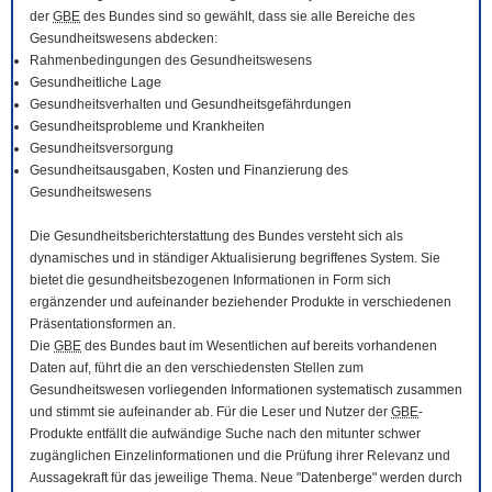
der
GBE
des Bundes sind so gewählt, dass sie alle Bereiche des
Gesundheitswesens abdecken:
Rahmenbedingungen des Gesundheitswesens
Gesundheitliche Lage
Gesundheitsverhalten und Gesundheitsgefährdungen
Gesundheitsprobleme und Krankheiten
Gesundheitsversorgung
Gesundheitsausgaben, Kosten und Finanzierung des
Gesundheitswesens
Die Gesundheitsberichterstattung des Bundes versteht sich als
dynamisches und in ständiger Aktualisierung begriffenes System. Sie
bietet die gesundheitsbezogenen Informationen in Form sich
ergänzender und aufeinander beziehender Produkte in verschiedenen
Präsentationsformen an.
Die
GBE
des Bundes baut im Wesentlichen auf bereits vorhandenen
Daten auf, führt die an den verschiedensten Stellen zum
Gesundheitswesen vorliegenden Informationen systematisch zusammen
und stimmt sie aufeinander ab. Für die Leser und Nutzer der
GBE
-
Produkte entfällt die aufwändige Suche nach den mitunter schwer
zugänglichen Einzelinformationen und die Prüfung ihrer Relevanz und
Aussagekraft für das jeweilige Thema. Neue "Datenberge" werden durch