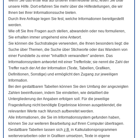
Wenn Sie das erste Mal auf unserer Internetseite sind, lesen Sie bitte
unsere Hilfe. Dort erfahren Sie mehr über die Hilfestellungen, die wir
Ihnen bei Ihrer Informationssuche bieten.
Durch Ihre Anfrage legen Sie fest, welche Informationen bereitgestellt
werden.
Wie oft Sie Ihre Fragen auch stellen, abwandeln oder neu formulieren,
Sie erhalten immer umgehend eine Antwort.
Sie können die Suchstrategie verwenden, die Ihnen besonders liegt: die
Suche über Themen, die Suche über Stichworte oder das Wandern von
einer Fundstelle zu einer "inhaltlich verwandten" anderen. Das
Informationssystem antwortet mit einer Trefferliste; sie nennt die Zahl der
Treffer nach der Art der Information (Texte, Tabellen, Grafiken,
Definitionen, Sonstige) und ermöglicht den Zugang zur jeweiligen
Information.
Bei den gestaltbaren Tabellen können Sie den Umfang der angezeigten
Zahlen beeinflussen, indem Sie einstellen, wie detailliert die
Untergliederung der Angaben erfolgen soll. Für die jeweilige
Fragestellung nicht benötigte Ergebnisse können ausgeblendet, die
relevanten Werte nach Wunsch aufbereitet werden.
Alle Informationen, die Sie im Informationssystem gefunden haben,
können Sie zur weiteren Bearbeitung auf Ihren
Computer
übertragen.
Gestaltbare Tabellen lassen sich
z.B.
in Kalkulationsprogrammen
weiterverarbeiten oder in Grafiken umsetzen, Texte in eigene