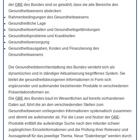
der
GBE
des Bundes sind so gewählt, dass sie alle Bereiche des
Gesundheitswesens abdecken:
Rahmenbedingungen des Gesundheitswesens
Gesundheitliche Lage
Gesundheitsverhalten und Gesundheitsgefährdungen
Gesundheitsprobleme und Krankheiten
Gesundheitsversorgung
Gesundheitsausgaben, Kosten und Finanzierung des
Gesundheitswesens
Die Gesundheitsberichterstattung des Bundes versteht sich als
dynamisches und in ständiger Aktualisierung begriffenes System. Sie
bietet die gesundheitsbezogenen Informationen in Form sich
ergänzender und aufeinander beziehender Produkte in verschiedenen
Präsentationsformen an.
Die
GBE
des Bundes baut im Wesentlichen auf bereits vorhandenen
Daten auf, führt die an den verschiedensten Stellen zum
Gesundheitswesen vorliegenden Informationen systematisch zusammen
und stimmt sie aufeinander ab. Für die Leser und Nutzer der
GBE
-
Produkte entfällt die aufwändige Suche nach den mitunter schwer
zugänglichen Einzelinformationen und die Prüfung ihrer Relevanz und
Aussagekraft für das jeweilige Thema. Neue "Datenberge" werden durch