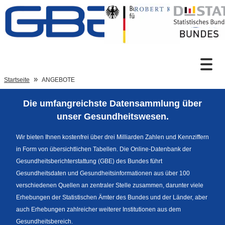
Zum Inhalt
Suche
Startseite
ANGEBOTE
Die umfangreichste Datensammlung über
Sprachumschaltung
unser Gesundheitswesen.
Wir bieten Ihnen kostenfrei über drei Milliarden Zahlen und Kennziffern
in Form von übersichtlichen Tabellen. Die Online-Datenbank der
Fußzeile
Gesundheitsberichterstattung (GBE) des Bundes führt
Gesundheitsdaten und Gesundheitsinformationen aus über 100
verschiedenen Quellen an zentraler Stelle zusammen, darunter viele
Erhebungen der Statistischen Ämter des Bundes und der Länder, aber
auch Erhebungen zahlreicher weiterer Institutionen aus dem
Gesundheitsbereich.