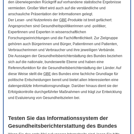
den überwiegenden Rückgriff auf vorhandene statistische Ergebnisse
vermieden. Großer Wert wird auch auf die verständliche und
anschauliche Präsentation der Informationen gelegt.
Der Leser- und Nutzerkreis der
GBE
-Produkte ist breit gefächert:
Angesprochen sind Gesundheitspolitikerinnen und -politiker,
Expertinnen und Experten in wissenschaftlichen
Forschungseinrichtungen und die Fachöffentlichkeit. Zur Zielgruppe
gehören auch Bürgerinnen und Bürger, Patientinnen und Patienten,
Verbraucherinnen und Verbraucher und ihre jeweiligen Verbände.
Die Aussagen der Gesundheitsberichterstattung des Bundes beziehen
sich auf die nationale, bundesweite Ebene und haben eine
Referenzfunktion für die Gesundheitsberichterstattung der Länder. Auf
diese Weise stellt die
GBE
des Bundes eine fachliche Grundlage für
politische Entscheidungen bereit und bietet allen Interessierten eine
datengestützte Informationsgrundlage. Darüber hinaus dient sie der
Erfolgskontrolle durchgeführter Maßnahmen und trägt zur Entwicklung
und Evaluierung von Gesundheitszielen bei.
Testen Sie das Informationssystem der
Gesundheitsberichterstattung des Bundes