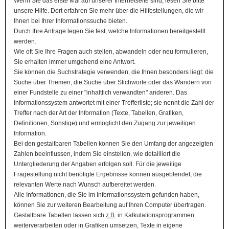
Wenn Sie das erste Mal auf unserer Internetseite sind, lesen Sie bitte
unsere Hilfe. Dort erfahren Sie mehr über die Hilfestellungen, die wir
Ihnen bei Ihrer Informationssuche bieten.
Durch Ihre Anfrage legen Sie fest, welche Informationen bereitgestellt
werden.
Wie oft Sie Ihre Fragen auch stellen, abwandeln oder neu formulieren,
Sie erhalten immer umgehend eine Antwort.
Sie können die Suchstrategie verwenden, die Ihnen besonders liegt: die
Suche über Themen, die Suche über Stichworte oder das Wandern von
einer Fundstelle zu einer "inhaltlich verwandten" anderen. Das
Informationssystem antwortet mit einer Trefferliste; sie nennt die Zahl der
Treffer nach der Art der Information (Texte, Tabellen, Grafiken,
Definitionen, Sonstige) und ermöglicht den Zugang zur jeweiligen
Information.
Bei den gestaltbaren Tabellen können Sie den Umfang der angezeigten
Zahlen beeinflussen, indem Sie einstellen, wie detailliert die
Untergliederung der Angaben erfolgen soll. Für die jeweilige
Fragestellung nicht benötigte Ergebnisse können ausgeblendet, die
relevanten Werte nach Wunsch aufbereitet werden.
Alle Informationen, die Sie im Informationssystem gefunden haben,
können Sie zur weiteren Bearbeitung auf Ihren
Computer
übertragen.
Gestaltbare Tabellen lassen sich
z.B.
in Kalkulationsprogrammen
weiterverarbeiten oder in Grafiken umsetzen, Texte in eigene