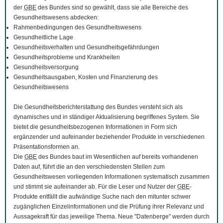
der
GBE
des Bundes sind so gewählt, dass sie alle Bereiche des
Gesundheitswesens abdecken:
Rahmenbedingungen des Gesundheitswesens
Gesundheitliche Lage
Gesundheitsverhalten und Gesundheitsgefährdungen
Gesundheitsprobleme und Krankheiten
Gesundheitsversorgung
Gesundheitsausgaben, Kosten und Finanzierung des
Gesundheitswesens
Die Gesundheitsberichterstattung des Bundes versteht sich als
dynamisches und in ständiger Aktualisierung begriffenes System. Sie
bietet die gesundheitsbezogenen Informationen in Form sich
ergänzender und aufeinander beziehender Produkte in verschiedenen
Präsentationsformen an.
Die
GBE
des Bundes baut im Wesentlichen auf bereits vorhandenen
Daten auf, führt die an den verschiedensten Stellen zum
Gesundheitswesen vorliegenden Informationen systematisch zusammen
und stimmt sie aufeinander ab. Für die Leser und Nutzer der
GBE
-
Produkte entfällt die aufwändige Suche nach den mitunter schwer
zugänglichen Einzelinformationen und die Prüfung ihrer Relevanz und
Aussagekraft für das jeweilige Thema. Neue "Datenberge" werden durch