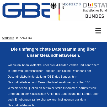
Zum Inhalt
Suche
Startseite
ANGEBOTE
Die umfangreichste Datensammlung über
Sprachumschaltung
unser Gesundheitswesen.
Wir bieten Ihnen kostenfrei über drei Milliarden Zahlen und Kennziffern
in Form von übersichtlichen Tabellen. Die Online-Datenbank der
Fußzeile
Gesundheitsberichterstattung (GBE) des Bundes führt
Gesundheitsdaten und Gesundheitsinformationen aus über 100
verschiedenen Quellen an zentraler Stelle zusammen, darunter viele
Erhebungen der Statistischen Ämter des Bundes und der Länder, aber
auch Erhebungen zahlreicher weiterer Institutionen aus dem
Gesundheitsbereich.