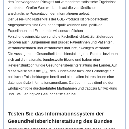
den überwiegenden Rückgriff auf vorhandene statistische Ergebnisse
vermieden. Großer Wert wird auch auf die verständliche und
anschauliche Präsentation der Informationen gelegt.
Der Leser- und Nutzerkreis der
GBE
-Produkte ist breit gefächert:
Angesprochen sind Gesundheitspolitikerinnen und -politiker,
Expertinnen und Experten in wissenschaftlichen
Forschungseinrichtungen und die Fachöffentlichkeit. Zur Zielgruppe
gehören auch Bürgerinnen und Bürger, Patientinnen und Patienten,
Verbraucherinnen und Verbraucher und ihre jeweiligen Verbände.
Die Aussagen der Gesundheitsberichterstattung des Bundes beziehen
sich auf die nationale, bundesweite Ebene und haben eine
Referenzfunktion für die Gesundheitsberichterstattung der Länder. Auf
diese Weise stellt die
GBE
des Bundes eine fachliche Grundlage für
politische Entscheidungen bereit und bietet allen Interessierten eine
datengestützte Informationsgrundlage. Darüber hinaus dient sie der
Erfolgskontrolle durchgeführter Maßnahmen und trägt zur Entwicklung
und Evaluierung von Gesundheitszielen bei.
Testen Sie das Informationssystem der
Gesundheitsberichterstattung des Bundes