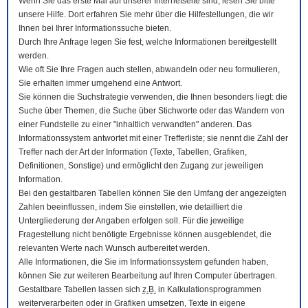
Wenn Sie das erste Mal auf unserer Internetseite sind, lesen Sie bitte
unsere Hilfe. Dort erfahren Sie mehr über die Hilfestellungen, die wir
Ihnen bei Ihrer Informationssuche bieten.
Durch Ihre Anfrage legen Sie fest, welche Informationen bereitgestellt
werden.
Wie oft Sie Ihre Fragen auch stellen, abwandeln oder neu formulieren,
Sie erhalten immer umgehend eine Antwort.
Sie können die Suchstrategie verwenden, die Ihnen besonders liegt: die
Suche über Themen, die Suche über Stichworte oder das Wandern von
einer Fundstelle zu einer "inhaltlich verwandten" anderen. Das
Informationssystem antwortet mit einer Trefferliste; sie nennt die Zahl der
Treffer nach der Art der Information (Texte, Tabellen, Grafiken,
Definitionen, Sonstige) und ermöglicht den Zugang zur jeweiligen
Information.
Bei den gestaltbaren Tabellen können Sie den Umfang der angezeigten
Zahlen beeinflussen, indem Sie einstellen, wie detailliert die
Untergliederung der Angaben erfolgen soll. Für die jeweilige
Fragestellung nicht benötigte Ergebnisse können ausgeblendet, die
relevanten Werte nach Wunsch aufbereitet werden.
Alle Informationen, die Sie im Informationssystem gefunden haben,
können Sie zur weiteren Bearbeitung auf Ihren
Computer
übertragen.
Gestaltbare Tabellen lassen sich
z.B.
in Kalkulationsprogrammen
weiterverarbeiten oder in Grafiken umsetzen, Texte in eigene