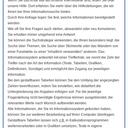
Wenn Sie das erste Mal auf unserer Internetseite sind, lesen Sie bitte
unsere Hilfe. Dort erfahren Sie mehr über die Hilfestellungen, die wir
Ihnen bei Ihrer Informationssuche bieten.
Durch Ihre Anfrage legen Sie fest, welche Informationen bereitgestellt
werden.
Wie oft Sie Ihre Fragen auch stellen, abwandeln oder neu formulieren,
Sie erhalten immer umgehend eine Antwort.
Sie können die Suchstrategie verwenden, die Ihnen besonders liegt: die
Suche über Themen, die Suche über Stichworte oder das Wandern von
einer Fundstelle zu einer "inhaltlich verwandten" anderen. Das
Informationssystem antwortet mit einer Trefferliste; sie nennt die Zahl der
Treffer nach der Art der Information (Texte, Tabellen, Grafiken,
Definitionen, Sonstige) und ermöglicht den Zugang zur jeweiligen
Information.
Bei den gestaltbaren Tabellen können Sie den Umfang der angezeigten
Zahlen beeinflussen, indem Sie einstellen, wie detailliert die
Untergliederung der Angaben erfolgen soll. Für die jeweilige
Fragestellung nicht benötigte Ergebnisse können ausgeblendet, die
relevanten Werte nach Wunsch aufbereitet werden.
Alle Informationen, die Sie im Informationssystem gefunden haben,
können Sie zur weiteren Bearbeitung auf Ihren
Computer
übertragen.
Gestaltbare Tabellen lassen sich
z.B.
in Kalkulationsprogrammen
weiterverarbeiten oder in Grafiken umsetzen, Texte in eigene