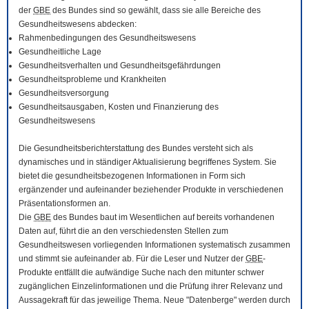
der
GBE
des Bundes sind so gewählt, dass sie alle Bereiche des
Gesundheitswesens abdecken:
Rahmenbedingungen des Gesundheitswesens
Gesundheitliche Lage
Gesundheitsverhalten und Gesundheitsgefährdungen
Gesundheitsprobleme und Krankheiten
Gesundheitsversorgung
Gesundheitsausgaben, Kosten und Finanzierung des
Gesundheitswesens
Die Gesundheitsberichterstattung des Bundes versteht sich als
dynamisches und in ständiger Aktualisierung begriffenes System. Sie
bietet die gesundheitsbezogenen Informationen in Form sich
ergänzender und aufeinander beziehender Produkte in verschiedenen
Präsentationsformen an.
Die
GBE
des Bundes baut im Wesentlichen auf bereits vorhandenen
Daten auf, führt die an den verschiedensten Stellen zum
Gesundheitswesen vorliegenden Informationen systematisch zusammen
und stimmt sie aufeinander ab. Für die Leser und Nutzer der
GBE
-
Produkte entfällt die aufwändige Suche nach den mitunter schwer
zugänglichen Einzelinformationen und die Prüfung ihrer Relevanz und
Aussagekraft für das jeweilige Thema. Neue "Datenberge" werden durch