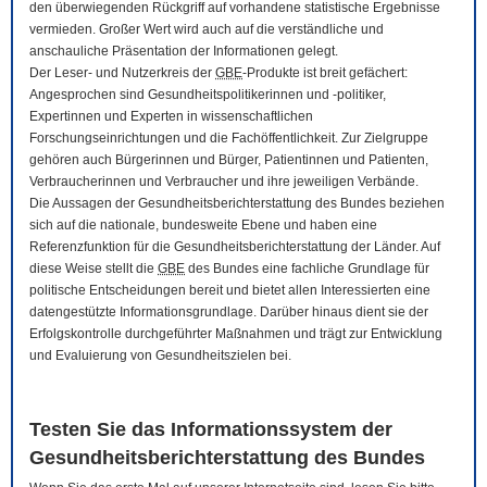
den überwiegenden Rückgriff auf vorhandene statistische Ergebnisse
vermieden. Großer Wert wird auch auf die verständliche und
anschauliche Präsentation der Informationen gelegt.
Der Leser- und Nutzerkreis der
GBE
-Produkte ist breit gefächert:
Angesprochen sind Gesundheitspolitikerinnen und -politiker,
Expertinnen und Experten in wissenschaftlichen
Forschungseinrichtungen und die Fachöffentlichkeit. Zur Zielgruppe
gehören auch Bürgerinnen und Bürger, Patientinnen und Patienten,
Verbraucherinnen und Verbraucher und ihre jeweiligen Verbände.
Die Aussagen der Gesundheitsberichterstattung des Bundes beziehen
sich auf die nationale, bundesweite Ebene und haben eine
Referenzfunktion für die Gesundheitsberichterstattung der Länder. Auf
diese Weise stellt die
GBE
des Bundes eine fachliche Grundlage für
politische Entscheidungen bereit und bietet allen Interessierten eine
datengestützte Informationsgrundlage. Darüber hinaus dient sie der
Erfolgskontrolle durchgeführter Maßnahmen und trägt zur Entwicklung
und Evaluierung von Gesundheitszielen bei.
Testen Sie das Informationssystem der
Gesundheitsberichterstattung des Bundes