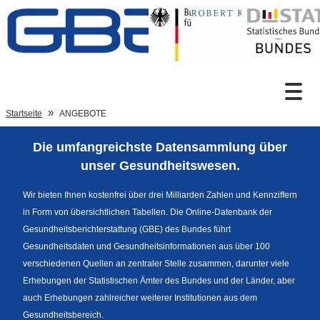
Zum Inhalt
Suche
Startseite
ANGEBOTE
Die umfangreichste Datensammlung über
Sprachumschaltung
unser Gesundheitswesen.
Wir bieten Ihnen kostenfrei über drei Milliarden Zahlen und Kennziffern
in Form von übersichtlichen Tabellen. Die Online-Datenbank der
Fußzeile
Gesundheitsberichterstattung (GBE) des Bundes führt
Gesundheitsdaten und Gesundheitsinformationen aus über 100
verschiedenen Quellen an zentraler Stelle zusammen, darunter viele
Erhebungen der Statistischen Ämter des Bundes und der Länder, aber
auch Erhebungen zahlreicher weiterer Institutionen aus dem
Gesundheitsbereich.