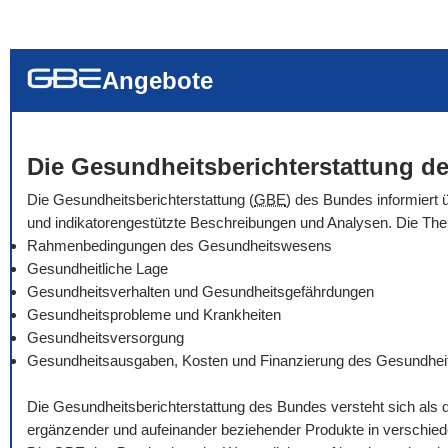
... alle Worte
... eines der Wort
... genau diesen
Angebote
Die Gesundheitsberichterstattung de
Die Gesundheitsberichterstattung (
GBE
) des Bundes informiert 
und indikatorengestützte Beschreibungen und Analysen. Die Th
Rahmenbedingungen des Gesundheitswesens
Gesundheitliche Lage
Gesundheitsverhalten und Gesundheitsgefährdungen
Gesundheitsprobleme und Krankheiten
Gesundheitsversorgung
Gesundheitsausgaben, Kosten und Finanzierung des Gesundhe
Die Gesundheitsberichterstattung des Bundes versteht sich als 
ergänzender und aufeinander beziehender Produkte in verschie