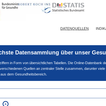
DATENQUELLEN
INDI
ichste Datensammlung über unser Gesu
nnziffern in Form von übersichtlichen Tabellen. Die Online-Datenbank
erschiedenen Quellen an zentraler Stelle zusammen, darunter viele
en aus dem Gesundheitsbereich.