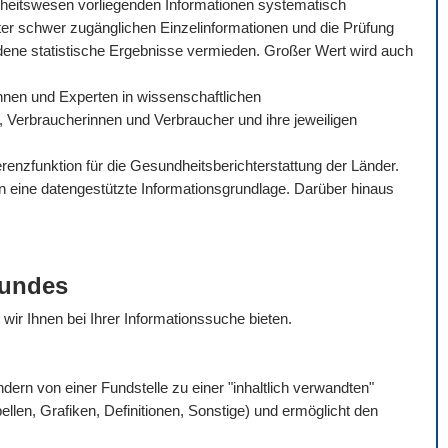
dheitswesen vorliegenden Informationen systematisch
ter schwer zugänglichen Einzelinformationen und die Prüfung
dene statistische Ergebnisse vermieden. Großer Wert wird auch
tinnen und Experten in wissenschaftlichen
, Verbraucherinnen und Verbraucher und ihre jeweiligen
enzfunktion für die Gesundheitsberichterstattung der Länder.
en eine datengestützte Informationsgrundlage. Darüber hinaus
Bundes
e wir Ihnen bei Ihrer Informationssuche bieten.
rn von einer Fundstelle zu einer "inhaltlich verwandten"
bellen, Grafiken, Definitionen, Sonstige) und ermöglicht den