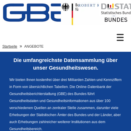
Zum Inhalt
Suche
Startseite
ANGEBOTE
Die umfangreichste Datensammlung über
Sprachumschaltung
unser Gesundheitswesen.
Wir bieten Ihnen kostenfrei über drei Milliarden Zahlen und Kennziffern
in Form von übersichtlichen Tabellen. Die Online-Datenbank der
Fußzeile
Gesundheitsberichterstattung (GBE) des Bundes führt
Gesundheitsdaten und Gesundheitsinformationen aus über 100
verschiedenen Quellen an zentraler Stelle zusammen, darunter viele
Erhebungen der Statistischen Ämter des Bundes und der Länder, aber
auch Erhebungen zahlreicher weiterer Institutionen aus dem
Gesundheitsbereich.