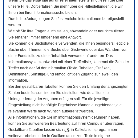
Wenn Sie das erste Mal auf unserer Internetseite sind, lesen Sie bitte
unsere Hilfe. Dort erfahren Sie mehr über die Hilfestellungen, die wir
Ihnen bei Ihrer Informationssuche bieten.
Durch Ihre Anfrage legen Sie fest, welche Informationen bereitgestellt
werden.
Wie oft Sie Ihre Fragen auch stellen, abwandeln oder neu formulieren,
Sie erhalten immer umgehend eine Antwort.
Sie können die Suchstrategie verwenden, die Ihnen besonders liegt: die
Suche über Themen, die Suche über Stichworte oder das Wandern von
einer Fundstelle zu einer "inhaltlich verwandten" anderen. Das
Informationssystem antwortet mit einer Trefferliste; sie nennt die Zahl der
Treffer nach der Art der Information (Texte, Tabellen, Grafiken,
Definitionen, Sonstige) und ermöglicht den Zugang zur jeweiligen
Information.
Bei den gestaltbaren Tabellen können Sie den Umfang der angezeigten
Zahlen beeinflussen, indem Sie einstellen, wie detailliert die
Untergliederung der Angaben erfolgen soll. Für die jeweilige
Fragestellung nicht benötigte Ergebnisse können ausgeblendet, die
relevanten Werte nach Wunsch aufbereitet werden.
Alle Informationen, die Sie im Informationssystem gefunden haben,
können Sie zur weiteren Bearbeitung auf Ihren
Computer
übertragen.
Gestaltbare Tabellen lassen sich
z.B.
in Kalkulationsprogrammen
weiterverarbeiten oder in Grafiken umsetzen, Texte in eigene