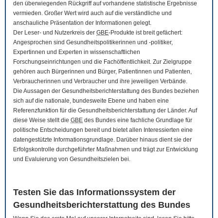
den überwiegenden Rückgriff auf vorhandene statistische Ergebnisse
vermieden. Großer Wert wird auch auf die verständliche und
anschauliche Präsentation der Informationen gelegt.
Der Leser- und Nutzerkreis der
GBE
-Produkte ist breit gefächert:
Angesprochen sind Gesundheitspolitikerinnen und -politiker,
Expertinnen und Experten in wissenschaftlichen
Forschungseinrichtungen und die Fachöffentlichkeit. Zur Zielgruppe
gehören auch Bürgerinnen und Bürger, Patientinnen und Patienten,
Verbraucherinnen und Verbraucher und ihre jeweiligen Verbände.
Die Aussagen der Gesundheitsberichterstattung des Bundes beziehen
sich auf die nationale, bundesweite Ebene und haben eine
Referenzfunktion für die Gesundheitsberichterstattung der Länder. Auf
diese Weise stellt die
GBE
des Bundes eine fachliche Grundlage für
politische Entscheidungen bereit und bietet allen Interessierten eine
datengestützte Informationsgrundlage. Darüber hinaus dient sie der
Erfolgskontrolle durchgeführter Maßnahmen und trägt zur Entwicklung
und Evaluierung von Gesundheitszielen bei.
Testen Sie das Informationssystem der
Gesundheitsberichterstattung des Bundes