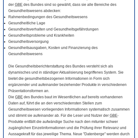
der
GBE
des Bundes sind so gewählt, dass sie alle Bereiche des
Gesundheitswesens abdecken:
Rahmenbedingungen des Gesundheitswesens
Gesundheitliche Lage
Gesundheitsverhalten und Gesundheitsgefährdungen
Gesundheitsprobleme und Krankheiten
Gesundheitsversorgung
Gesundheitsausgaben, Kosten und Finanzierung des
Gesundheitswesens
Die Gesundheitsberichterstattung des Bundes versteht sich als
dynamisches und in ständiger Aktualisierung begriffenes System. Sie
bietet die gesundheitsbezogenen Informationen in Form sich
ergänzender und aufeinander beziehender Produkte in verschiedenen
Präsentationsformen an.
Die
GBE
des Bundes baut im Wesentlichen auf bereits vorhandenen
Daten auf, führt die an den verschiedensten Stellen zum
Gesundheitswesen vorliegenden Informationen systematisch zusammen
und stimmt sie aufeinander ab. Für die Leser und Nutzer der
GBE
-
Produkte entfällt die aufwändige Suche nach den mitunter schwer
zugänglichen Einzelinformationen und die Prüfung ihrer Relevanz und
Aussagekraft für das jeweilige Thema. Neue "Datenberge" werden durch