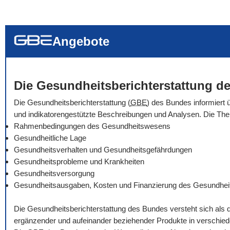
... alle Worte
... eines der Wort
... genau diesen
Angebote
Die Gesundheitsberichterstattung de
Die Gesundheitsberichterstattung (
GBE
) des Bundes informiert 
und indikatorengestützte Beschreibungen und Analysen. Die Th
Rahmenbedingungen des Gesundheitswesens
Gesundheitliche Lage
Gesundheitsverhalten und Gesundheitsgefährdungen
Gesundheitsprobleme und Krankheiten
Gesundheitsversorgung
Gesundheitsausgaben, Kosten und Finanzierung des Gesundhe
Die Gesundheitsberichterstattung des Bundes versteht sich als 
ergänzender und aufeinander beziehender Produkte in verschie