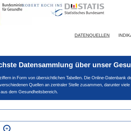
DATENQUELLEN
INDI
ichste Datensammlung über unser Gesu
nnziffern in Form von übersichtlichen Tabellen. Die Online-Datenbank
erschiedenen Quellen an zentraler Stelle zusammen, darunter viele
en aus dem Gesundheitsbereich.