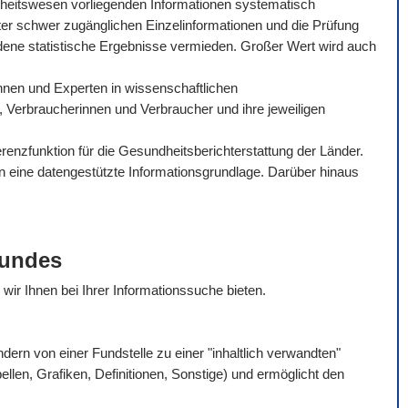
dheitswesen vorliegenden Informationen systematisch
ter schwer zugänglichen Einzelinformationen und die Prüfung
dene statistische Ergebnisse vermieden. Großer Wert wird auch
tinnen und Experten in wissenschaftlichen
, Verbraucherinnen und Verbraucher und ihre jeweiligen
enzfunktion für die Gesundheitsberichterstattung der Länder.
en eine datengestützte Informationsgrundlage. Darüber hinaus
Bundes
e wir Ihnen bei Ihrer Informationssuche bieten.
rn von einer Fundstelle zu einer "inhaltlich verwandten"
bellen, Grafiken, Definitionen, Sonstige) und ermöglicht den