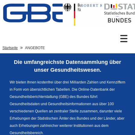
Zum Inhalt
Suche
Startseite
ANGEBOTE
Die umfangreichste Datensammlung über
Sprachumschaltung
unser Gesundheitswesen.
Wir bieten Ihnen kostenfrei über drei Milliarden Zahlen und Kennziffern
in Form von übersichtlichen Tabellen. Die Online-Datenbank der
Fußzeile
Gesundheitsberichterstattung (GBE) des Bundes führt
Gesundheitsdaten und Gesundheitsinformationen aus über 100
verschiedenen Quellen an zentraler Stelle zusammen, darunter viele
Erhebungen der Statistischen Ämter des Bundes und der Länder, aber
auch Erhebungen zahlreicher weiterer Institutionen aus dem
Gesundheitsbereich.