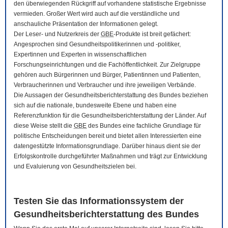
den überwiegenden Rückgriff auf vorhandene statistische Ergebnisse
vermieden. Großer Wert wird auch auf die verständliche und
anschauliche Präsentation der Informationen gelegt.
Der Leser- und Nutzerkreis der
GBE
-Produkte ist breit gefächert:
Angesprochen sind Gesundheitspolitikerinnen und -politiker,
Expertinnen und Experten in wissenschaftlichen
Forschungseinrichtungen und die Fachöffentlichkeit. Zur Zielgruppe
gehören auch Bürgerinnen und Bürger, Patientinnen und Patienten,
Verbraucherinnen und Verbraucher und ihre jeweiligen Verbände.
Die Aussagen der Gesundheitsberichterstattung des Bundes beziehen
sich auf die nationale, bundesweite Ebene und haben eine
Referenzfunktion für die Gesundheitsberichterstattung der Länder. Auf
diese Weise stellt die
GBE
des Bundes eine fachliche Grundlage für
politische Entscheidungen bereit und bietet allen Interessierten eine
datengestützte Informationsgrundlage. Darüber hinaus dient sie der
Erfolgskontrolle durchgeführter Maßnahmen und trägt zur Entwicklung
und Evaluierung von Gesundheitszielen bei.
Testen Sie das Informationssystem der
Gesundheitsberichterstattung des Bundes