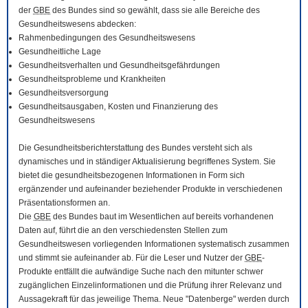
der
GBE
des Bundes sind so gewählt, dass sie alle Bereiche des
Gesundheitswesens abdecken:
Rahmenbedingungen des Gesundheitswesens
Gesundheitliche Lage
Gesundheitsverhalten und Gesundheitsgefährdungen
Gesundheitsprobleme und Krankheiten
Gesundheitsversorgung
Gesundheitsausgaben, Kosten und Finanzierung des
Gesundheitswesens
Die Gesundheitsberichterstattung des Bundes versteht sich als
dynamisches und in ständiger Aktualisierung begriffenes System. Sie
bietet die gesundheitsbezogenen Informationen in Form sich
ergänzender und aufeinander beziehender Produkte in verschiedenen
Präsentationsformen an.
Die
GBE
des Bundes baut im Wesentlichen auf bereits vorhandenen
Daten auf, führt die an den verschiedensten Stellen zum
Gesundheitswesen vorliegenden Informationen systematisch zusammen
und stimmt sie aufeinander ab. Für die Leser und Nutzer der
GBE
-
Produkte entfällt die aufwändige Suche nach den mitunter schwer
zugänglichen Einzelinformationen und die Prüfung ihrer Relevanz und
Aussagekraft für das jeweilige Thema. Neue "Datenberge" werden durch