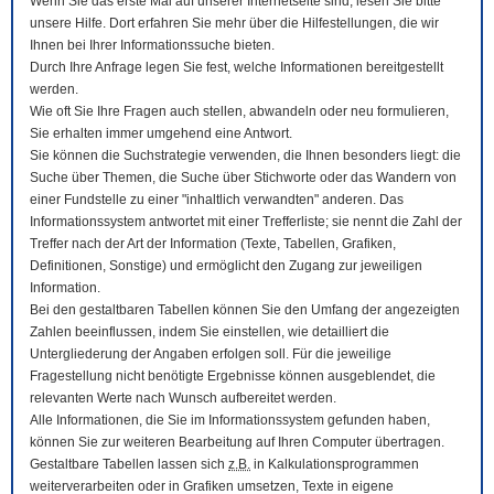
Wenn Sie das erste Mal auf unserer Internetseite sind, lesen Sie bitte
unsere Hilfe. Dort erfahren Sie mehr über die Hilfestellungen, die wir
Ihnen bei Ihrer Informationssuche bieten.
Durch Ihre Anfrage legen Sie fest, welche Informationen bereitgestellt
werden.
Wie oft Sie Ihre Fragen auch stellen, abwandeln oder neu formulieren,
Sie erhalten immer umgehend eine Antwort.
Sie können die Suchstrategie verwenden, die Ihnen besonders liegt: die
Suche über Themen, die Suche über Stichworte oder das Wandern von
einer Fundstelle zu einer "inhaltlich verwandten" anderen. Das
Informationssystem antwortet mit einer Trefferliste; sie nennt die Zahl der
Treffer nach der Art der Information (Texte, Tabellen, Grafiken,
Definitionen, Sonstige) und ermöglicht den Zugang zur jeweiligen
Information.
Bei den gestaltbaren Tabellen können Sie den Umfang der angezeigten
Zahlen beeinflussen, indem Sie einstellen, wie detailliert die
Untergliederung der Angaben erfolgen soll. Für die jeweilige
Fragestellung nicht benötigte Ergebnisse können ausgeblendet, die
relevanten Werte nach Wunsch aufbereitet werden.
Alle Informationen, die Sie im Informationssystem gefunden haben,
können Sie zur weiteren Bearbeitung auf Ihren
Computer
übertragen.
Gestaltbare Tabellen lassen sich
z.B.
in Kalkulationsprogrammen
weiterverarbeiten oder in Grafiken umsetzen, Texte in eigene