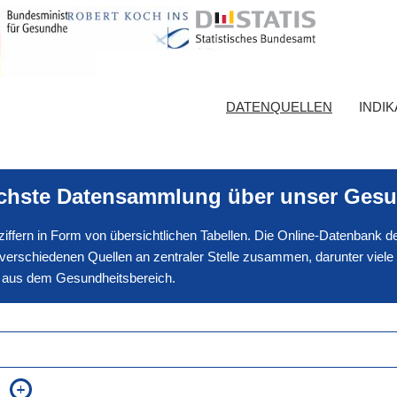
DATENQUELLEN
INDI
ichste Datensammlung über unser Gesu
nnziffern in Form von übersichtlichen Tabellen. Die Online-Datenbank
erschiedenen Quellen an zentraler Stelle zusammen, darunter viele
en aus dem Gesundheitsbereich.