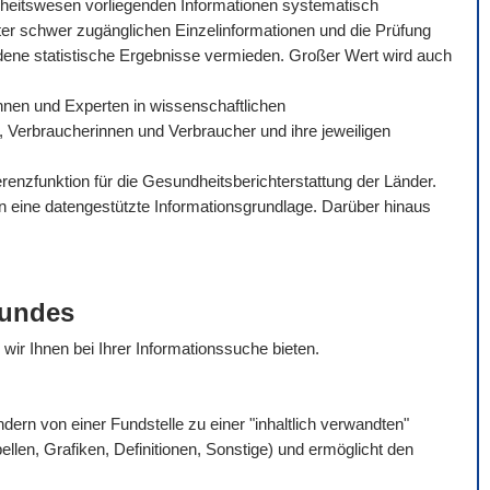
dheitswesen vorliegenden Informationen systematisch
ter schwer zugänglichen Einzelinformationen und die Prüfung
dene statistische Ergebnisse vermieden. Großer Wert wird auch
tinnen und Experten in wissenschaftlichen
, Verbraucherinnen und Verbraucher und ihre jeweiligen
enzfunktion für die Gesundheitsberichterstattung der Länder.
en eine datengestützte Informationsgrundlage. Darüber hinaus
Bundes
e wir Ihnen bei Ihrer Informationssuche bieten.
rn von einer Fundstelle zu einer "inhaltlich verwandten"
bellen, Grafiken, Definitionen, Sonstige) und ermöglicht den