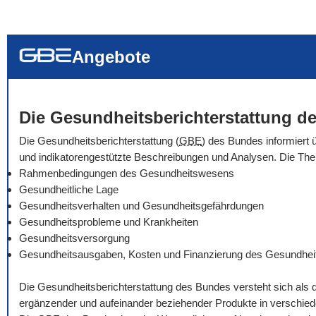
... alle Worte
... eines der Wort
... genau diesen
Angebote
Die Gesundheitsberichterstattung de
Die Gesundheitsberichterstattung (
GBE
) des Bundes informiert 
und indikatorengestützte Beschreibungen und Analysen. Die Th
Rahmenbedingungen des Gesundheitswesens
Gesundheitliche Lage
Gesundheitsverhalten und Gesundheitsgefährdungen
Gesundheitsprobleme und Krankheiten
Gesundheitsversorgung
Gesundheitsausgaben, Kosten und Finanzierung des Gesundhe
Die Gesundheitsberichterstattung des Bundes versteht sich als 
ergänzender und aufeinander beziehender Produkte in verschie