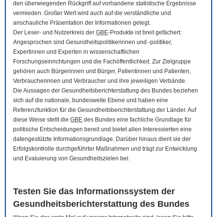
den überwiegenden Rückgriff auf vorhandene statistische Ergebnisse
vermieden. Großer Wert wird auch auf die verständliche und
anschauliche Präsentation der Informationen gelegt.
Der Leser- und Nutzerkreis der
GBE
-Produkte ist breit gefächert:
Angesprochen sind Gesundheitspolitikerinnen und -politiker,
Expertinnen und Experten in wissenschaftlichen
Forschungseinrichtungen und die Fachöffentlichkeit. Zur Zielgruppe
gehören auch Bürgerinnen und Bürger, Patientinnen und Patienten,
Verbraucherinnen und Verbraucher und ihre jeweiligen Verbände.
Die Aussagen der Gesundheitsberichterstattung des Bundes beziehen
sich auf die nationale, bundesweite Ebene und haben eine
Referenzfunktion für die Gesundheitsberichterstattung der Länder. Auf
diese Weise stellt die
GBE
des Bundes eine fachliche Grundlage für
politische Entscheidungen bereit und bietet allen Interessierten eine
datengestützte Informationsgrundlage. Darüber hinaus dient sie der
Erfolgskontrolle durchgeführter Maßnahmen und trägt zur Entwicklung
und Evaluierung von Gesundheitszielen bei.
Testen Sie das Informationssystem der
Gesundheitsberichterstattung des Bundes