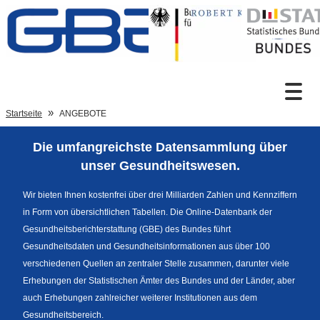
Zum Inhalt
Suche
Startseite
ANGEBOTE
Die umfangreichste Datensammlung über
Sprachumschaltung
unser Gesundheitswesen.
Wir bieten Ihnen kostenfrei über drei Milliarden Zahlen und Kennziffern
in Form von übersichtlichen Tabellen. Die Online-Datenbank der
Fußzeile
Gesundheitsberichterstattung (GBE) des Bundes führt
Gesundheitsdaten und Gesundheitsinformationen aus über 100
verschiedenen Quellen an zentraler Stelle zusammen, darunter viele
Erhebungen der Statistischen Ämter des Bundes und der Länder, aber
auch Erhebungen zahlreicher weiterer Institutionen aus dem
Gesundheitsbereich.