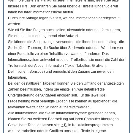
Wenn Sie das erste Mal auf unserer Internetseite sind, lesen Sie bitte
unsere Hilfe. Dort erfahren Sie mehr über die Hilfestellungen, die wir
Ihnen bei Ihrer Informationssuche bieten.
Durch Ihre Anfrage legen Sie fest, welche Informationen bereitgestellt
werden.
Wie oft Sie Ihre Fragen auch stellen, abwandeln oder neu formulieren,
Sie erhalten immer umgehend eine Antwort.
Sie können die Suchstrategie verwenden, die Ihnen besonders liegt: die
Suche über Themen, die Suche über Stichworte oder das Wandern von
einer Fundstelle zu einer "inhaltlich verwandten" anderen. Das
Informationssystem antwortet mit einer Trefferliste; sie nennt die Zahl der
Treffer nach der Art der Information (Texte, Tabellen, Grafiken,
Definitionen, Sonstige) und ermöglicht den Zugang zur jeweiligen
Information.
Bei den gestaltbaren Tabellen können Sie den Umfang der angezeigten
Zahlen beeinflussen, indem Sie einstellen, wie detailliert die
Untergliederung der Angaben erfolgen soll. Für die jeweilige
Fragestellung nicht benötigte Ergebnisse können ausgeblendet, die
relevanten Werte nach Wunsch aufbereitet werden.
Alle Informationen, die Sie im Informationssystem gefunden haben,
können Sie zur weiteren Bearbeitung auf Ihren
Computer
übertragen.
Gestaltbare Tabellen lassen sich
z.B.
in Kalkulationsprogrammen
weiterverarbeiten oder in Grafiken umsetzen, Texte in eigene