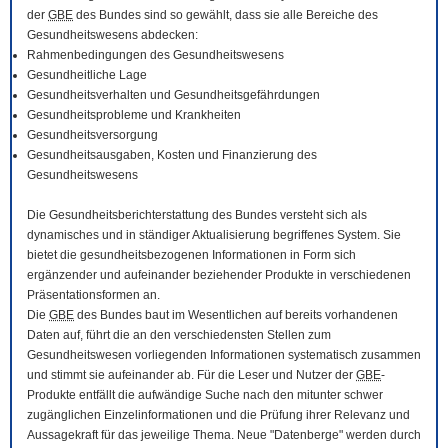
der
GBE
des Bundes sind so gewählt, dass sie alle Bereiche des
Gesundheitswesens abdecken:
Rahmenbedingungen des Gesundheitswesens
Gesundheitliche Lage
Gesundheitsverhalten und Gesundheitsgefährdungen
Gesundheitsprobleme und Krankheiten
Gesundheitsversorgung
Gesundheitsausgaben, Kosten und Finanzierung des
Gesundheitswesens
Die Gesundheitsberichterstattung des Bundes versteht sich als
dynamisches und in ständiger Aktualisierung begriffenes System. Sie
bietet die gesundheitsbezogenen Informationen in Form sich
ergänzender und aufeinander beziehender Produkte in verschiedenen
Präsentationsformen an.
Die
GBE
des Bundes baut im Wesentlichen auf bereits vorhandenen
Daten auf, führt die an den verschiedensten Stellen zum
Gesundheitswesen vorliegenden Informationen systematisch zusammen
und stimmt sie aufeinander ab. Für die Leser und Nutzer der
GBE
-
Produkte entfällt die aufwändige Suche nach den mitunter schwer
zugänglichen Einzelinformationen und die Prüfung ihrer Relevanz und
Aussagekraft für das jeweilige Thema. Neue "Datenberge" werden durch