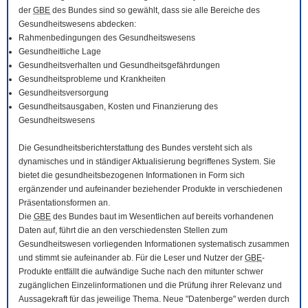
der
GBE
des Bundes sind so gewählt, dass sie alle Bereiche des
Gesundheitswesens abdecken:
Rahmenbedingungen des Gesundheitswesens
Gesundheitliche Lage
Gesundheitsverhalten und Gesundheitsgefährdungen
Gesundheitsprobleme und Krankheiten
Gesundheitsversorgung
Gesundheitsausgaben, Kosten und Finanzierung des
Gesundheitswesens
Die Gesundheitsberichterstattung des Bundes versteht sich als
dynamisches und in ständiger Aktualisierung begriffenes System. Sie
bietet die gesundheitsbezogenen Informationen in Form sich
ergänzender und aufeinander beziehender Produkte in verschiedenen
Präsentationsformen an.
Die
GBE
des Bundes baut im Wesentlichen auf bereits vorhandenen
Daten auf, führt die an den verschiedensten Stellen zum
Gesundheitswesen vorliegenden Informationen systematisch zusammen
und stimmt sie aufeinander ab. Für die Leser und Nutzer der
GBE
-
Produkte entfällt die aufwändige Suche nach den mitunter schwer
zugänglichen Einzelinformationen und die Prüfung ihrer Relevanz und
Aussagekraft für das jeweilige Thema. Neue "Datenberge" werden durch