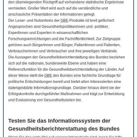
den überwiegenden Rückgriff auf vorhandene statistische Ergebnisse
vermieden. Großer Wert wird auch auf die verständliche und
anschauliche Präsentation der Informationen gelegt.
Der Leser- und Nutzerkreis der
GBE
-Produkte ist breit gefächert:
Angesprochen sind Gesundheitspolitikerinnen und -politiker,
Expertinnen und Experten in wissenschaftlichen
Forschungseinrichtungen und die Fachöffentlichkeit. Zur Zielgruppe
gehören auch Bürgerinnen und Bürger, Patientinnen und Patienten,
Verbraucherinnen und Verbraucher und ihre jeweiligen Verbände.
Die Aussagen der Gesundheitsberichterstattung des Bundes beziehen
sich auf die nationale, bundesweite Ebene und haben eine
Referenzfunktion für die Gesundheitsberichterstattung der Länder. Auf
diese Weise stellt die
GBE
des Bundes eine fachliche Grundlage für
politische Entscheidungen bereit und bietet allen Interessierten eine
datengestützte Informationsgrundlage. Darüber hinaus dient sie der
Erfolgskontrolle durchgeführter Maßnahmen und trägt zur Entwicklung
und Evaluierung von Gesundheitszielen bei.
Testen Sie das Informationssystem der
Gesundheitsberichterstattung des Bundes