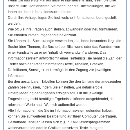
Wenn Sie das erste Mal auf unserer Internetseite sind, lesen Sie bitte
unsere Hilfe. Dort erfahren Sie mehr über die Hilfestellungen, die wir
Ihnen bei Ihrer Informationssuche bieten.
Durch Ihre Anfrage legen Sie fest, welche Informationen bereitgestellt
werden.
Wie oft Sie Ihre Fragen auch stellen, abwandeln oder neu formulieren,
Sie erhalten immer umgehend eine Antwort.
Sie können die Suchstrategie verwenden, die Ihnen besonders liegt: die
Suche über Themen, die Suche über Stichworte oder das Wandern von
einer Fundstelle zu einer "inhaltlich verwandten" anderen. Das
Informationssystem antwortet mit einer Trefferliste; sie nennt die Zahl der
Treffer nach der Art der Information (Texte, Tabellen, Grafiken,
Definitionen, Sonstige) und ermöglicht den Zugang zur jeweiligen
Information.
Bei den gestaltbaren Tabellen können Sie den Umfang der angezeigten
Zahlen beeinflussen, indem Sie einstellen, wie detailliert die
Untergliederung der Angaben erfolgen soll. Für die jeweilige
Fragestellung nicht benötigte Ergebnisse können ausgeblendet, die
relevanten Werte nach Wunsch aufbereitet werden.
Alle Informationen, die Sie im Informationssystem gefunden haben,
können Sie zur weiteren Bearbeitung auf Ihren
Computer
übertragen.
Gestaltbare Tabellen lassen sich
z.B.
in Kalkulationsprogrammen
weiterverarbeiten oder in Grafiken umsetzen, Texte in eigene