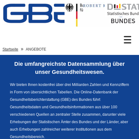
Zum Inhalt
Suche
Startseite
ANGEBOTE
Die umfangreichste Datensammlung über
Sprachumschaltung
unser Gesundheitswesen.
Wir bieten Ihnen kostenfrei über drei Milliarden Zahlen und Kennziffern
in Form von übersichtlichen Tabellen. Die Online-Datenbank der
Fußzeile
Gesundheitsberichterstattung (GBE) des Bundes führt
Gesundheitsdaten und Gesundheitsinformationen aus über 100
verschiedenen Quellen an zentraler Stelle zusammen, darunter viele
Erhebungen der Statistischen Ämter des Bundes und der Länder, aber
auch Erhebungen zahlreicher weiterer Institutionen aus dem
Gesundheitsbereich.