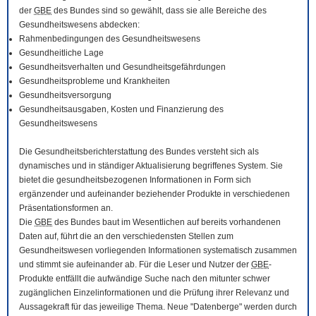
der
GBE
des Bundes sind so gewählt, dass sie alle Bereiche des
Gesundheitswesens abdecken:
Rahmenbedingungen des Gesundheitswesens
Gesundheitliche Lage
Gesundheitsverhalten und Gesundheitsgefährdungen
Gesundheitsprobleme und Krankheiten
Gesundheitsversorgung
Gesundheitsausgaben, Kosten und Finanzierung des
Gesundheitswesens
Die Gesundheitsberichterstattung des Bundes versteht sich als
dynamisches und in ständiger Aktualisierung begriffenes System. Sie
bietet die gesundheitsbezogenen Informationen in Form sich
ergänzender und aufeinander beziehender Produkte in verschiedenen
Präsentationsformen an.
Die
GBE
des Bundes baut im Wesentlichen auf bereits vorhandenen
Daten auf, führt die an den verschiedensten Stellen zum
Gesundheitswesen vorliegenden Informationen systematisch zusammen
und stimmt sie aufeinander ab. Für die Leser und Nutzer der
GBE
-
Produkte entfällt die aufwändige Suche nach den mitunter schwer
zugänglichen Einzelinformationen und die Prüfung ihrer Relevanz und
Aussagekraft für das jeweilige Thema. Neue "Datenberge" werden durch