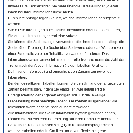
Wenn Sie das erste Mal auf unserer Internetseite sind, lesen Sie bitte
unsere Hilfe. Dort erfahren Sie mehr über die Hilfestellungen, die wir
Ihnen bei Ihrer Informationssuche bieten.
Durch Ihre Anfrage legen Sie fest, welche Informationen bereitgestellt
werden.
Wie oft Sie Ihre Fragen auch stellen, abwandeln oder neu formulieren,
Sie erhalten immer umgehend eine Antwort.
Sie können die Suchstrategie verwenden, die Ihnen besonders liegt: die
Suche über Themen, die Suche über Stichworte oder das Wandern von
einer Fundstelle zu einer "inhaltlich verwandten" anderen. Das
Informationssystem antwortet mit einer Trefferliste; sie nennt die Zahl der
Treffer nach der Art der Information (Texte, Tabellen, Grafiken,
Definitionen, Sonstige) und ermöglicht den Zugang zur jeweiligen
Information.
Bei den gestaltbaren Tabellen können Sie den Umfang der angezeigten
Zahlen beeinflussen, indem Sie einstellen, wie detailliert die
Untergliederung der Angaben erfolgen soll. Für die jeweilige
Fragestellung nicht benötigte Ergebnisse können ausgeblendet, die
relevanten Werte nach Wunsch aufbereitet werden.
Alle Informationen, die Sie im Informationssystem gefunden haben,
können Sie zur weiteren Bearbeitung auf Ihren
Computer
übertragen.
Gestaltbare Tabellen lassen sich
z.B.
in Kalkulationsprogrammen
weiterverarbeiten oder in Grafiken umsetzen, Texte in eigene