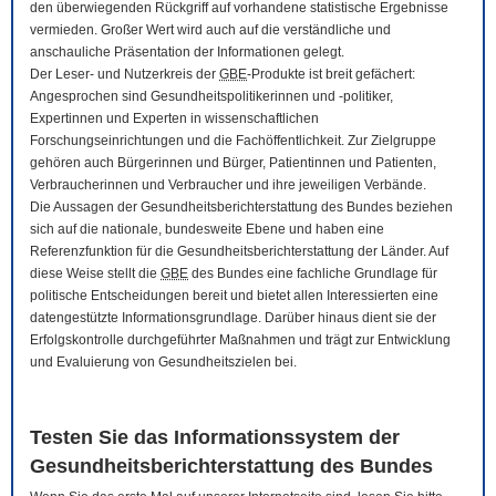
den überwiegenden Rückgriff auf vorhandene statistische Ergebnisse
vermieden. Großer Wert wird auch auf die verständliche und
anschauliche Präsentation der Informationen gelegt.
Der Leser- und Nutzerkreis der
GBE
-Produkte ist breit gefächert:
Angesprochen sind Gesundheitspolitikerinnen und -politiker,
Expertinnen und Experten in wissenschaftlichen
Forschungseinrichtungen und die Fachöffentlichkeit. Zur Zielgruppe
gehören auch Bürgerinnen und Bürger, Patientinnen und Patienten,
Verbraucherinnen und Verbraucher und ihre jeweiligen Verbände.
Die Aussagen der Gesundheitsberichterstattung des Bundes beziehen
sich auf die nationale, bundesweite Ebene und haben eine
Referenzfunktion für die Gesundheitsberichterstattung der Länder. Auf
diese Weise stellt die
GBE
des Bundes eine fachliche Grundlage für
politische Entscheidungen bereit und bietet allen Interessierten eine
datengestützte Informationsgrundlage. Darüber hinaus dient sie der
Erfolgskontrolle durchgeführter Maßnahmen und trägt zur Entwicklung
und Evaluierung von Gesundheitszielen bei.
Testen Sie das Informationssystem der
Gesundheitsberichterstattung des Bundes