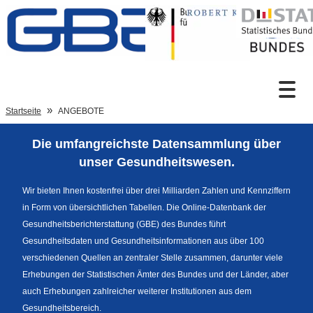
Zum Inhalt
Suche
Startseite
ANGEBOTE
Die umfangreichste Datensammlung über
Sprachumschaltung
unser Gesundheitswesen.
Wir bieten Ihnen kostenfrei über drei Milliarden Zahlen und Kennziffern
in Form von übersichtlichen Tabellen. Die Online-Datenbank der
Fußzeile
Gesundheitsberichterstattung (GBE) des Bundes führt
Gesundheitsdaten und Gesundheitsinformationen aus über 100
verschiedenen Quellen an zentraler Stelle zusammen, darunter viele
Erhebungen der Statistischen Ämter des Bundes und der Länder, aber
auch Erhebungen zahlreicher weiterer Institutionen aus dem
Gesundheitsbereich.