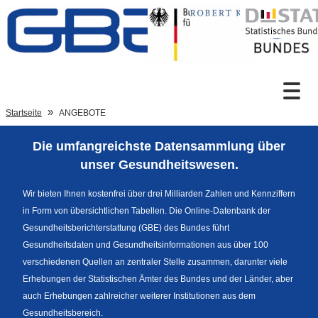
Zum Inhalt
Suche
Startseite
ANGEBOTE
Die umfangreichste Datensammlung über
Sprachumschaltung
unser Gesundheitswesen.
Wir bieten Ihnen kostenfrei über drei Milliarden Zahlen und Kennziffern
in Form von übersichtlichen Tabellen. Die Online-Datenbank der
Fußzeile
Gesundheitsberichterstattung (GBE) des Bundes führt
Gesundheitsdaten und Gesundheitsinformationen aus über 100
verschiedenen Quellen an zentraler Stelle zusammen, darunter viele
Erhebungen der Statistischen Ämter des Bundes und der Länder, aber
auch Erhebungen zahlreicher weiterer Institutionen aus dem
Gesundheitsbereich.