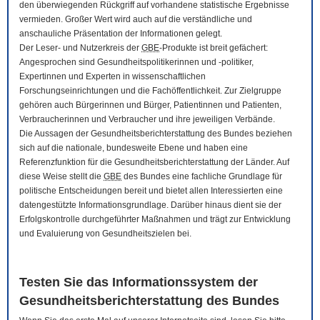
den überwiegenden Rückgriff auf vorhandene statistische Ergebnisse
vermieden. Großer Wert wird auch auf die verständliche und
anschauliche Präsentation der Informationen gelegt.
Der Leser- und Nutzerkreis der
GBE
-Produkte ist breit gefächert:
Angesprochen sind Gesundheitspolitikerinnen und -politiker,
Expertinnen und Experten in wissenschaftlichen
Forschungseinrichtungen und die Fachöffentlichkeit. Zur Zielgruppe
gehören auch Bürgerinnen und Bürger, Patientinnen und Patienten,
Verbraucherinnen und Verbraucher und ihre jeweiligen Verbände.
Die Aussagen der Gesundheitsberichterstattung des Bundes beziehen
sich auf die nationale, bundesweite Ebene und haben eine
Referenzfunktion für die Gesundheitsberichterstattung der Länder. Auf
diese Weise stellt die
GBE
des Bundes eine fachliche Grundlage für
politische Entscheidungen bereit und bietet allen Interessierten eine
datengestützte Informationsgrundlage. Darüber hinaus dient sie der
Erfolgskontrolle durchgeführter Maßnahmen und trägt zur Entwicklung
und Evaluierung von Gesundheitszielen bei.
Testen Sie das Informationssystem der
Gesundheitsberichterstattung des Bundes