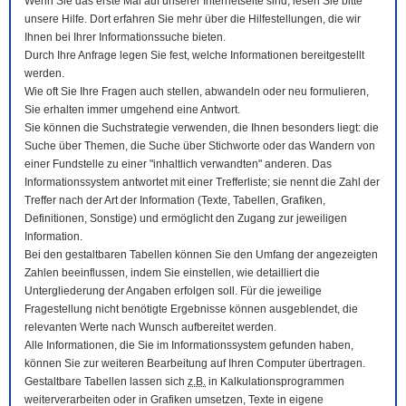
Wenn Sie das erste Mal auf unserer Internetseite sind, lesen Sie bitte
unsere Hilfe. Dort erfahren Sie mehr über die Hilfestellungen, die wir
Ihnen bei Ihrer Informationssuche bieten.
Durch Ihre Anfrage legen Sie fest, welche Informationen bereitgestellt
werden.
Wie oft Sie Ihre Fragen auch stellen, abwandeln oder neu formulieren,
Sie erhalten immer umgehend eine Antwort.
Sie können die Suchstrategie verwenden, die Ihnen besonders liegt: die
Suche über Themen, die Suche über Stichworte oder das Wandern von
einer Fundstelle zu einer "inhaltlich verwandten" anderen. Das
Informationssystem antwortet mit einer Trefferliste; sie nennt die Zahl der
Treffer nach der Art der Information (Texte, Tabellen, Grafiken,
Definitionen, Sonstige) und ermöglicht den Zugang zur jeweiligen
Information.
Bei den gestaltbaren Tabellen können Sie den Umfang der angezeigten
Zahlen beeinflussen, indem Sie einstellen, wie detailliert die
Untergliederung der Angaben erfolgen soll. Für die jeweilige
Fragestellung nicht benötigte Ergebnisse können ausgeblendet, die
relevanten Werte nach Wunsch aufbereitet werden.
Alle Informationen, die Sie im Informationssystem gefunden haben,
können Sie zur weiteren Bearbeitung auf Ihren
Computer
übertragen.
Gestaltbare Tabellen lassen sich
z.B.
in Kalkulationsprogrammen
weiterverarbeiten oder in Grafiken umsetzen, Texte in eigene