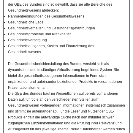
der
GBE
des Bundes sind so gewählt, dass sie alle Bereiche des
Gesundheitswesens abdecken:
Rahmenbedingungen des Gesundheitswesens
Gesundheitliche Lage
Gesundheitsverhalten und Gesundheitsgefährdungen
Gesundheitsprobleme und Krankheiten
Gesundheitsversorgung
Gesundheitsausgaben, Kosten und Finanzierung des
Gesundheitswesens
Die Gesundheitsberichterstattung des Bundes versteht sich als
dynamisches und in ständiger Aktualisierung begriffenes System. Sie
bietet die gesundheitsbezogenen Informationen in Form sich
ergänzender und aufeinander beziehender Produkte in verschiedenen
Präsentationsformen an.
Die
GBE
des Bundes baut im Wesentlichen auf bereits vorhandenen
Daten auf, führt die an den verschiedensten Stellen zum
Gesundheitswesen vorliegenden Informationen systematisch zusammen
und stimmt sie aufeinander ab. Für die Leser und Nutzer der
GBE
-
Produkte entfällt die aufwändige Suche nach den mitunter schwer
zugänglichen Einzelinformationen und die Prüfung ihrer Relevanz und
Aussagekraft für das jeweilige Thema. Neue "Datenberge" werden durch