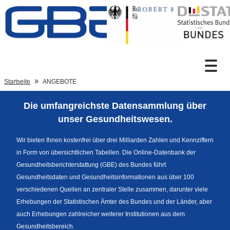
Zum Inhalt
Suche
Startseite
ANGEBOTE
Die umfangreichste Datensammlung über
Sprachumschaltung
unser Gesundheitswesen.
Wir bieten Ihnen kostenfrei über drei Milliarden Zahlen und Kennziffern
in Form von übersichtlichen Tabellen. Die Online-Datenbank der
Fußzeile
Gesundheitsberichterstattung (GBE) des Bundes führt
Gesundheitsdaten und Gesundheitsinformationen aus über 100
verschiedenen Quellen an zentraler Stelle zusammen, darunter viele
Erhebungen der Statistischen Ämter des Bundes und der Länder, aber
auch Erhebungen zahlreicher weiterer Institutionen aus dem
Gesundheitsbereich.