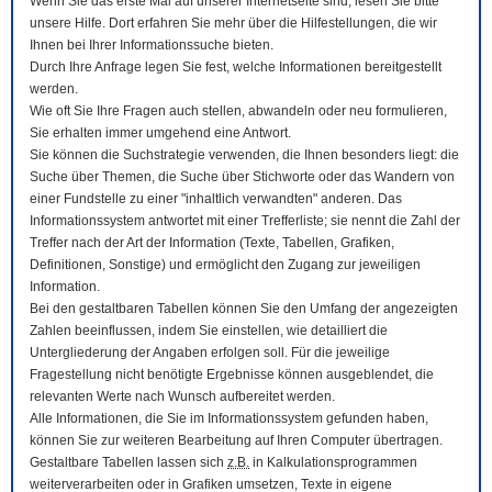
Wenn Sie das erste Mal auf unserer Internetseite sind, lesen Sie bitte
unsere Hilfe. Dort erfahren Sie mehr über die Hilfestellungen, die wir
Ihnen bei Ihrer Informationssuche bieten.
Durch Ihre Anfrage legen Sie fest, welche Informationen bereitgestellt
werden.
Wie oft Sie Ihre Fragen auch stellen, abwandeln oder neu formulieren,
Sie erhalten immer umgehend eine Antwort.
Sie können die Suchstrategie verwenden, die Ihnen besonders liegt: die
Suche über Themen, die Suche über Stichworte oder das Wandern von
einer Fundstelle zu einer "inhaltlich verwandten" anderen. Das
Informationssystem antwortet mit einer Trefferliste; sie nennt die Zahl der
Treffer nach der Art der Information (Texte, Tabellen, Grafiken,
Definitionen, Sonstige) und ermöglicht den Zugang zur jeweiligen
Information.
Bei den gestaltbaren Tabellen können Sie den Umfang der angezeigten
Zahlen beeinflussen, indem Sie einstellen, wie detailliert die
Untergliederung der Angaben erfolgen soll. Für die jeweilige
Fragestellung nicht benötigte Ergebnisse können ausgeblendet, die
relevanten Werte nach Wunsch aufbereitet werden.
Alle Informationen, die Sie im Informationssystem gefunden haben,
können Sie zur weiteren Bearbeitung auf Ihren
Computer
übertragen.
Gestaltbare Tabellen lassen sich
z.B.
in Kalkulationsprogrammen
weiterverarbeiten oder in Grafiken umsetzen, Texte in eigene