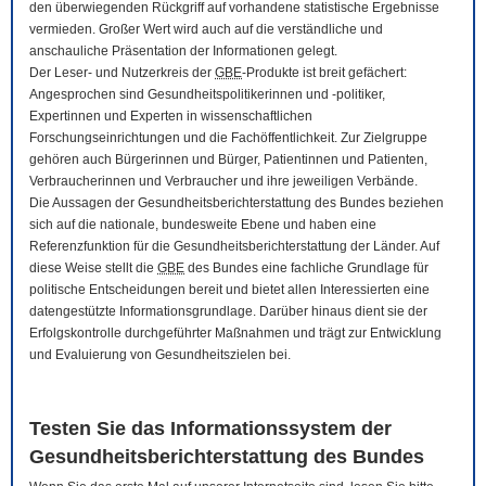
den überwiegenden Rückgriff auf vorhandene statistische Ergebnisse
vermieden. Großer Wert wird auch auf die verständliche und
anschauliche Präsentation der Informationen gelegt.
Der Leser- und Nutzerkreis der
GBE
-Produkte ist breit gefächert:
Angesprochen sind Gesundheitspolitikerinnen und -politiker,
Expertinnen und Experten in wissenschaftlichen
Forschungseinrichtungen und die Fachöffentlichkeit. Zur Zielgruppe
gehören auch Bürgerinnen und Bürger, Patientinnen und Patienten,
Verbraucherinnen und Verbraucher und ihre jeweiligen Verbände.
Die Aussagen der Gesundheitsberichterstattung des Bundes beziehen
sich auf die nationale, bundesweite Ebene und haben eine
Referenzfunktion für die Gesundheitsberichterstattung der Länder. Auf
diese Weise stellt die
GBE
des Bundes eine fachliche Grundlage für
politische Entscheidungen bereit und bietet allen Interessierten eine
datengestützte Informationsgrundlage. Darüber hinaus dient sie der
Erfolgskontrolle durchgeführter Maßnahmen und trägt zur Entwicklung
und Evaluierung von Gesundheitszielen bei.
Testen Sie das Informationssystem der
Gesundheitsberichterstattung des Bundes