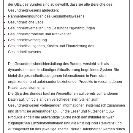
der
GBE
des Bundes sind so gewählt, dass sie alle Bereiche des
Gesundheitswesens abdecken:
Rahmenbedingungen des Gesundheitswesens
Gesundheitliche Lage
Gesundheitsverhalten und Gesundheitsgefährdungen
Gesundheitsprobleme und Krankheiten
Gesundheitsversorgung
Gesundheitsausgaben, Kosten und Finanzierung des
Gesundheitswesens
Die Gesundheitsberichterstattung des Bundes versteht sich als
dynamisches und in ständiger Aktualisierung begriffenes System. Sie
bietet die gesundheitsbezogenen Informationen in Form sich
ergänzender und aufeinander beziehender Produkte in verschiedenen
Präsentationsformen an.
Die
GBE
des Bundes baut im Wesentlichen auf bereits vorhandenen
Daten auf, führt die an den verschiedensten Stellen zum
Gesundheitswesen vorliegenden Informationen systematisch zusammen
und stimmt sie aufeinander ab. Für die Leser und Nutzer der
GBE
-
Produkte entfällt die aufwändige Suche nach den mitunter schwer
zugänglichen Einzelinformationen und die Prüfung ihrer Relevanz und
Aussagekraft für das jeweilige Thema. Neue "Datenberge" werden durch