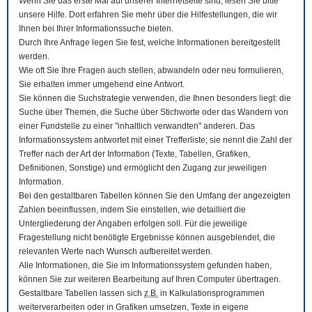
Wenn Sie das erste Mal auf unserer Internetseite sind, lesen Sie bitte
unsere Hilfe. Dort erfahren Sie mehr über die Hilfestellungen, die wir
Ihnen bei Ihrer Informationssuche bieten.
Durch Ihre Anfrage legen Sie fest, welche Informationen bereitgestellt
werden.
Wie oft Sie Ihre Fragen auch stellen, abwandeln oder neu formulieren,
Sie erhalten immer umgehend eine Antwort.
Sie können die Suchstrategie verwenden, die Ihnen besonders liegt: die
Suche über Themen, die Suche über Stichworte oder das Wandern von
einer Fundstelle zu einer "inhaltlich verwandten" anderen. Das
Informationssystem antwortet mit einer Trefferliste; sie nennt die Zahl der
Treffer nach der Art der Information (Texte, Tabellen, Grafiken,
Definitionen, Sonstige) und ermöglicht den Zugang zur jeweiligen
Information.
Bei den gestaltbaren Tabellen können Sie den Umfang der angezeigten
Zahlen beeinflussen, indem Sie einstellen, wie detailliert die
Untergliederung der Angaben erfolgen soll. Für die jeweilige
Fragestellung nicht benötigte Ergebnisse können ausgeblendet, die
relevanten Werte nach Wunsch aufbereitet werden.
Alle Informationen, die Sie im Informationssystem gefunden haben,
können Sie zur weiteren Bearbeitung auf Ihren
Computer
übertragen.
Gestaltbare Tabellen lassen sich
z.B.
in Kalkulationsprogrammen
weiterverarbeiten oder in Grafiken umsetzen, Texte in eigene