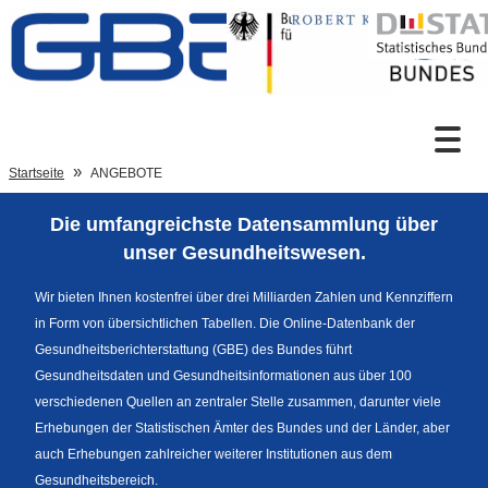
Zum Inhalt
Suche
Startseite
ANGEBOTE
Die umfangreichste Datensammlung über
Sprachumschaltung
unser Gesundheitswesen.
Wir bieten Ihnen kostenfrei über drei Milliarden Zahlen und Kennziffern
in Form von übersichtlichen Tabellen. Die Online-Datenbank der
Fußzeile
Gesundheitsberichterstattung (GBE) des Bundes führt
Gesundheitsdaten und Gesundheitsinformationen aus über 100
verschiedenen Quellen an zentraler Stelle zusammen, darunter viele
Erhebungen der Statistischen Ämter des Bundes und der Länder, aber
auch Erhebungen zahlreicher weiterer Institutionen aus dem
Gesundheitsbereich.