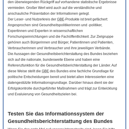
den überwiegenden Rückgriff auf vorhandene statistische Ergebnisse
vermieden. Großer Wert wird auch auf die verständliche und
anschauliche Präsentation der Informationen gelegt.
Der Leser- und Nutzerkreis der
GBE
-Produkte ist breit gefächert:
Angesprochen sind Gesundheitspolitikerinnen und -politiker,
Expertinnen und Experten in wissenschaftlichen
Forschungseinrichtungen und die Fachöffentlichkeit. Zur Zielgruppe
gehören auch Bürgerinnen und Bürger, Patientinnen und Patienten,
Verbraucherinnen und Verbraucher und ihre jeweiligen Verbände.
Die Aussagen der Gesundheitsberichterstattung des Bundes beziehen
sich auf die nationale, bundesweite Ebene und haben eine
Referenzfunktion für die Gesundheitsberichterstattung der Länder. Auf
diese Weise stellt die
GBE
des Bundes eine fachliche Grundlage für
politische Entscheidungen bereit und bietet allen Interessierten eine
datengestützte Informationsgrundlage. Darüber hinaus dient sie der
Erfolgskontrolle durchgeführter Maßnahmen und trägt zur Entwicklung
und Evaluierung von Gesundheitszielen bei.
Testen Sie das Informationssystem der
Gesundheitsberichterstattung des Bundes