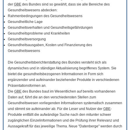
der
GBE
des Bundes sind so gewählt, dass sie alle Bereiche des
Gesundheitswesens abdecken:
Rahmenbedingungen des Gesundheitswesens
Gesundheitliche Lage
Gesundheitsverhalten und Gesundheitsgefährdungen
Gesundheitsprobleme und Krankheiten
Gesundheitsversorgung
Gesundheitsausgaben, Kosten und Finanzierung des
Gesundheitswesens
Die Gesundheitsberichterstattung des Bundes versteht sich als
dynamisches und in ständiger Aktualisierung begriffenes System. Sie
bietet die gesundheitsbezogenen Informationen in Form sich
ergänzender und aufeinander beziehender Produkte in verschiedenen
Präsentationsformen an.
Die
GBE
des Bundes baut im Wesentlichen auf bereits vorhandenen
Daten auf, führt die an den verschiedensten Stellen zum
Gesundheitswesen vorliegenden Informationen systematisch zusammen
und stimmt sie aufeinander ab. Für die Leser und Nutzer der
GBE
-
Produkte entfällt die aufwändige Suche nach den mitunter schwer
zugänglichen Einzelinformationen und die Prüfung ihrer Relevanz und
Aussagekraft für das jeweilige Thema. Neue "Datenberge" werden durch