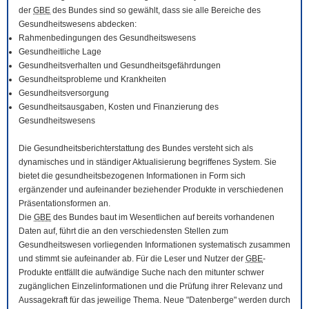
der
GBE
des Bundes sind so gewählt, dass sie alle Bereiche des
Gesundheitswesens abdecken:
Rahmenbedingungen des Gesundheitswesens
Gesundheitliche Lage
Gesundheitsverhalten und Gesundheitsgefährdungen
Gesundheitsprobleme und Krankheiten
Gesundheitsversorgung
Gesundheitsausgaben, Kosten und Finanzierung des
Gesundheitswesens
Die Gesundheitsberichterstattung des Bundes versteht sich als
dynamisches und in ständiger Aktualisierung begriffenes System. Sie
bietet die gesundheitsbezogenen Informationen in Form sich
ergänzender und aufeinander beziehender Produkte in verschiedenen
Präsentationsformen an.
Die
GBE
des Bundes baut im Wesentlichen auf bereits vorhandenen
Daten auf, führt die an den verschiedensten Stellen zum
Gesundheitswesen vorliegenden Informationen systematisch zusammen
und stimmt sie aufeinander ab. Für die Leser und Nutzer der
GBE
-
Produkte entfällt die aufwändige Suche nach den mitunter schwer
zugänglichen Einzelinformationen und die Prüfung ihrer Relevanz und
Aussagekraft für das jeweilige Thema. Neue "Datenberge" werden durch