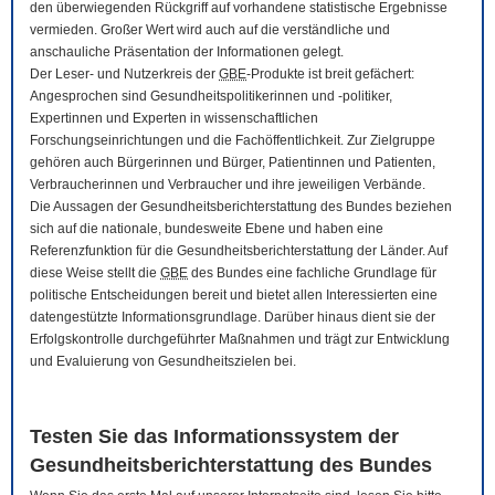
den überwiegenden Rückgriff auf vorhandene statistische Ergebnisse
vermieden. Großer Wert wird auch auf die verständliche und
anschauliche Präsentation der Informationen gelegt.
Der Leser- und Nutzerkreis der
GBE
-Produkte ist breit gefächert:
Angesprochen sind Gesundheitspolitikerinnen und -politiker,
Expertinnen und Experten in wissenschaftlichen
Forschungseinrichtungen und die Fachöffentlichkeit. Zur Zielgruppe
gehören auch Bürgerinnen und Bürger, Patientinnen und Patienten,
Verbraucherinnen und Verbraucher und ihre jeweiligen Verbände.
Die Aussagen der Gesundheitsberichterstattung des Bundes beziehen
sich auf die nationale, bundesweite Ebene und haben eine
Referenzfunktion für die Gesundheitsberichterstattung der Länder. Auf
diese Weise stellt die
GBE
des Bundes eine fachliche Grundlage für
politische Entscheidungen bereit und bietet allen Interessierten eine
datengestützte Informationsgrundlage. Darüber hinaus dient sie der
Erfolgskontrolle durchgeführter Maßnahmen und trägt zur Entwicklung
und Evaluierung von Gesundheitszielen bei.
Testen Sie das Informationssystem der
Gesundheitsberichterstattung des Bundes