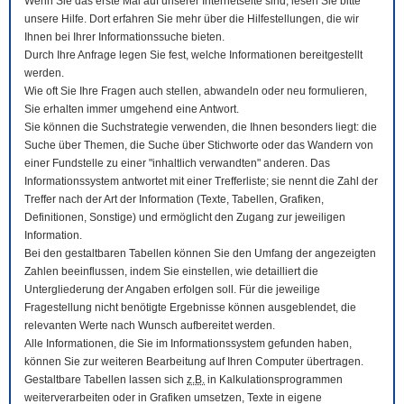
Wenn Sie das erste Mal auf unserer Internetseite sind, lesen Sie bitte
unsere Hilfe. Dort erfahren Sie mehr über die Hilfestellungen, die wir
Ihnen bei Ihrer Informationssuche bieten.
Durch Ihre Anfrage legen Sie fest, welche Informationen bereitgestellt
werden.
Wie oft Sie Ihre Fragen auch stellen, abwandeln oder neu formulieren,
Sie erhalten immer umgehend eine Antwort.
Sie können die Suchstrategie verwenden, die Ihnen besonders liegt: die
Suche über Themen, die Suche über Stichworte oder das Wandern von
einer Fundstelle zu einer "inhaltlich verwandten" anderen. Das
Informationssystem antwortet mit einer Trefferliste; sie nennt die Zahl der
Treffer nach der Art der Information (Texte, Tabellen, Grafiken,
Definitionen, Sonstige) und ermöglicht den Zugang zur jeweiligen
Information.
Bei den gestaltbaren Tabellen können Sie den Umfang der angezeigten
Zahlen beeinflussen, indem Sie einstellen, wie detailliert die
Untergliederung der Angaben erfolgen soll. Für die jeweilige
Fragestellung nicht benötigte Ergebnisse können ausgeblendet, die
relevanten Werte nach Wunsch aufbereitet werden.
Alle Informationen, die Sie im Informationssystem gefunden haben,
können Sie zur weiteren Bearbeitung auf Ihren
Computer
übertragen.
Gestaltbare Tabellen lassen sich
z.B.
in Kalkulationsprogrammen
weiterverarbeiten oder in Grafiken umsetzen, Texte in eigene