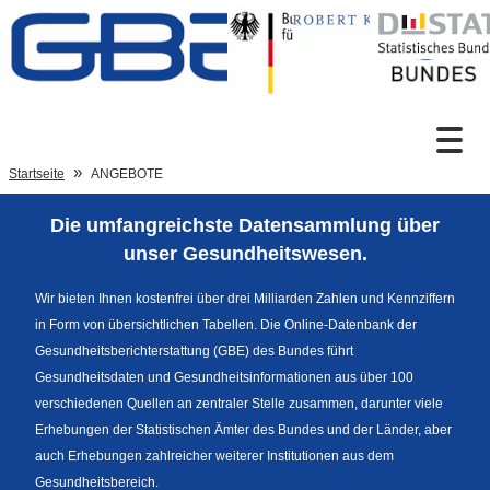
Zum Inhalt
Suche
Startseite
ANGEBOTE
Die umfangreichste Datensammlung über
Sprachumschaltung
unser Gesundheitswesen.
Wir bieten Ihnen kostenfrei über drei Milliarden Zahlen und Kennziffern
in Form von übersichtlichen Tabellen. Die Online-Datenbank der
Fußzeile
Gesundheitsberichterstattung (GBE) des Bundes führt
Gesundheitsdaten und Gesundheitsinformationen aus über 100
verschiedenen Quellen an zentraler Stelle zusammen, darunter viele
Erhebungen der Statistischen Ämter des Bundes und der Länder, aber
auch Erhebungen zahlreicher weiterer Institutionen aus dem
Gesundheitsbereich.