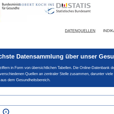
DATENQUELLEN
INDI
ichste Datensammlung über unser Gesu
nnziffern in Form von übersichtlichen Tabellen. Die Online-Datenbank
erschiedenen Quellen an zentraler Stelle zusammen, darunter viele
en aus dem Gesundheitsbereich.