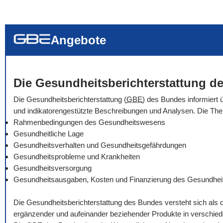
... alle Worte
... eines der Wort
... genau diesen
Angebote
Die Gesundheitsberichterstattung de
Die Gesundheitsberichterstattung (
GBE
) des Bundes informiert 
und indikatorengestützte Beschreibungen und Analysen. Die Th
Rahmenbedingungen des Gesundheitswesens
Gesundheitliche Lage
Gesundheitsverhalten und Gesundheitsgefährdungen
Gesundheitsprobleme und Krankheiten
Gesundheitsversorgung
Gesundheitsausgaben, Kosten und Finanzierung des Gesundhe
Die Gesundheitsberichterstattung des Bundes versteht sich als 
ergänzender und aufeinander beziehender Produkte in verschie