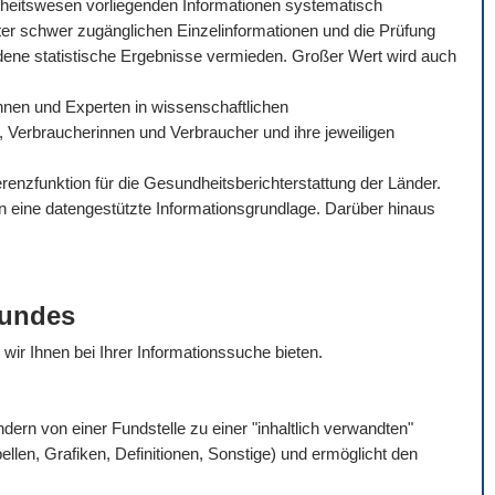
dheitswesen vorliegenden Informationen systematisch
ter schwer zugänglichen Einzelinformationen und die Prüfung
dene statistische Ergebnisse vermieden. Großer Wert wird auch
tinnen und Experten in wissenschaftlichen
, Verbraucherinnen und Verbraucher und ihre jeweiligen
enzfunktion für die Gesundheitsberichterstattung der Länder.
en eine datengestützte Informationsgrundlage. Darüber hinaus
Bundes
e wir Ihnen bei Ihrer Informationssuche bieten.
rn von einer Fundstelle zu einer "inhaltlich verwandten"
bellen, Grafiken, Definitionen, Sonstige) und ermöglicht den