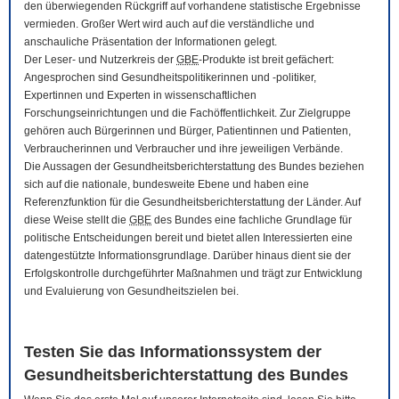
den überwiegenden Rückgriff auf vorhandene statistische Ergebnisse
vermieden. Großer Wert wird auch auf die verständliche und
anschauliche Präsentation der Informationen gelegt.
Der Leser- und Nutzerkreis der
GBE
-Produkte ist breit gefächert:
Angesprochen sind Gesundheitspolitikerinnen und -politiker,
Expertinnen und Experten in wissenschaftlichen
Forschungseinrichtungen und die Fachöffentlichkeit. Zur Zielgruppe
gehören auch Bürgerinnen und Bürger, Patientinnen und Patienten,
Verbraucherinnen und Verbraucher und ihre jeweiligen Verbände.
Die Aussagen der Gesundheitsberichterstattung des Bundes beziehen
sich auf die nationale, bundesweite Ebene und haben eine
Referenzfunktion für die Gesundheitsberichterstattung der Länder. Auf
diese Weise stellt die
GBE
des Bundes eine fachliche Grundlage für
politische Entscheidungen bereit und bietet allen Interessierten eine
datengestützte Informationsgrundlage. Darüber hinaus dient sie der
Erfolgskontrolle durchgeführter Maßnahmen und trägt zur Entwicklung
und Evaluierung von Gesundheitszielen bei.
Testen Sie das Informationssystem der
Gesundheitsberichterstattung des Bundes