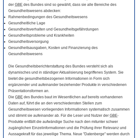
der
GBE
des Bundes sind so gewählt, dass sie alle Bereiche des
Gesundheitswesens abdecken:
Rahmenbedingungen des Gesundheitswesens
Gesundheitliche Lage
Gesundheitsverhalten und Gesundheitsgefährdungen
Gesundheitsprobleme und Krankheiten
Gesundheitsversorgung
Gesundheitsausgaben, Kosten und Finanzierung des
Gesundheitswesens
Die Gesundheitsberichterstattung des Bundes versteht sich als
dynamisches und in ständiger Aktualisierung begriffenes System. Sie
bietet die gesundheitsbezogenen Informationen in Form sich
ergänzender und aufeinander beziehender Produkte in verschiedenen
Präsentationsformen an.
Die
GBE
des Bundes baut im Wesentlichen auf bereits vorhandenen
Daten auf, führt die an den verschiedensten Stellen zum
Gesundheitswesen vorliegenden Informationen systematisch zusammen
und stimmt sie aufeinander ab. Für die Leser und Nutzer der
GBE
-
Produkte entfällt die aufwändige Suche nach den mitunter schwer
zugänglichen Einzelinformationen und die Prüfung ihrer Relevanz und
Aussagekraft für das jeweilige Thema. Neue "Datenberge" werden durch