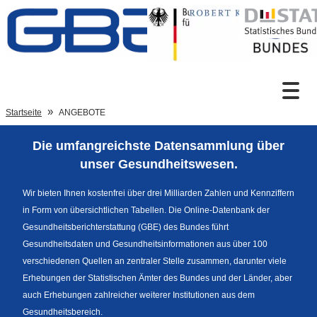
Zum Inhalt
Suche
Startseite
ANGEBOTE
Die umfangreichste Datensammlung über
Sprachumschaltung
unser Gesundheitswesen.
Wir bieten Ihnen kostenfrei über drei Milliarden Zahlen und Kennziffern
in Form von übersichtlichen Tabellen. Die Online-Datenbank der
Fußzeile
Gesundheitsberichterstattung (GBE) des Bundes führt
Gesundheitsdaten und Gesundheitsinformationen aus über 100
verschiedenen Quellen an zentraler Stelle zusammen, darunter viele
Erhebungen der Statistischen Ämter des Bundes und der Länder, aber
auch Erhebungen zahlreicher weiterer Institutionen aus dem
Gesundheitsbereich.