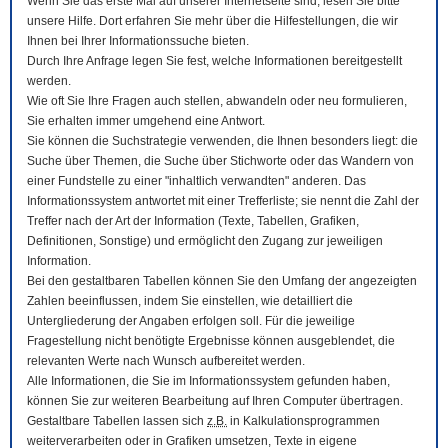
Wenn Sie das erste Mal auf unserer Internetseite sind, lesen Sie bitte
unsere Hilfe. Dort erfahren Sie mehr über die Hilfestellungen, die wir
Ihnen bei Ihrer Informationssuche bieten.
Durch Ihre Anfrage legen Sie fest, welche Informationen bereitgestellt
werden.
Wie oft Sie Ihre Fragen auch stellen, abwandeln oder neu formulieren,
Sie erhalten immer umgehend eine Antwort.
Sie können die Suchstrategie verwenden, die Ihnen besonders liegt: die
Suche über Themen, die Suche über Stichworte oder das Wandern von
einer Fundstelle zu einer "inhaltlich verwandten" anderen. Das
Informationssystem antwortet mit einer Trefferliste; sie nennt die Zahl der
Treffer nach der Art der Information (Texte, Tabellen, Grafiken,
Definitionen, Sonstige) und ermöglicht den Zugang zur jeweiligen
Information.
Bei den gestaltbaren Tabellen können Sie den Umfang der angezeigten
Zahlen beeinflussen, indem Sie einstellen, wie detailliert die
Untergliederung der Angaben erfolgen soll. Für die jeweilige
Fragestellung nicht benötigte Ergebnisse können ausgeblendet, die
relevanten Werte nach Wunsch aufbereitet werden.
Alle Informationen, die Sie im Informationssystem gefunden haben,
können Sie zur weiteren Bearbeitung auf Ihren
Computer
übertragen.
Gestaltbare Tabellen lassen sich
z.B.
in Kalkulationsprogrammen
weiterverarbeiten oder in Grafiken umsetzen, Texte in eigene