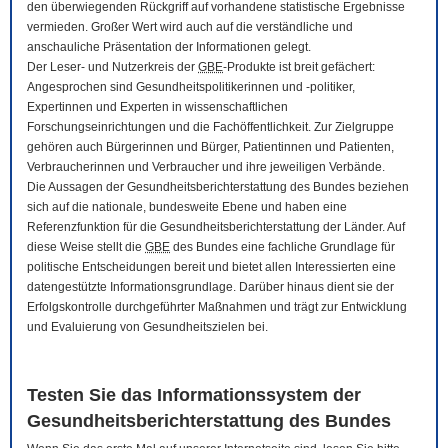
den überwiegenden Rückgriff auf vorhandene statistische Ergebnisse
vermieden. Großer Wert wird auch auf die verständliche und
anschauliche Präsentation der Informationen gelegt.
Der Leser- und Nutzerkreis der
GBE
-Produkte ist breit gefächert:
Angesprochen sind Gesundheitspolitikerinnen und -politiker,
Expertinnen und Experten in wissenschaftlichen
Forschungseinrichtungen und die Fachöffentlichkeit. Zur Zielgruppe
gehören auch Bürgerinnen und Bürger, Patientinnen und Patienten,
Verbraucherinnen und Verbraucher und ihre jeweiligen Verbände.
Die Aussagen der Gesundheitsberichterstattung des Bundes beziehen
sich auf die nationale, bundesweite Ebene und haben eine
Referenzfunktion für die Gesundheitsberichterstattung der Länder. Auf
diese Weise stellt die
GBE
des Bundes eine fachliche Grundlage für
politische Entscheidungen bereit und bietet allen Interessierten eine
datengestützte Informationsgrundlage. Darüber hinaus dient sie der
Erfolgskontrolle durchgeführter Maßnahmen und trägt zur Entwicklung
und Evaluierung von Gesundheitszielen bei.
Testen Sie das Informationssystem der
Gesundheitsberichterstattung des Bundes