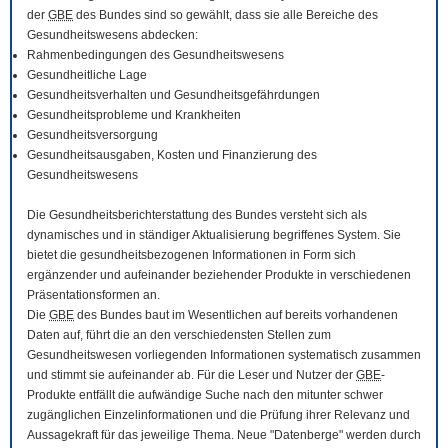
der
GBE
des Bundes sind so gewählt, dass sie alle Bereiche des
Gesundheitswesens abdecken:
Rahmenbedingungen des Gesundheitswesens
Gesundheitliche Lage
Gesundheitsverhalten und Gesundheitsgefährdungen
Gesundheitsprobleme und Krankheiten
Gesundheitsversorgung
Gesundheitsausgaben, Kosten und Finanzierung des
Gesundheitswesens
Die Gesundheitsberichterstattung des Bundes versteht sich als
dynamisches und in ständiger Aktualisierung begriffenes System. Sie
bietet die gesundheitsbezogenen Informationen in Form sich
ergänzender und aufeinander beziehender Produkte in verschiedenen
Präsentationsformen an.
Die
GBE
des Bundes baut im Wesentlichen auf bereits vorhandenen
Daten auf, führt die an den verschiedensten Stellen zum
Gesundheitswesen vorliegenden Informationen systematisch zusammen
und stimmt sie aufeinander ab. Für die Leser und Nutzer der
GBE
-
Produkte entfällt die aufwändige Suche nach den mitunter schwer
zugänglichen Einzelinformationen und die Prüfung ihrer Relevanz und
Aussagekraft für das jeweilige Thema. Neue "Datenberge" werden durch