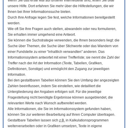
Wenn Sie das erste Mal auf unserer Internetseite sind, lesen Sie bitte
unsere Hilfe. Dort erfahren Sie mehr über die Hilfestellungen, die wir
Ihnen bei Ihrer Informationssuche bieten.
Durch Ihre Anfrage legen Sie fest, welche Informationen bereitgestellt
werden.
Wie oft Sie Ihre Fragen auch stellen, abwandeln oder neu formulieren,
Sie erhalten immer umgehend eine Antwort.
Sie können die Suchstrategie verwenden, die Ihnen besonders liegt: die
Suche über Themen, die Suche über Stichworte oder das Wandern von
einer Fundstelle zu einer "inhaltlich verwandten" anderen. Das
Informationssystem antwortet mit einer Trefferliste; sie nennt die Zahl der
Treffer nach der Art der Information (Texte, Tabellen, Grafiken,
Definitionen, Sonstige) und ermöglicht den Zugang zur jeweiligen
Information.
Bei den gestaltbaren Tabellen können Sie den Umfang der angezeigten
Zahlen beeinflussen, indem Sie einstellen, wie detailliert die
Untergliederung der Angaben erfolgen soll. Für die jeweilige
Fragestellung nicht benötigte Ergebnisse können ausgeblendet, die
relevanten Werte nach Wunsch aufbereitet werden.
Alle Informationen, die Sie im Informationssystem gefunden haben,
können Sie zur weiteren Bearbeitung auf Ihren
Computer
übertragen.
Gestaltbare Tabellen lassen sich
z.B.
in Kalkulationsprogrammen
weiterverarbeiten oder in Grafiken umsetzen, Texte in eigene