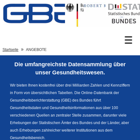
Zum Inhalt
Suche
Startseite
ANGEBOTE
Die umfangreichste Datensammlung über
Sprachumschaltung
unser Gesundheitswesen.
Wir bieten Ihnen kostenfrei über drei Milliarden Zahlen und Kennziffern
in Form von übersichtlichen Tabellen. Die Online-Datenbank der
Fußzeile
Gesundheitsberichterstattung (GBE) des Bundes führt
Gesundheitsdaten und Gesundheitsinformationen aus über 100
verschiedenen Quellen an zentraler Stelle zusammen, darunter viele
Erhebungen der Statistischen Ämter des Bundes und der Länder, aber
auch Erhebungen zahlreicher weiterer Institutionen aus dem
Gesundheitsbereich.