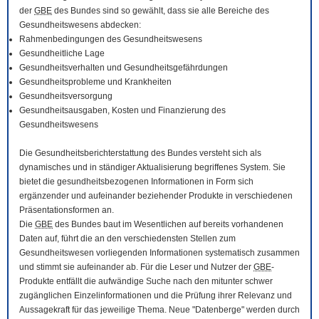
der
GBE
des Bundes sind so gewählt, dass sie alle Bereiche des
Gesundheitswesens abdecken:
Rahmenbedingungen des Gesundheitswesens
Gesundheitliche Lage
Gesundheitsverhalten und Gesundheitsgefährdungen
Gesundheitsprobleme und Krankheiten
Gesundheitsversorgung
Gesundheitsausgaben, Kosten und Finanzierung des
Gesundheitswesens
Die Gesundheitsberichterstattung des Bundes versteht sich als
dynamisches und in ständiger Aktualisierung begriffenes System. Sie
bietet die gesundheitsbezogenen Informationen in Form sich
ergänzender und aufeinander beziehender Produkte in verschiedenen
Präsentationsformen an.
Die
GBE
des Bundes baut im Wesentlichen auf bereits vorhandenen
Daten auf, führt die an den verschiedensten Stellen zum
Gesundheitswesen vorliegenden Informationen systematisch zusammen
und stimmt sie aufeinander ab. Für die Leser und Nutzer der
GBE
-
Produkte entfällt die aufwändige Suche nach den mitunter schwer
zugänglichen Einzelinformationen und die Prüfung ihrer Relevanz und
Aussagekraft für das jeweilige Thema. Neue "Datenberge" werden durch