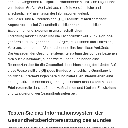
den überwiegenden Rückgriff auf vorhandene statistische Ergebnisse
vermieden. Großer Wert wird auch auf die verständliche und
anschauliche Präsentation der Informationen gelegt.
Der Leser- und Nutzerkreis der
GBE
-Produkte ist breit gefächert:
Angesprochen sind Gesundheitspolitikerinnen und -politiker,
Expertinnen und Experten in wissenschaftlichen
Forschungseinrichtungen und die Fachöffentlichkeit. Zur Zielgruppe
gehören auch Bürgerinnen und Bürger, Patientinnen und Patienten,
Verbraucherinnen und Verbraucher und ihre jeweiligen Verbände.
Die Aussagen der Gesundheitsberichterstattung des Bundes beziehen
sich auf die nationale, bundesweite Ebene und haben eine
Referenzfunktion für die Gesundheitsberichterstattung der Länder. Auf
diese Weise stellt die
GBE
des Bundes eine fachliche Grundlage für
politische Entscheidungen bereit und bietet allen Interessierten eine
datengestützte Informationsgrundlage. Darüber hinaus dient sie der
Erfolgskontrolle durchgeführter Maßnahmen und trägt zur Entwicklung
und Evaluierung von Gesundheitszielen bei.
Testen Sie das Informationssystem der
Gesundheitsberichterstattung des Bundes