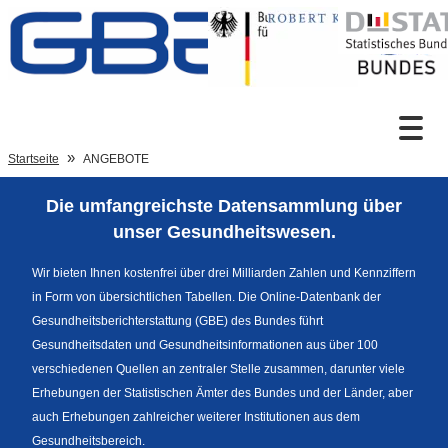
Zum Inhalt
Suche
Startseite
ANGEBOTE
Die umfangreichste Datensammlung über
Sprachumschaltung
unser Gesundheitswesen.
Wir bieten Ihnen kostenfrei über drei Milliarden Zahlen und Kennziffern
in Form von übersichtlichen Tabellen. Die Online-Datenbank der
Fußzeile
Gesundheitsberichterstattung (GBE) des Bundes führt
Gesundheitsdaten und Gesundheitsinformationen aus über 100
verschiedenen Quellen an zentraler Stelle zusammen, darunter viele
Erhebungen der Statistischen Ämter des Bundes und der Länder, aber
auch Erhebungen zahlreicher weiterer Institutionen aus dem
Gesundheitsbereich.