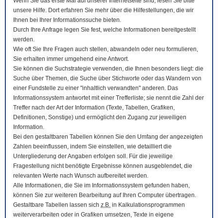
Wenn Sie das erste Mal auf unserer Internetseite sind, lesen Sie bitte
unsere Hilfe. Dort erfahren Sie mehr über die Hilfestellungen, die wir
Ihnen bei Ihrer Informationssuche bieten.
Durch Ihre Anfrage legen Sie fest, welche Informationen bereitgestellt
werden.
Wie oft Sie Ihre Fragen auch stellen, abwandeln oder neu formulieren,
Sie erhalten immer umgehend eine Antwort.
Sie können die Suchstrategie verwenden, die Ihnen besonders liegt: die
Suche über Themen, die Suche über Stichworte oder das Wandern von
einer Fundstelle zu einer "inhaltlich verwandten" anderen. Das
Informationssystem antwortet mit einer Trefferliste; sie nennt die Zahl der
Treffer nach der Art der Information (Texte, Tabellen, Grafiken,
Definitionen, Sonstige) und ermöglicht den Zugang zur jeweiligen
Information.
Bei den gestaltbaren Tabellen können Sie den Umfang der angezeigten
Zahlen beeinflussen, indem Sie einstellen, wie detailliert die
Untergliederung der Angaben erfolgen soll. Für die jeweilige
Fragestellung nicht benötigte Ergebnisse können ausgeblendet, die
relevanten Werte nach Wunsch aufbereitet werden.
Alle Informationen, die Sie im Informationssystem gefunden haben,
können Sie zur weiteren Bearbeitung auf Ihren
Computer
übertragen.
Gestaltbare Tabellen lassen sich
z.B.
in Kalkulationsprogrammen
weiterverarbeiten oder in Grafiken umsetzen, Texte in eigene