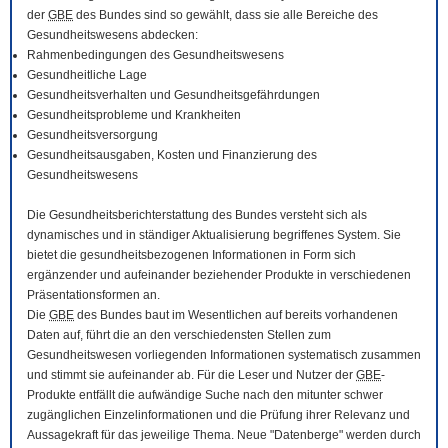
der
GBE
des Bundes sind so gewählt, dass sie alle Bereiche des
Gesundheitswesens abdecken:
Rahmenbedingungen des Gesundheitswesens
Gesundheitliche Lage
Gesundheitsverhalten und Gesundheitsgefährdungen
Gesundheitsprobleme und Krankheiten
Gesundheitsversorgung
Gesundheitsausgaben, Kosten und Finanzierung des
Gesundheitswesens
Die Gesundheitsberichterstattung des Bundes versteht sich als
dynamisches und in ständiger Aktualisierung begriffenes System. Sie
bietet die gesundheitsbezogenen Informationen in Form sich
ergänzender und aufeinander beziehender Produkte in verschiedenen
Präsentationsformen an.
Die
GBE
des Bundes baut im Wesentlichen auf bereits vorhandenen
Daten auf, führt die an den verschiedensten Stellen zum
Gesundheitswesen vorliegenden Informationen systematisch zusammen
und stimmt sie aufeinander ab. Für die Leser und Nutzer der
GBE
-
Produkte entfällt die aufwändige Suche nach den mitunter schwer
zugänglichen Einzelinformationen und die Prüfung ihrer Relevanz und
Aussagekraft für das jeweilige Thema. Neue "Datenberge" werden durch