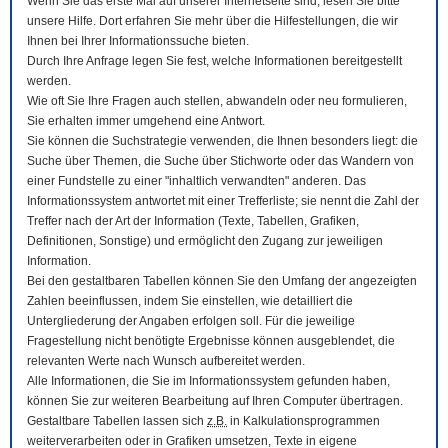
Wenn Sie das erste Mal auf unserer Internetseite sind, lesen Sie bitte
unsere Hilfe. Dort erfahren Sie mehr über die Hilfestellungen, die wir
Ihnen bei Ihrer Informationssuche bieten.
Durch Ihre Anfrage legen Sie fest, welche Informationen bereitgestellt
werden.
Wie oft Sie Ihre Fragen auch stellen, abwandeln oder neu formulieren,
Sie erhalten immer umgehend eine Antwort.
Sie können die Suchstrategie verwenden, die Ihnen besonders liegt: die
Suche über Themen, die Suche über Stichworte oder das Wandern von
einer Fundstelle zu einer "inhaltlich verwandten" anderen. Das
Informationssystem antwortet mit einer Trefferliste; sie nennt die Zahl der
Treffer nach der Art der Information (Texte, Tabellen, Grafiken,
Definitionen, Sonstige) und ermöglicht den Zugang zur jeweiligen
Information.
Bei den gestaltbaren Tabellen können Sie den Umfang der angezeigten
Zahlen beeinflussen, indem Sie einstellen, wie detailliert die
Untergliederung der Angaben erfolgen soll. Für die jeweilige
Fragestellung nicht benötigte Ergebnisse können ausgeblendet, die
relevanten Werte nach Wunsch aufbereitet werden.
Alle Informationen, die Sie im Informationssystem gefunden haben,
können Sie zur weiteren Bearbeitung auf Ihren
Computer
übertragen.
Gestaltbare Tabellen lassen sich
z.B.
in Kalkulationsprogrammen
weiterverarbeiten oder in Grafiken umsetzen, Texte in eigene