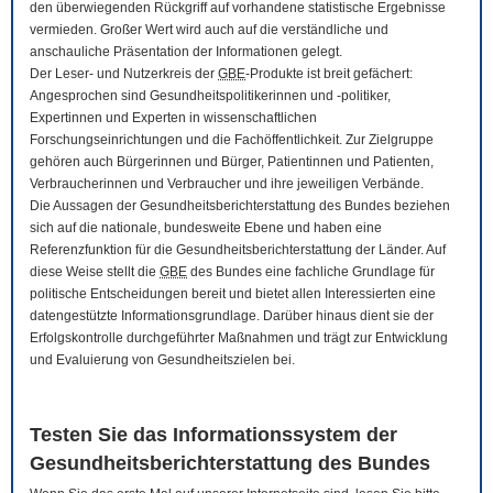
den überwiegenden Rückgriff auf vorhandene statistische Ergebnisse
vermieden. Großer Wert wird auch auf die verständliche und
anschauliche Präsentation der Informationen gelegt.
Der Leser- und Nutzerkreis der
GBE
-Produkte ist breit gefächert:
Angesprochen sind Gesundheitspolitikerinnen und -politiker,
Expertinnen und Experten in wissenschaftlichen
Forschungseinrichtungen und die Fachöffentlichkeit. Zur Zielgruppe
gehören auch Bürgerinnen und Bürger, Patientinnen und Patienten,
Verbraucherinnen und Verbraucher und ihre jeweiligen Verbände.
Die Aussagen der Gesundheitsberichterstattung des Bundes beziehen
sich auf die nationale, bundesweite Ebene und haben eine
Referenzfunktion für die Gesundheitsberichterstattung der Länder. Auf
diese Weise stellt die
GBE
des Bundes eine fachliche Grundlage für
politische Entscheidungen bereit und bietet allen Interessierten eine
datengestützte Informationsgrundlage. Darüber hinaus dient sie der
Erfolgskontrolle durchgeführter Maßnahmen und trägt zur Entwicklung
und Evaluierung von Gesundheitszielen bei.
Testen Sie das Informationssystem der
Gesundheitsberichterstattung des Bundes