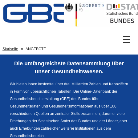
Zum Inhalt
Suche
Startseite
ANGEBOTE
Die umfangreichste Datensammlung über
Sprachumschaltung
unser Gesundheitswesen.
Wir bieten Ihnen kostenfrei über drei Milliarden Zahlen und Kennziffern
in Form von übersichtlichen Tabellen. Die Online-Datenbank der
Fußzeile
Gesundheitsberichterstattung (GBE) des Bundes führt
Gesundheitsdaten und Gesundheitsinformationen aus über 100
verschiedenen Quellen an zentraler Stelle zusammen, darunter viele
Erhebungen der Statistischen Ämter des Bundes und der Länder, aber
auch Erhebungen zahlreicher weiterer Institutionen aus dem
Gesundheitsbereich.