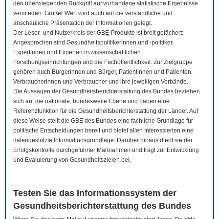
den überwiegenden Rückgriff auf vorhandene statistische Ergebnisse
vermieden. Großer Wert wird auch auf die verständliche und
anschauliche Präsentation der Informationen gelegt.
Der Leser- und Nutzerkreis der
GBE
-Produkte ist breit gefächert:
Angesprochen sind Gesundheitspolitikerinnen und -politiker,
Expertinnen und Experten in wissenschaftlichen
Forschungseinrichtungen und die Fachöffentlichkeit. Zur Zielgruppe
gehören auch Bürgerinnen und Bürger, Patientinnen und Patienten,
Verbraucherinnen und Verbraucher und ihre jeweiligen Verbände.
Die Aussagen der Gesundheitsberichterstattung des Bundes beziehen
sich auf die nationale, bundesweite Ebene und haben eine
Referenzfunktion für die Gesundheitsberichterstattung der Länder. Auf
diese Weise stellt die
GBE
des Bundes eine fachliche Grundlage für
politische Entscheidungen bereit und bietet allen Interessierten eine
datengestützte Informationsgrundlage. Darüber hinaus dient sie der
Erfolgskontrolle durchgeführter Maßnahmen und trägt zur Entwicklung
und Evaluierung von Gesundheitszielen bei.
Testen Sie das Informationssystem der
Gesundheitsberichterstattung des Bundes