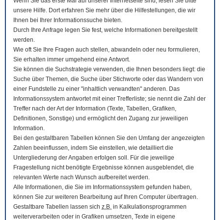
Wenn Sie das erste Mal auf unserer Internetseite sind, lesen Sie bitte
unsere Hilfe. Dort erfahren Sie mehr über die Hilfestellungen, die wir
Ihnen bei Ihrer Informationssuche bieten.
Durch Ihre Anfrage legen Sie fest, welche Informationen bereitgestellt
werden.
Wie oft Sie Ihre Fragen auch stellen, abwandeln oder neu formulieren,
Sie erhalten immer umgehend eine Antwort.
Sie können die Suchstrategie verwenden, die Ihnen besonders liegt: die
Suche über Themen, die Suche über Stichworte oder das Wandern von
einer Fundstelle zu einer "inhaltlich verwandten" anderen. Das
Informationssystem antwortet mit einer Trefferliste; sie nennt die Zahl der
Treffer nach der Art der Information (Texte, Tabellen, Grafiken,
Definitionen, Sonstige) und ermöglicht den Zugang zur jeweiligen
Information.
Bei den gestaltbaren Tabellen können Sie den Umfang der angezeigten
Zahlen beeinflussen, indem Sie einstellen, wie detailliert die
Untergliederung der Angaben erfolgen soll. Für die jeweilige
Fragestellung nicht benötigte Ergebnisse können ausgeblendet, die
relevanten Werte nach Wunsch aufbereitet werden.
Alle Informationen, die Sie im Informationssystem gefunden haben,
können Sie zur weiteren Bearbeitung auf Ihren
Computer
übertragen.
Gestaltbare Tabellen lassen sich
z.B.
in Kalkulationsprogrammen
weiterverarbeiten oder in Grafiken umsetzen, Texte in eigene