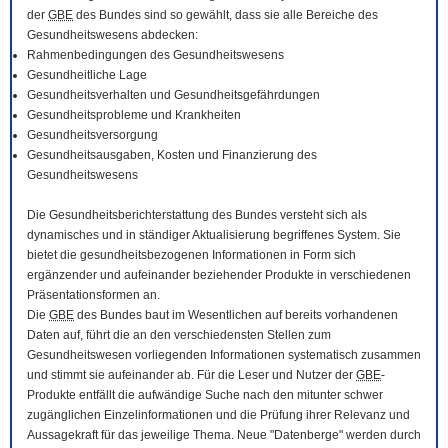
der
GBE
des Bundes sind so gewählt, dass sie alle Bereiche des
Gesundheitswesens abdecken:
Rahmenbedingungen des Gesundheitswesens
Gesundheitliche Lage
Gesundheitsverhalten und Gesundheitsgefährdungen
Gesundheitsprobleme und Krankheiten
Gesundheitsversorgung
Gesundheitsausgaben, Kosten und Finanzierung des
Gesundheitswesens
Die Gesundheitsberichterstattung des Bundes versteht sich als
dynamisches und in ständiger Aktualisierung begriffenes System. Sie
bietet die gesundheitsbezogenen Informationen in Form sich
ergänzender und aufeinander beziehender Produkte in verschiedenen
Präsentationsformen an.
Die
GBE
des Bundes baut im Wesentlichen auf bereits vorhandenen
Daten auf, führt die an den verschiedensten Stellen zum
Gesundheitswesen vorliegenden Informationen systematisch zusammen
und stimmt sie aufeinander ab. Für die Leser und Nutzer der
GBE
-
Produkte entfällt die aufwändige Suche nach den mitunter schwer
zugänglichen Einzelinformationen und die Prüfung ihrer Relevanz und
Aussagekraft für das jeweilige Thema. Neue "Datenberge" werden durch