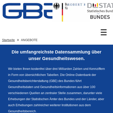
Zum Inhalt
Suche
Startseite
ANGEBOTE
Die umfangreichste Datensammlung über
Sprachumschaltung
unser Gesundheitswesen.
Wir bieten Ihnen kostenfrei über drei Milliarden Zahlen und Kennziffern
in Form von übersichtlichen Tabellen. Die Online-Datenbank der
Fußzeile
Gesundheitsberichterstattung (GBE) des Bundes führt
Gesundheitsdaten und Gesundheitsinformationen aus über 100
verschiedenen Quellen an zentraler Stelle zusammen, darunter viele
Erhebungen der Statistischen Ämter des Bundes und der Länder, aber
auch Erhebungen zahlreicher weiterer Institutionen aus dem
Gesundheitsbereich.