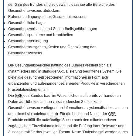
der
GBE
des Bundes sind so gewählt, dass sie alle Bereiche des
Gesundheitswesens abdecken:
Rahmenbedingungen des Gesundheitswesens
Gesundheitliche Lage
Gesundheitsverhalten und Gesundheitsgefährdungen
Gesundheitsprobleme und Krankheiten
Gesundheitsversorgung
Gesundheitsausgaben, Kosten und Finanzierung des
Gesundheitswesens
Die Gesundheitsberichterstattung des Bundes versteht sich als
dynamisches und in ständiger Aktualisierung begriffenes System. Sie
bietet die gesundheitsbezogenen Informationen in Form sich
ergänzender und aufeinander beziehender Produkte in verschiedenen
Präsentationsformen an.
Die
GBE
des Bundes baut im Wesentlichen auf bereits vorhandenen
Daten auf, führt die an den verschiedensten Stellen zum
Gesundheitswesen vorliegenden Informationen systematisch zusammen
und stimmt sie aufeinander ab. Für die Leser und Nutzer der
GBE
-
Produkte entfällt die aufwändige Suche nach den mitunter schwer
zugänglichen Einzelinformationen und die Prüfung ihrer Relevanz und
Aussagekraft für das jeweilige Thema. Neue "Datenberge" werden durch