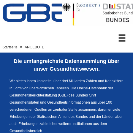
Zum Inhalt
Suche
Startseite
ANGEBOTE
Die umfangreichste Datensammlung über
Sprachumschaltung
unser Gesundheitswesen.
Wir bieten Ihnen kostenfrei über drei Milliarden Zahlen und Kennziffern
in Form von übersichtlichen Tabellen. Die Online-Datenbank der
Fußzeile
Gesundheitsberichterstattung (GBE) des Bundes führt
Gesundheitsdaten und Gesundheitsinformationen aus über 100
verschiedenen Quellen an zentraler Stelle zusammen, darunter viele
Erhebungen der Statistischen Ämter des Bundes und der Länder, aber
auch Erhebungen zahlreicher weiterer Institutionen aus dem
Gesundheitsbereich.