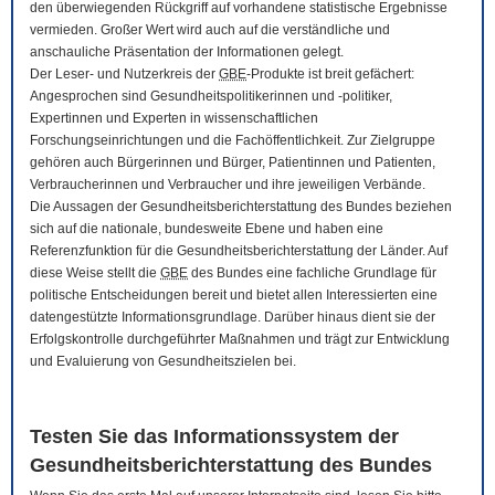
den überwiegenden Rückgriff auf vorhandene statistische Ergebnisse
vermieden. Großer Wert wird auch auf die verständliche und
anschauliche Präsentation der Informationen gelegt.
Der Leser- und Nutzerkreis der
GBE
-Produkte ist breit gefächert:
Angesprochen sind Gesundheitspolitikerinnen und -politiker,
Expertinnen und Experten in wissenschaftlichen
Forschungseinrichtungen und die Fachöffentlichkeit. Zur Zielgruppe
gehören auch Bürgerinnen und Bürger, Patientinnen und Patienten,
Verbraucherinnen und Verbraucher und ihre jeweiligen Verbände.
Die Aussagen der Gesundheitsberichterstattung des Bundes beziehen
sich auf die nationale, bundesweite Ebene und haben eine
Referenzfunktion für die Gesundheitsberichterstattung der Länder. Auf
diese Weise stellt die
GBE
des Bundes eine fachliche Grundlage für
politische Entscheidungen bereit und bietet allen Interessierten eine
datengestützte Informationsgrundlage. Darüber hinaus dient sie der
Erfolgskontrolle durchgeführter Maßnahmen und trägt zur Entwicklung
und Evaluierung von Gesundheitszielen bei.
Testen Sie das Informationssystem der
Gesundheitsberichterstattung des Bundes