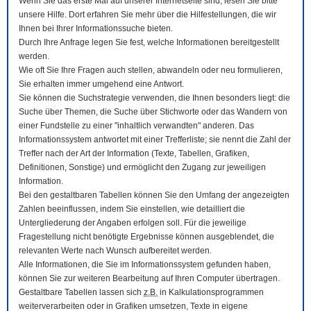
Wenn Sie das erste Mal auf unserer Internetseite sind, lesen Sie bitte
unsere Hilfe. Dort erfahren Sie mehr über die Hilfestellungen, die wir
Ihnen bei Ihrer Informationssuche bieten.
Durch Ihre Anfrage legen Sie fest, welche Informationen bereitgestellt
werden.
Wie oft Sie Ihre Fragen auch stellen, abwandeln oder neu formulieren,
Sie erhalten immer umgehend eine Antwort.
Sie können die Suchstrategie verwenden, die Ihnen besonders liegt: die
Suche über Themen, die Suche über Stichworte oder das Wandern von
einer Fundstelle zu einer "inhaltlich verwandten" anderen. Das
Informationssystem antwortet mit einer Trefferliste; sie nennt die Zahl der
Treffer nach der Art der Information (Texte, Tabellen, Grafiken,
Definitionen, Sonstige) und ermöglicht den Zugang zur jeweiligen
Information.
Bei den gestaltbaren Tabellen können Sie den Umfang der angezeigten
Zahlen beeinflussen, indem Sie einstellen, wie detailliert die
Untergliederung der Angaben erfolgen soll. Für die jeweilige
Fragestellung nicht benötigte Ergebnisse können ausgeblendet, die
relevanten Werte nach Wunsch aufbereitet werden.
Alle Informationen, die Sie im Informationssystem gefunden haben,
können Sie zur weiteren Bearbeitung auf Ihren
Computer
übertragen.
Gestaltbare Tabellen lassen sich
z.B.
in Kalkulationsprogrammen
weiterverarbeiten oder in Grafiken umsetzen, Texte in eigene