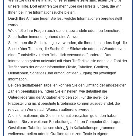
Wenn Sie das erste Mal auf unserer Internetseite sind, lesen Sie bitte
unsere Hilfe. Dort erfahren Sie mehr über die Hilfestellungen, die wir
Ihnen bei Ihrer Informationssuche bieten.
Durch Ihre Anfrage legen Sie fest, welche Informationen bereitgestellt
werden.
Wie oft Sie Ihre Fragen auch stellen, abwandeln oder neu formulieren,
Sie erhalten immer umgehend eine Antwort.
Sie können die Suchstrategie verwenden, die Ihnen besonders liegt: die
Suche über Themen, die Suche über Stichworte oder das Wandern von
einer Fundstelle zu einer "inhaltlich verwandten" anderen. Das
Informationssystem antwortet mit einer Trefferliste; sie nennt die Zahl der
Treffer nach der Art der Information (Texte, Tabellen, Grafiken,
Definitionen, Sonstige) und ermöglicht den Zugang zur jeweiligen
Information.
Bei den gestaltbaren Tabellen können Sie den Umfang der angezeigten
Zahlen beeinflussen, indem Sie einstellen, wie detailliert die
Untergliederung der Angaben erfolgen soll. Für die jeweilige
Fragestellung nicht benötigte Ergebnisse können ausgeblendet, die
relevanten Werte nach Wunsch aufbereitet werden.
Alle Informationen, die Sie im Informationssystem gefunden haben,
können Sie zur weiteren Bearbeitung auf Ihren
Computer
übertragen.
Gestaltbare Tabellen lassen sich
z.B.
in Kalkulationsprogrammen
weiterverarbeiten oder in Grafiken umsetzen, Texte in eigene