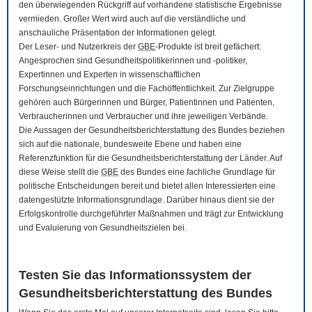
den überwiegenden Rückgriff auf vorhandene statistische Ergebnisse
vermieden. Großer Wert wird auch auf die verständliche und
anschauliche Präsentation der Informationen gelegt.
Der Leser- und Nutzerkreis der
GBE
-Produkte ist breit gefächert:
Angesprochen sind Gesundheitspolitikerinnen und -politiker,
Expertinnen und Experten in wissenschaftlichen
Forschungseinrichtungen und die Fachöffentlichkeit. Zur Zielgruppe
gehören auch Bürgerinnen und Bürger, Patientinnen und Patienten,
Verbraucherinnen und Verbraucher und ihre jeweiligen Verbände.
Die Aussagen der Gesundheitsberichterstattung des Bundes beziehen
sich auf die nationale, bundesweite Ebene und haben eine
Referenzfunktion für die Gesundheitsberichterstattung der Länder. Auf
diese Weise stellt die
GBE
des Bundes eine fachliche Grundlage für
politische Entscheidungen bereit und bietet allen Interessierten eine
datengestützte Informationsgrundlage. Darüber hinaus dient sie der
Erfolgskontrolle durchgeführter Maßnahmen und trägt zur Entwicklung
und Evaluierung von Gesundheitszielen bei.
Testen Sie das Informationssystem der
Gesundheitsberichterstattung des Bundes