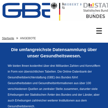
Zum Inhalt
Suche
Startseite
ANGEBOTE
Die umfangreichste Datensammlung über
Sprachumschaltung
unser Gesundheitswesen.
Wir bieten Ihnen kostenfrei über drei Milliarden Zahlen und Kennziffern
in Form von übersichtlichen Tabellen. Die Online-Datenbank der
Fußzeile
Gesundheitsberichterstattung (GBE) des Bundes führt
Gesundheitsdaten und Gesundheitsinformationen aus über 100
verschiedenen Quellen an zentraler Stelle zusammen, darunter viele
Erhebungen der Statistischen Ämter des Bundes und der Länder, aber
auch Erhebungen zahlreicher weiterer Institutionen aus dem
Gesundheitsbereich.