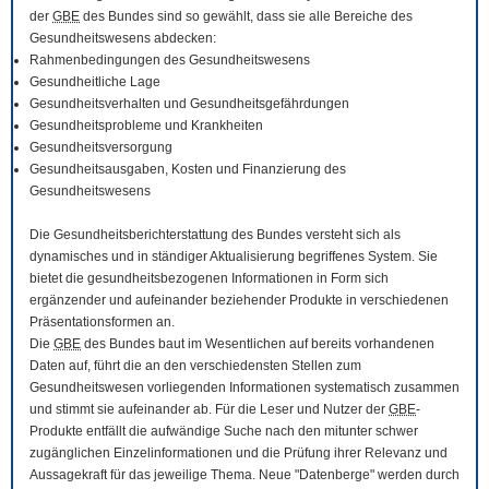
der
GBE
des Bundes sind so gewählt, dass sie alle Bereiche des
Gesundheitswesens abdecken:
Rahmenbedingungen des Gesundheitswesens
Gesundheitliche Lage
Gesundheitsverhalten und Gesundheitsgefährdungen
Gesundheitsprobleme und Krankheiten
Gesundheitsversorgung
Gesundheitsausgaben, Kosten und Finanzierung des
Gesundheitswesens
Die Gesundheitsberichterstattung des Bundes versteht sich als
dynamisches und in ständiger Aktualisierung begriffenes System. Sie
bietet die gesundheitsbezogenen Informationen in Form sich
ergänzender und aufeinander beziehender Produkte in verschiedenen
Präsentationsformen an.
Die
GBE
des Bundes baut im Wesentlichen auf bereits vorhandenen
Daten auf, führt die an den verschiedensten Stellen zum
Gesundheitswesen vorliegenden Informationen systematisch zusammen
und stimmt sie aufeinander ab. Für die Leser und Nutzer der
GBE
-
Produkte entfällt die aufwändige Suche nach den mitunter schwer
zugänglichen Einzelinformationen und die Prüfung ihrer Relevanz und
Aussagekraft für das jeweilige Thema. Neue "Datenberge" werden durch