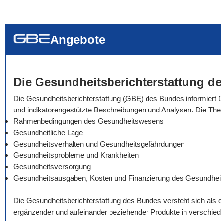
... alle Worte
... eines der Wort
... genau diesen
Angebote
Die Gesundheitsberichterstattung de
Die Gesundheitsberichterstattung (
GBE
) des Bundes informiert 
und indikatorengestützte Beschreibungen und Analysen. Die Th
Rahmenbedingungen des Gesundheitswesens
Gesundheitliche Lage
Gesundheitsverhalten und Gesundheitsgefährdungen
Gesundheitsprobleme und Krankheiten
Gesundheitsversorgung
Gesundheitsausgaben, Kosten und Finanzierung des Gesundhe
Die Gesundheitsberichterstattung des Bundes versteht sich als 
ergänzender und aufeinander beziehender Produkte in verschie