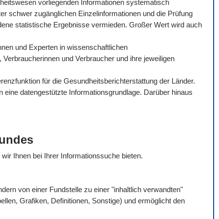
dheitswesen vorliegenden Informationen systematisch
ter schwer zugänglichen Einzelinformationen und die Prüfung
dene statistische Ergebnisse vermieden. Großer Wert wird auch
tinnen und Experten in wissenschaftlichen
, Verbraucherinnen und Verbraucher und ihre jeweiligen
enzfunktion für die Gesundheitsberichterstattung der Länder.
en eine datengestützte Informationsgrundlage. Darüber hinaus
Bundes
e wir Ihnen bei Ihrer Informationssuche bieten.
rn von einer Fundstelle zu einer "inhaltlich verwandten"
bellen, Grafiken, Definitionen, Sonstige) und ermöglicht den