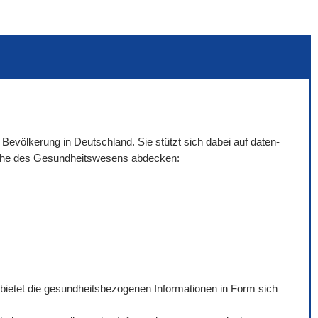
 Bevölkerung in Deutschland. Sie stützt sich dabei auf daten-
eiche des Gesundheitswesens abdecken:
 bietet die gesundheitsbezogenen Informationen in Form sich