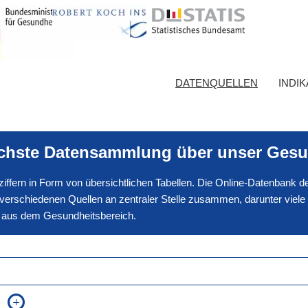
DATENQUELLEN
INDI
ichste Datensammlung über unser Gesu
nnziffern in Form von übersichtlichen Tabellen. Die Online-Datenbank
erschiedenen Quellen an zentraler Stelle zusammen, darunter viele
en aus dem Gesundheitsbereich.