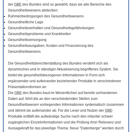
der
GBE
des Bundes sind so gewählt, dass sie alle Bereiche des
Gesundheitswesens abdecken:
Rahmenbedingungen des Gesundheitswesens
Gesundheitliche Lage
Gesundheitsverhalten und Gesundheitsgefährdungen
Gesundheitsprobleme und Krankheiten
Gesundheitsversorgung
Gesundheitsausgaben, Kosten und Finanzierung des
Gesundheitswesens
Die Gesundheitsberichterstattung des Bundes versteht sich als
dynamisches und in ständiger Aktualisierung begriffenes System. Sie
bietet die gesundheitsbezogenen Informationen in Form sich
ergänzender und aufeinander beziehender Produkte in verschiedenen
Präsentationsformen an.
Die
GBE
des Bundes baut im Wesentlichen auf bereits vorhandenen
Daten auf, führt die an den verschiedensten Stellen zum
Gesundheitswesen vorliegenden Informationen systematisch zusammen
und stimmt sie aufeinander ab. Für die Leser und Nutzer der
GBE
-
Produkte entfällt die aufwändige Suche nach den mitunter schwer
zugänglichen Einzelinformationen und die Prüfung ihrer Relevanz und
Aussagekraft für das jeweilige Thema. Neue "Datenberge" werden durch