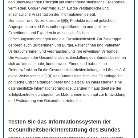
den überwiegenden Rückgriff auf vorhandene statistische Ergebnisse
vermieden. Großer Wert wird auch auf die verständliche und
anschauliche Präsentation der Informationen gelegt.
Der Leser- und Nutzerkreis der
GBE
-Produkte ist breit gefächert:
Angesprochen sind Gesundheitspolitikerinnen und -politiker,
Expertinnen und Experten in wissenschaftlichen
Forschungseinrichtungen und die Fachöffentlichkeit. Zur Zielgruppe
gehören auch Bürgerinnen und Bürger, Patientinnen und Patienten,
Verbraucherinnen und Verbraucher und ihre jeweiligen Verbände.
Die Aussagen der Gesundheitsberichterstattung des Bundes beziehen
sich auf die nationale, bundesweite Ebene und haben eine
Referenzfunktion für die Gesundheitsberichterstattung der Länder. Auf
diese Weise stellt die
GBE
des Bundes eine fachliche Grundlage für
politische Entscheidungen bereit und bietet allen Interessierten eine
datengestützte Informationsgrundlage. Darüber hinaus dient sie der
Erfolgskontrolle durchgeführter Maßnahmen und trägt zur Entwicklung
und Evaluierung von Gesundheitszielen bei.
Testen Sie das Informationssystem der
Gesundheitsberichterstattung des Bundes