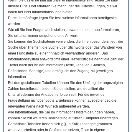
Wenn Sie das erste Mal auf unserer Internetseite sind, lesen Sie bitte
unsere Hilfe. Dort erfahren Sie mehr über die Hilfestellungen, die wir
Ihnen bei Ihrer Informationssuche bieten.
Durch Ihre Anfrage legen Sie fest, welche Informationen bereitgestellt
werden.
Wie oft Sie Ihre Fragen auch stellen, abwandeln oder neu formulieren,
Sie erhalten immer umgehend eine Antwort.
Sie können die Suchstrategie verwenden, die Ihnen besonders liegt: die
Suche über Themen, die Suche über Stichworte oder das Wandern von
einer Fundstelle zu einer "inhaltlich verwandten" anderen. Das
Informationssystem antwortet mit einer Trefferliste; sie nennt die Zahl der
Treffer nach der Art der Information (Texte, Tabellen, Grafiken,
Definitionen, Sonstige) und ermöglicht den Zugang zur jeweiligen
Information.
Bei den gestaltbaren Tabellen können Sie den Umfang der angezeigten
Zahlen beeinflussen, indem Sie einstellen, wie detailliert die
Untergliederung der Angaben erfolgen soll. Für die jeweilige
Fragestellung nicht benötigte Ergebnisse können ausgeblendet, die
relevanten Werte nach Wunsch aufbereitet werden.
Alle Informationen, die Sie im Informationssystem gefunden haben,
können Sie zur weiteren Bearbeitung auf Ihren
Computer
übertragen.
Gestaltbare Tabellen lassen sich
z.B.
in Kalkulationsprogrammen
weiterverarbeiten oder in Grafiken umsetzen, Texte in eigene