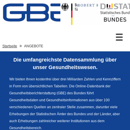
Zum Inhalt
Suche
Startseite
ANGEBOTE
Die umfangreichste Datensammlung über
Sprachumschaltung
unser Gesundheitswesen.
Wir bieten Ihnen kostenfrei über drei Milliarden Zahlen und Kennziffern
in Form von übersichtlichen Tabellen. Die Online-Datenbank der
Fußzeile
Gesundheitsberichterstattung (GBE) des Bundes führt
Gesundheitsdaten und Gesundheitsinformationen aus über 100
verschiedenen Quellen an zentraler Stelle zusammen, darunter viele
Erhebungen der Statistischen Ämter des Bundes und der Länder, aber
auch Erhebungen zahlreicher weiterer Institutionen aus dem
Gesundheitsbereich.