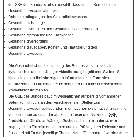
der
GBE
des Bundes sind so gewählt, dass sie alle Bereiche des
Gesundheitswesens abdecken:
Rahmenbedingungen des Gesundheitswesens
Gesundheitliche Lage
Gesundheitsverhalten und Gesundheitsgefährdungen
Gesundheitsprobleme und Krankheiten
Gesundheitsversorgung
Gesundheitsausgaben, Kosten und Finanzierung des
Gesundheitswesens
Die Gesundheitsberichterstattung des Bundes versteht sich als
dynamisches und in ständiger Aktualisierung begriffenes System. Sie
bietet die gesundheitsbezogenen Informationen in Form sich
ergänzender und aufeinander beziehender Produkte in verschiedenen
Präsentationsformen an.
Die
GBE
des Bundes baut im Wesentlichen auf bereits vorhandenen
Daten auf, führt die an den verschiedensten Stellen zum
Gesundheitswesen vorliegenden Informationen systematisch zusammen
und stimmt sie aufeinander ab. Für die Leser und Nutzer der
GBE
-
Produkte entfällt die aufwändige Suche nach den mitunter schwer
zugänglichen Einzelinformationen und die Prüfung ihrer Relevanz und
Aussagekraft für das jeweilige Thema. Neue "Datenberge" werden durch