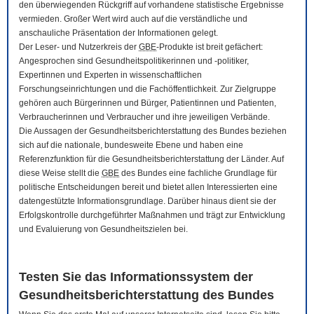
den überwiegenden Rückgriff auf vorhandene statistische Ergebnisse
vermieden. Großer Wert wird auch auf die verständliche und
anschauliche Präsentation der Informationen gelegt.
Der Leser- und Nutzerkreis der
GBE
-Produkte ist breit gefächert:
Angesprochen sind Gesundheitspolitikerinnen und -politiker,
Expertinnen und Experten in wissenschaftlichen
Forschungseinrichtungen und die Fachöffentlichkeit. Zur Zielgruppe
gehören auch Bürgerinnen und Bürger, Patientinnen und Patienten,
Verbraucherinnen und Verbraucher und ihre jeweiligen Verbände.
Die Aussagen der Gesundheitsberichterstattung des Bundes beziehen
sich auf die nationale, bundesweite Ebene und haben eine
Referenzfunktion für die Gesundheitsberichterstattung der Länder. Auf
diese Weise stellt die
GBE
des Bundes eine fachliche Grundlage für
politische Entscheidungen bereit und bietet allen Interessierten eine
datengestützte Informationsgrundlage. Darüber hinaus dient sie der
Erfolgskontrolle durchgeführter Maßnahmen und trägt zur Entwicklung
und Evaluierung von Gesundheitszielen bei.
Testen Sie das Informationssystem der
Gesundheitsberichterstattung des Bundes