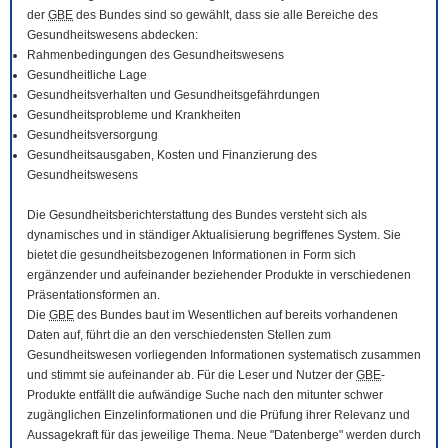
der
GBE
des Bundes sind so gewählt, dass sie alle Bereiche des
Gesundheitswesens abdecken:
Rahmenbedingungen des Gesundheitswesens
Gesundheitliche Lage
Gesundheitsverhalten und Gesundheitsgefährdungen
Gesundheitsprobleme und Krankheiten
Gesundheitsversorgung
Gesundheitsausgaben, Kosten und Finanzierung des
Gesundheitswesens
Die Gesundheitsberichterstattung des Bundes versteht sich als
dynamisches und in ständiger Aktualisierung begriffenes System. Sie
bietet die gesundheitsbezogenen Informationen in Form sich
ergänzender und aufeinander beziehender Produkte in verschiedenen
Präsentationsformen an.
Die
GBE
des Bundes baut im Wesentlichen auf bereits vorhandenen
Daten auf, führt die an den verschiedensten Stellen zum
Gesundheitswesen vorliegenden Informationen systematisch zusammen
und stimmt sie aufeinander ab. Für die Leser und Nutzer der
GBE
-
Produkte entfällt die aufwändige Suche nach den mitunter schwer
zugänglichen Einzelinformationen und die Prüfung ihrer Relevanz und
Aussagekraft für das jeweilige Thema. Neue "Datenberge" werden durch