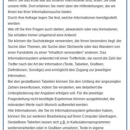
Wenn Sie das erste Mal auf unserer Internetseite sind, lesen Sie bitte
unsere Hilfe. Dort erfahren Sie mehr über die Hilfestellungen, die wir
Ihnen bei Ihrer Informationssuche bieten.
Durch Ihre Anfrage legen Sie fest, welche Informationen bereitgestellt
werden.
Wie oft Sie Ihre Fragen auch stellen, abwandeln oder neu formulieren,
Sie erhalten immer umgehend eine Antwort.
Sie können die Suchstrategie verwenden, die Ihnen besonders liegt: die
Suche über Themen, die Suche über Stichworte oder das Wandern von
einer Fundstelle zu einer "inhaltlich verwandten" anderen. Das
Informationssystem antwortet mit einer Trefferliste; sie nennt die Zahl der
Treffer nach der Art der Information (Texte, Tabellen, Grafiken,
Definitionen, Sonstige) und ermöglicht den Zugang zur jeweiligen
Information.
Bei den gestaltbaren Tabellen können Sie den Umfang der angezeigten
Zahlen beeinflussen, indem Sie einstellen, wie detailliert die
Untergliederung der Angaben erfolgen soll. Für die jeweilige
Fragestellung nicht benötigte Ergebnisse können ausgeblendet, die
relevanten Werte nach Wunsch aufbereitet werden.
Alle Informationen, die Sie im Informationssystem gefunden haben,
können Sie zur weiteren Bearbeitung auf Ihren
Computer
übertragen.
Gestaltbare Tabellen lassen sich
z.B.
in Kalkulationsprogrammen
weiterverarbeiten oder in Grafiken umsetzen, Texte in eigene