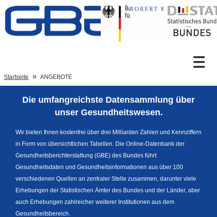
Zum Inhalt
Suche
Startseite
ANGEBOTE
Die umfangreichste Datensammlung über
Sprachumschaltung
unser Gesundheitswesen.
Wir bieten Ihnen kostenfrei über drei Milliarden Zahlen und Kennziffern
in Form von übersichtlichen Tabellen. Die Online-Datenbank der
Fußzeile
Gesundheitsberichterstattung (GBE) des Bundes führt
Gesundheitsdaten und Gesundheitsinformationen aus über 100
verschiedenen Quellen an zentraler Stelle zusammen, darunter viele
Erhebungen der Statistischen Ämter des Bundes und der Länder, aber
auch Erhebungen zahlreicher weiterer Institutionen aus dem
Gesundheitsbereich.