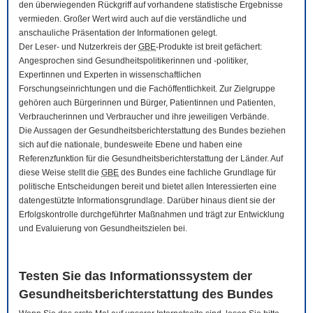
den überwiegenden Rückgriff auf vorhandene statistische Ergebnisse
vermieden. Großer Wert wird auch auf die verständliche und
anschauliche Präsentation der Informationen gelegt.
Der Leser- und Nutzerkreis der
GBE
-Produkte ist breit gefächert:
Angesprochen sind Gesundheitspolitikerinnen und -politiker,
Expertinnen und Experten in wissenschaftlichen
Forschungseinrichtungen und die Fachöffentlichkeit. Zur Zielgruppe
gehören auch Bürgerinnen und Bürger, Patientinnen und Patienten,
Verbraucherinnen und Verbraucher und ihre jeweiligen Verbände.
Die Aussagen der Gesundheitsberichterstattung des Bundes beziehen
sich auf die nationale, bundesweite Ebene und haben eine
Referenzfunktion für die Gesundheitsberichterstattung der Länder. Auf
diese Weise stellt die
GBE
des Bundes eine fachliche Grundlage für
politische Entscheidungen bereit und bietet allen Interessierten eine
datengestützte Informationsgrundlage. Darüber hinaus dient sie der
Erfolgskontrolle durchgeführter Maßnahmen und trägt zur Entwicklung
und Evaluierung von Gesundheitszielen bei.
Testen Sie das Informationssystem der
Gesundheitsberichterstattung des Bundes