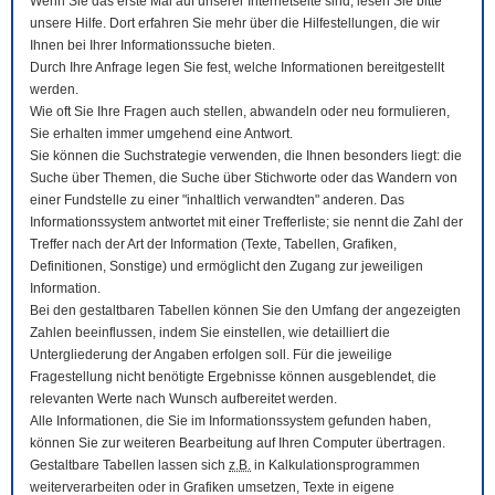
Wenn Sie das erste Mal auf unserer Internetseite sind, lesen Sie bitte
unsere Hilfe. Dort erfahren Sie mehr über die Hilfestellungen, die wir
Ihnen bei Ihrer Informationssuche bieten.
Durch Ihre Anfrage legen Sie fest, welche Informationen bereitgestellt
werden.
Wie oft Sie Ihre Fragen auch stellen, abwandeln oder neu formulieren,
Sie erhalten immer umgehend eine Antwort.
Sie können die Suchstrategie verwenden, die Ihnen besonders liegt: die
Suche über Themen, die Suche über Stichworte oder das Wandern von
einer Fundstelle zu einer "inhaltlich verwandten" anderen. Das
Informationssystem antwortet mit einer Trefferliste; sie nennt die Zahl der
Treffer nach der Art der Information (Texte, Tabellen, Grafiken,
Definitionen, Sonstige) und ermöglicht den Zugang zur jeweiligen
Information.
Bei den gestaltbaren Tabellen können Sie den Umfang der angezeigten
Zahlen beeinflussen, indem Sie einstellen, wie detailliert die
Untergliederung der Angaben erfolgen soll. Für die jeweilige
Fragestellung nicht benötigte Ergebnisse können ausgeblendet, die
relevanten Werte nach Wunsch aufbereitet werden.
Alle Informationen, die Sie im Informationssystem gefunden haben,
können Sie zur weiteren Bearbeitung auf Ihren
Computer
übertragen.
Gestaltbare Tabellen lassen sich
z.B.
in Kalkulationsprogrammen
weiterverarbeiten oder in Grafiken umsetzen, Texte in eigene