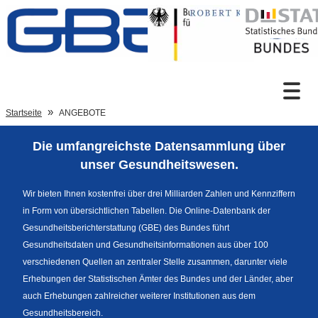
Zum Inhalt
Suche
Startseite
ANGEBOTE
Die umfangreichste Datensammlung über
Sprachumschaltung
unser Gesundheitswesen.
Wir bieten Ihnen kostenfrei über drei Milliarden Zahlen und Kennziffern
in Form von übersichtlichen Tabellen. Die Online-Datenbank der
Fußzeile
Gesundheitsberichterstattung (GBE) des Bundes führt
Gesundheitsdaten und Gesundheitsinformationen aus über 100
verschiedenen Quellen an zentraler Stelle zusammen, darunter viele
Erhebungen der Statistischen Ämter des Bundes und der Länder, aber
auch Erhebungen zahlreicher weiterer Institutionen aus dem
Gesundheitsbereich.