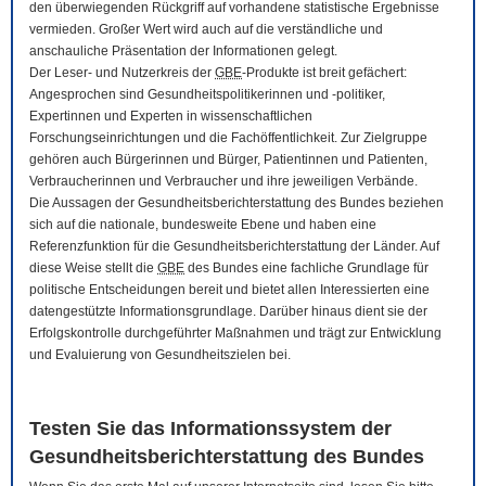
den überwiegenden Rückgriff auf vorhandene statistische Ergebnisse
vermieden. Großer Wert wird auch auf die verständliche und
anschauliche Präsentation der Informationen gelegt.
Der Leser- und Nutzerkreis der
GBE
-Produkte ist breit gefächert:
Angesprochen sind Gesundheitspolitikerinnen und -politiker,
Expertinnen und Experten in wissenschaftlichen
Forschungseinrichtungen und die Fachöffentlichkeit. Zur Zielgruppe
gehören auch Bürgerinnen und Bürger, Patientinnen und Patienten,
Verbraucherinnen und Verbraucher und ihre jeweiligen Verbände.
Die Aussagen der Gesundheitsberichterstattung des Bundes beziehen
sich auf die nationale, bundesweite Ebene und haben eine
Referenzfunktion für die Gesundheitsberichterstattung der Länder. Auf
diese Weise stellt die
GBE
des Bundes eine fachliche Grundlage für
politische Entscheidungen bereit und bietet allen Interessierten eine
datengestützte Informationsgrundlage. Darüber hinaus dient sie der
Erfolgskontrolle durchgeführter Maßnahmen und trägt zur Entwicklung
und Evaluierung von Gesundheitszielen bei.
Testen Sie das Informationssystem der
Gesundheitsberichterstattung des Bundes