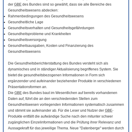
der
GBE
des Bundes sind so gewählt, dass sie alle Bereiche des
Gesundheitswesens abdecken:
Rahmenbedingungen des Gesundheitswesens
Gesundheitliche Lage
Gesundheitsverhalten und Gesundheitsgefährdungen
Gesundheitsprobleme und Krankheiten
Gesundheitsversorgung
Gesundheitsausgaben, Kosten und Finanzierung des
Gesundheitswesens
Die Gesundheitsberichterstattung des Bundes versteht sich als
dynamisches und in ständiger Aktualisierung begriffenes System. Sie
bietet die gesundheitsbezogenen Informationen in Form sich
ergänzender und aufeinander beziehender Produkte in verschiedenen
Präsentationsformen an.
Die
GBE
des Bundes baut im Wesentlichen auf bereits vorhandenen
Daten auf, führt die an den verschiedensten Stellen zum
Gesundheitswesen vorliegenden Informationen systematisch zusammen
und stimmt sie aufeinander ab. Für die Leser und Nutzer der
GBE
-
Produkte entfällt die aufwändige Suche nach den mitunter schwer
zugänglichen Einzelinformationen und die Prüfung ihrer Relevanz und
Aussagekraft für das jeweilige Thema. Neue "Datenberge" werden durch