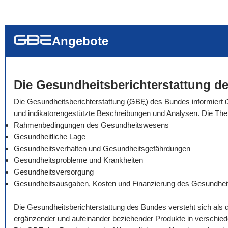
... alle Worte
... eines der Wort
... genau diesen
Angebote
Die Gesundheitsberichterstattung de
Die Gesundheitsberichterstattung (
GBE
) des Bundes informiert 
und indikatorengestützte Beschreibungen und Analysen. Die Th
Rahmenbedingungen des Gesundheitswesens
Gesundheitliche Lage
Gesundheitsverhalten und Gesundheitsgefährdungen
Gesundheitsprobleme und Krankheiten
Gesundheitsversorgung
Gesundheitsausgaben, Kosten und Finanzierung des Gesundhe
Die Gesundheitsberichterstattung des Bundes versteht sich als 
ergänzender und aufeinander beziehender Produkte in verschie