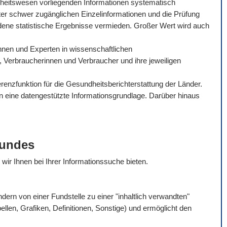
dheitswesen vorliegenden Informationen systematisch
ter schwer zugänglichen Einzelinformationen und die Prüfung
dene statistische Ergebnisse vermieden. Großer Wert wird auch
tinnen und Experten in wissenschaftlichen
, Verbraucherinnen und Verbraucher und ihre jeweiligen
enzfunktion für die Gesundheitsberichterstattung der Länder.
en eine datengestützte Informationsgrundlage. Darüber hinaus
Bundes
e wir Ihnen bei Ihrer Informationssuche bieten.
rn von einer Fundstelle zu einer "inhaltlich verwandten"
bellen, Grafiken, Definitionen, Sonstige) und ermöglicht den