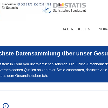
DATENQUELLEN
INDI
ichste Datensammlung über unser Gesu
nnziffern in Form von übersichtlichen Tabellen. Die Online-Datenbank
erschiedenen Quellen an zentraler Stelle zusammen, darunter viele
en aus dem Gesundheitsbereich.