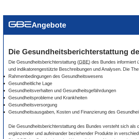
... alle Worte
... eines der Wort
... genau diesen
Angebote
Die Gesundheitsberichterstattung de
Die Gesundheitsberichterstattung (
GBE
) des Bundes informiert 
und indikatorengestützte Beschreibungen und Analysen. Die Th
Rahmenbedingungen des Gesundheitswesens
Gesundheitliche Lage
Gesundheitsverhalten und Gesundheitsgefährdungen
Gesundheitsprobleme und Krankheiten
Gesundheitsversorgung
Gesundheitsausgaben, Kosten und Finanzierung des Gesundhe
Die Gesundheitsberichterstattung des Bundes versteht sich als 
ergänzender und aufeinander beziehender Produkte in verschie