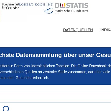
DATENQUELLEN
INDI
ichste Datensammlung über unser Gesu
nnziffern in Form von übersichtlichen Tabellen. Die Online-Datenbank
erschiedenen Quellen an zentraler Stelle zusammen, darunter viele
en aus dem Gesundheitsbereich.