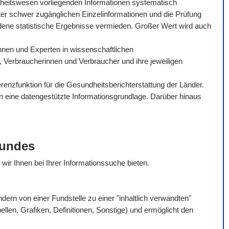
dheitswesen vorliegenden Informationen systematisch
ter schwer zugänglichen Einzelinformationen und die Prüfung
dene statistische Ergebnisse vermieden. Großer Wert wird auch
tinnen und Experten in wissenschaftlichen
, Verbraucherinnen und Verbraucher und ihre jeweiligen
enzfunktion für die Gesundheitsberichterstattung der Länder.
en eine datengestützte Informationsgrundlage. Darüber hinaus
Bundes
e wir Ihnen bei Ihrer Informationssuche bieten.
rn von einer Fundstelle zu einer "inhaltlich verwandten"
bellen, Grafiken, Definitionen, Sonstige) und ermöglicht den