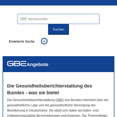
Suchen
Erweiterte Suche
... alle Worte
... eines der Worte
... genau diesen Ausdruck
auch in allen Texten suchen (Volltextsuche)
Angebote
auch Synonyme einbeziehen
auch ähnlich geschriebenes einbeziehen
Die Gesundheitsberichterstattung des
Bundes - was sie bietet
Die Gesundheitsberichterstattung (
GBE
) des Bundes informiert über die
gesundheitliche Lage und die gesundheitliche Versorgung der
Bevölkerung in Deutschland. Sie stützt sich dabei auf daten- und
indikatorengestützte Beschreibungen und Analysen. Die Themenfelder