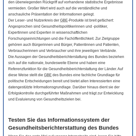
den überwiegenden Rückgriff auf vorhandene statistische Ergebnisse
vermieden. Großer Wert wird auch auf die verständliche und
anschauliche Präsentation der Informationen gelegt.
Der Leser- und Nutzerkreis der
GBE
-Produkte ist breit gefächert:
Angesprochen sind Gesundheitspolitikerinnen und -politiker,
Expertinnen und Experten in wissenschaftlichen
Forschungseinrichtungen und die Fachöffentlichkeit. Zur Zielgruppe
gehören auch Bürgerinnen und Bürger, Patientinnen und Patienten,
Verbraucherinnen und Verbraucher und ihre jeweiligen Verbände.
Die Aussagen der Gesundheitsberichterstattung des Bundes beziehen
sich auf die nationale, bundesweite Ebene und haben eine
Referenzfunktion für die Gesundheitsberichterstattung der Länder. Auf
diese Weise stellt die
GBE
des Bundes eine fachliche Grundlage für
politische Entscheidungen bereit und bietet allen Interessierten eine
datengestützte Informationsgrundlage. Darüber hinaus dient sie der
Erfolgskontrolle durchgeführter Maßnahmen und trägt zur Entwicklung
und Evaluierung von Gesundheitszielen bei.
Testen Sie das Informationssystem der
Gesundheitsberichterstattung des Bundes