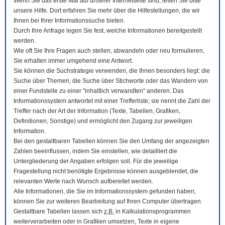
Wenn Sie das erste Mal auf unserer Internetseite sind, lesen Sie bitte
unsere Hilfe. Dort erfahren Sie mehr über die Hilfestellungen, die wir
Ihnen bei Ihrer Informationssuche bieten.
Durch Ihre Anfrage legen Sie fest, welche Informationen bereitgestellt
werden.
Wie oft Sie Ihre Fragen auch stellen, abwandeln oder neu formulieren,
Sie erhalten immer umgehend eine Antwort.
Sie können die Suchstrategie verwenden, die Ihnen besonders liegt: die
Suche über Themen, die Suche über Stichworte oder das Wandern von
einer Fundstelle zu einer "inhaltlich verwandten" anderen. Das
Informationssystem antwortet mit einer Trefferliste; sie nennt die Zahl der
Treffer nach der Art der Information (Texte, Tabellen, Grafiken,
Definitionen, Sonstige) und ermöglicht den Zugang zur jeweiligen
Information.
Bei den gestaltbaren Tabellen können Sie den Umfang der angezeigten
Zahlen beeinflussen, indem Sie einstellen, wie detailliert die
Untergliederung der Angaben erfolgen soll. Für die jeweilige
Fragestellung nicht benötigte Ergebnisse können ausgeblendet, die
relevanten Werte nach Wunsch aufbereitet werden.
Alle Informationen, die Sie im Informationssystem gefunden haben,
können Sie zur weiteren Bearbeitung auf Ihren
Computer
übertragen.
Gestaltbare Tabellen lassen sich
z.B.
in Kalkulationsprogrammen
weiterverarbeiten oder in Grafiken umsetzen, Texte in eigene