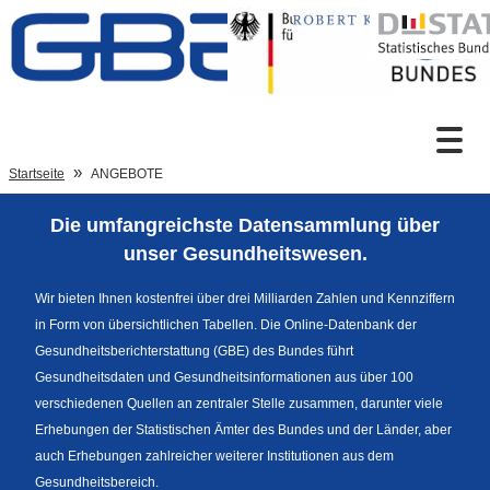
Zum Inhalt
Suche
Startseite
ANGEBOTE
Die umfangreichste Datensammlung über
Sprachumschaltung
unser Gesundheitswesen.
Wir bieten Ihnen kostenfrei über drei Milliarden Zahlen und Kennziffern
in Form von übersichtlichen Tabellen. Die Online-Datenbank der
Fußzeile
Gesundheitsberichterstattung (GBE) des Bundes führt
Gesundheitsdaten und Gesundheitsinformationen aus über 100
verschiedenen Quellen an zentraler Stelle zusammen, darunter viele
Erhebungen der Statistischen Ämter des Bundes und der Länder, aber
auch Erhebungen zahlreicher weiterer Institutionen aus dem
Gesundheitsbereich.