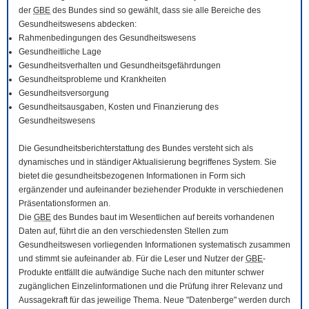
der
GBE
des Bundes sind so gewählt, dass sie alle Bereiche des
Gesundheitswesens abdecken:
Rahmenbedingungen des Gesundheitswesens
Gesundheitliche Lage
Gesundheitsverhalten und Gesundheitsgefährdungen
Gesundheitsprobleme und Krankheiten
Gesundheitsversorgung
Gesundheitsausgaben, Kosten und Finanzierung des
Gesundheitswesens
Die Gesundheitsberichterstattung des Bundes versteht sich als
dynamisches und in ständiger Aktualisierung begriffenes System. Sie
bietet die gesundheitsbezogenen Informationen in Form sich
ergänzender und aufeinander beziehender Produkte in verschiedenen
Präsentationsformen an.
Die
GBE
des Bundes baut im Wesentlichen auf bereits vorhandenen
Daten auf, führt die an den verschiedensten Stellen zum
Gesundheitswesen vorliegenden Informationen systematisch zusammen
und stimmt sie aufeinander ab. Für die Leser und Nutzer der
GBE
-
Produkte entfällt die aufwändige Suche nach den mitunter schwer
zugänglichen Einzelinformationen und die Prüfung ihrer Relevanz und
Aussagekraft für das jeweilige Thema. Neue "Datenberge" werden durch