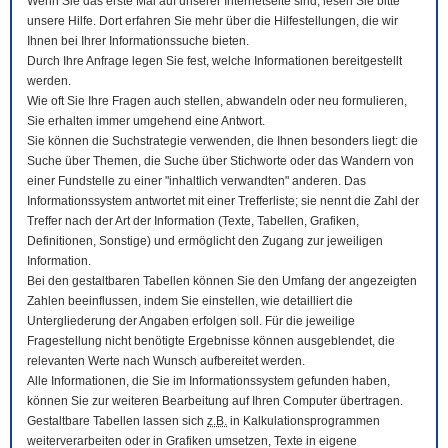
Wenn Sie das erste Mal auf unserer Internetseite sind, lesen Sie bitte
unsere Hilfe. Dort erfahren Sie mehr über die Hilfestellungen, die wir
Ihnen bei Ihrer Informationssuche bieten.
Durch Ihre Anfrage legen Sie fest, welche Informationen bereitgestellt
werden.
Wie oft Sie Ihre Fragen auch stellen, abwandeln oder neu formulieren,
Sie erhalten immer umgehend eine Antwort.
Sie können die Suchstrategie verwenden, die Ihnen besonders liegt: die
Suche über Themen, die Suche über Stichworte oder das Wandern von
einer Fundstelle zu einer "inhaltlich verwandten" anderen. Das
Informationssystem antwortet mit einer Trefferliste; sie nennt die Zahl der
Treffer nach der Art der Information (Texte, Tabellen, Grafiken,
Definitionen, Sonstige) und ermöglicht den Zugang zur jeweiligen
Information.
Bei den gestaltbaren Tabellen können Sie den Umfang der angezeigten
Zahlen beeinflussen, indem Sie einstellen, wie detailliert die
Untergliederung der Angaben erfolgen soll. Für die jeweilige
Fragestellung nicht benötigte Ergebnisse können ausgeblendet, die
relevanten Werte nach Wunsch aufbereitet werden.
Alle Informationen, die Sie im Informationssystem gefunden haben,
können Sie zur weiteren Bearbeitung auf Ihren
Computer
übertragen.
Gestaltbare Tabellen lassen sich
z.B.
in Kalkulationsprogrammen
weiterverarbeiten oder in Grafiken umsetzen, Texte in eigene