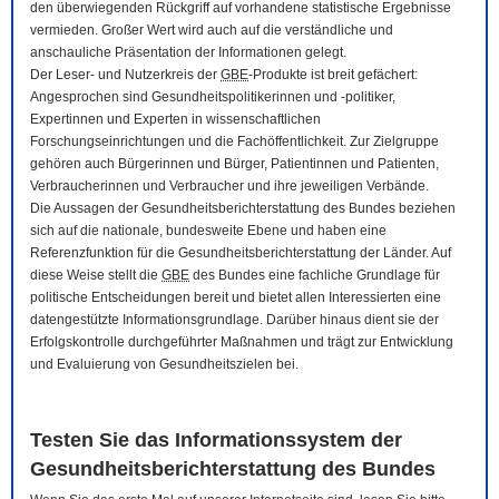
den überwiegenden Rückgriff auf vorhandene statistische Ergebnisse
vermieden. Großer Wert wird auch auf die verständliche und
anschauliche Präsentation der Informationen gelegt.
Der Leser- und Nutzerkreis der
GBE
-Produkte ist breit gefächert:
Angesprochen sind Gesundheitspolitikerinnen und -politiker,
Expertinnen und Experten in wissenschaftlichen
Forschungseinrichtungen und die Fachöffentlichkeit. Zur Zielgruppe
gehören auch Bürgerinnen und Bürger, Patientinnen und Patienten,
Verbraucherinnen und Verbraucher und ihre jeweiligen Verbände.
Die Aussagen der Gesundheitsberichterstattung des Bundes beziehen
sich auf die nationale, bundesweite Ebene und haben eine
Referenzfunktion für die Gesundheitsberichterstattung der Länder. Auf
diese Weise stellt die
GBE
des Bundes eine fachliche Grundlage für
politische Entscheidungen bereit und bietet allen Interessierten eine
datengestützte Informationsgrundlage. Darüber hinaus dient sie der
Erfolgskontrolle durchgeführter Maßnahmen und trägt zur Entwicklung
und Evaluierung von Gesundheitszielen bei.
Testen Sie das Informationssystem der
Gesundheitsberichterstattung des Bundes