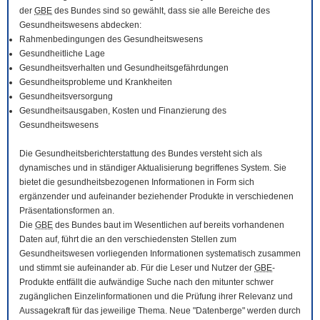
der
GBE
des Bundes sind so gewählt, dass sie alle Bereiche des
Gesundheitswesens abdecken:
Rahmenbedingungen des Gesundheitswesens
Gesundheitliche Lage
Gesundheitsverhalten und Gesundheitsgefährdungen
Gesundheitsprobleme und Krankheiten
Gesundheitsversorgung
Gesundheitsausgaben, Kosten und Finanzierung des
Gesundheitswesens
Die Gesundheitsberichterstattung des Bundes versteht sich als
dynamisches und in ständiger Aktualisierung begriffenes System. Sie
bietet die gesundheitsbezogenen Informationen in Form sich
ergänzender und aufeinander beziehender Produkte in verschiedenen
Präsentationsformen an.
Die
GBE
des Bundes baut im Wesentlichen auf bereits vorhandenen
Daten auf, führt die an den verschiedensten Stellen zum
Gesundheitswesen vorliegenden Informationen systematisch zusammen
und stimmt sie aufeinander ab. Für die Leser und Nutzer der
GBE
-
Produkte entfällt die aufwändige Suche nach den mitunter schwer
zugänglichen Einzelinformationen und die Prüfung ihrer Relevanz und
Aussagekraft für das jeweilige Thema. Neue "Datenberge" werden durch