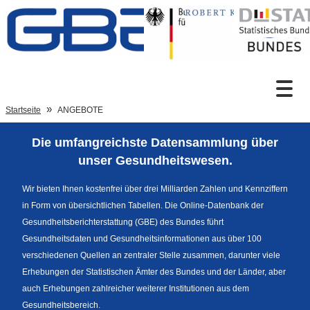
Zum Inhalt
Suche
Startseite
ANGEBOTE
Die umfangreichste Datensammlung über
Sprachumschaltung
unser Gesundheitswesen.
Wir bieten Ihnen kostenfrei über drei Milliarden Zahlen und Kennziffern
in Form von übersichtlichen Tabellen. Die Online-Datenbank der
Fußzeile
Gesundheitsberichterstattung (GBE) des Bundes führt
Gesundheitsdaten und Gesundheitsinformationen aus über 100
verschiedenen Quellen an zentraler Stelle zusammen, darunter viele
Erhebungen der Statistischen Ämter des Bundes und der Länder, aber
auch Erhebungen zahlreicher weiterer Institutionen aus dem
Gesundheitsbereich.