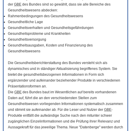
der
GBE
des Bundes sind so gewählt, dass sie alle Bereiche des
Gesundheitswesens abdecken:
Rahmenbedingungen des Gesundheitswesens
Gesundheitliche Lage
Gesundheitsverhalten und Gesundheitsgefährdungen
Gesundheitsprobleme und Krankheiten
Gesundheitsversorgung
Gesundheitsausgaben, Kosten und Finanzierung des
Gesundheitswesens
Die Gesundheitsberichterstattung des Bundes versteht sich als
dynamisches und in ständiger Aktualisierung begriffenes System. Sie
bietet die gesundheitsbezogenen Informationen in Form sich
ergänzender und aufeinander beziehender Produkte in verschiedenen
Präsentationsformen an.
Die
GBE
des Bundes baut im Wesentlichen auf bereits vorhandenen
Daten auf, führt die an den verschiedensten Stellen zum
Gesundheitswesen vorliegenden Informationen systematisch zusammen
und stimmt sie aufeinander ab. Für die Leser und Nutzer der
GBE
-
Produkte entfällt die aufwändige Suche nach den mitunter schwer
zugänglichen Einzelinformationen und die Prüfung ihrer Relevanz und
Aussagekraft für das jeweilige Thema. Neue "Datenberge" werden durch