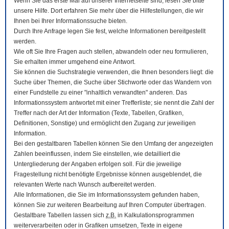
Wenn Sie das erste Mal auf unserer Internetseite sind, lesen Sie bitte
unsere Hilfe. Dort erfahren Sie mehr über die Hilfestellungen, die wir
Ihnen bei Ihrer Informationssuche bieten.
Durch Ihre Anfrage legen Sie fest, welche Informationen bereitgestellt
werden.
Wie oft Sie Ihre Fragen auch stellen, abwandeln oder neu formulieren,
Sie erhalten immer umgehend eine Antwort.
Sie können die Suchstrategie verwenden, die Ihnen besonders liegt: die
Suche über Themen, die Suche über Stichworte oder das Wandern von
einer Fundstelle zu einer "inhaltlich verwandten" anderen. Das
Informationssystem antwortet mit einer Trefferliste; sie nennt die Zahl der
Treffer nach der Art der Information (Texte, Tabellen, Grafiken,
Definitionen, Sonstige) und ermöglicht den Zugang zur jeweiligen
Information.
Bei den gestaltbaren Tabellen können Sie den Umfang der angezeigten
Zahlen beeinflussen, indem Sie einstellen, wie detailliert die
Untergliederung der Angaben erfolgen soll. Für die jeweilige
Fragestellung nicht benötigte Ergebnisse können ausgeblendet, die
relevanten Werte nach Wunsch aufbereitet werden.
Alle Informationen, die Sie im Informationssystem gefunden haben,
können Sie zur weiteren Bearbeitung auf Ihren
Computer
übertragen.
Gestaltbare Tabellen lassen sich
z.B.
in Kalkulationsprogrammen
weiterverarbeiten oder in Grafiken umsetzen, Texte in eigene