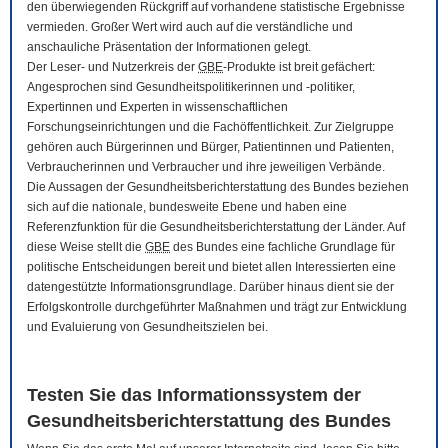
den überwiegenden Rückgriff auf vorhandene statistische Ergebnisse
vermieden. Großer Wert wird auch auf die verständliche und
anschauliche Präsentation der Informationen gelegt.
Der Leser- und Nutzerkreis der
GBE
-Produkte ist breit gefächert:
Angesprochen sind Gesundheitspolitikerinnen und -politiker,
Expertinnen und Experten in wissenschaftlichen
Forschungseinrichtungen und die Fachöffentlichkeit. Zur Zielgruppe
gehören auch Bürgerinnen und Bürger, Patientinnen und Patienten,
Verbraucherinnen und Verbraucher und ihre jeweiligen Verbände.
Die Aussagen der Gesundheitsberichterstattung des Bundes beziehen
sich auf die nationale, bundesweite Ebene und haben eine
Referenzfunktion für die Gesundheitsberichterstattung der Länder. Auf
diese Weise stellt die
GBE
des Bundes eine fachliche Grundlage für
politische Entscheidungen bereit und bietet allen Interessierten eine
datengestützte Informationsgrundlage. Darüber hinaus dient sie der
Erfolgskontrolle durchgeführter Maßnahmen und trägt zur Entwicklung
und Evaluierung von Gesundheitszielen bei.
Testen Sie das Informationssystem der
Gesundheitsberichterstattung des Bundes