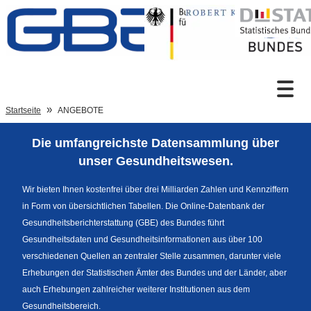
Zum Inhalt
Suche
Startseite
ANGEBOTE
Die umfangreichste Datensammlung über
Sprachumschaltung
unser Gesundheitswesen.
Wir bieten Ihnen kostenfrei über drei Milliarden Zahlen und Kennziffern
in Form von übersichtlichen Tabellen. Die Online-Datenbank der
Fußzeile
Gesundheitsberichterstattung (GBE) des Bundes führt
Gesundheitsdaten und Gesundheitsinformationen aus über 100
verschiedenen Quellen an zentraler Stelle zusammen, darunter viele
Erhebungen der Statistischen Ämter des Bundes und der Länder, aber
auch Erhebungen zahlreicher weiterer Institutionen aus dem
Gesundheitsbereich.