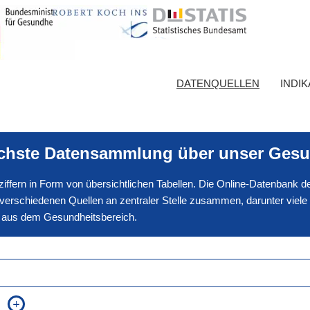
DATENQUELLEN
INDI
ichste Datensammlung über unser Gesu
nnziffern in Form von übersichtlichen Tabellen. Die Online-Datenbank
erschiedenen Quellen an zentraler Stelle zusammen, darunter viele
en aus dem Gesundheitsbereich.