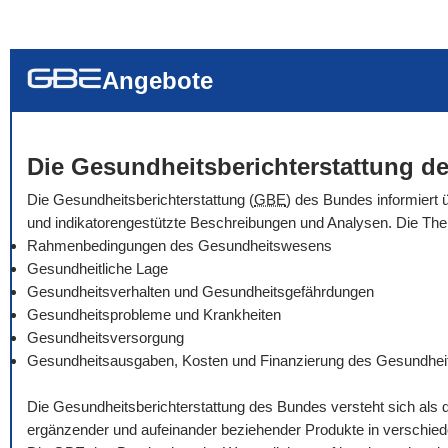
... alle Worte
... eines der Wort
... genau diesen
Angebote
Die Gesundheitsberichterstattung de
Die Gesundheitsberichterstattung (
GBE
) des Bundes informiert 
und indikatorengestützte Beschreibungen und Analysen. Die Th
Rahmenbedingungen des Gesundheitswesens
Gesundheitliche Lage
Gesundheitsverhalten und Gesundheitsgefährdungen
Gesundheitsprobleme und Krankheiten
Gesundheitsversorgung
Gesundheitsausgaben, Kosten und Finanzierung des Gesundhe
Die Gesundheitsberichterstattung des Bundes versteht sich als 
ergänzender und aufeinander beziehender Produkte in verschie