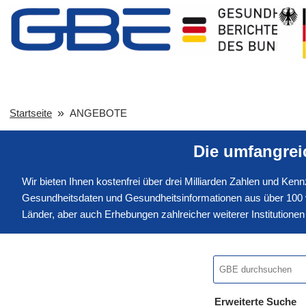
Startseite
ANGEBOTE
Die umfangre
Wir bieten Ihnen kostenfrei über drei Milliarden Zahlen und Ke
Gesundheitsdaten und Gesundheitsinformationen aus über 100 v
Länder, aber auch Erhebungen zahlreicher weiterer Institution
Erweiterte Suche