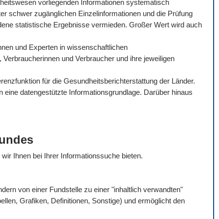
dheitswesen vorliegenden Informationen systematisch
ter schwer zugänglichen Einzelinformationen und die Prüfung
dene statistische Ergebnisse vermieden. Großer Wert wird auch
tinnen und Experten in wissenschaftlichen
, Verbraucherinnen und Verbraucher und ihre jeweiligen
enzfunktion für die Gesundheitsberichterstattung der Länder.
en eine datengestützte Informationsgrundlage. Darüber hinaus
Bundes
e wir Ihnen bei Ihrer Informationssuche bieten.
rn von einer Fundstelle zu einer "inhaltlich verwandten"
bellen, Grafiken, Definitionen, Sonstige) und ermöglicht den