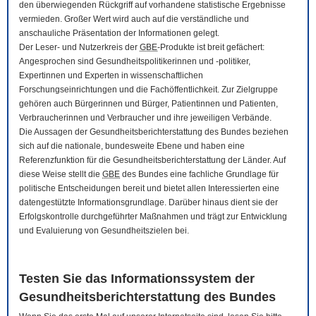
den überwiegenden Rückgriff auf vorhandene statistische Ergebnisse
vermieden. Großer Wert wird auch auf die verständliche und
anschauliche Präsentation der Informationen gelegt.
Der Leser- und Nutzerkreis der
GBE
-Produkte ist breit gefächert:
Angesprochen sind Gesundheitspolitikerinnen und -politiker,
Expertinnen und Experten in wissenschaftlichen
Forschungseinrichtungen und die Fachöffentlichkeit. Zur Zielgruppe
gehören auch Bürgerinnen und Bürger, Patientinnen und Patienten,
Verbraucherinnen und Verbraucher und ihre jeweiligen Verbände.
Die Aussagen der Gesundheitsberichterstattung des Bundes beziehen
sich auf die nationale, bundesweite Ebene und haben eine
Referenzfunktion für die Gesundheitsberichterstattung der Länder. Auf
diese Weise stellt die
GBE
des Bundes eine fachliche Grundlage für
politische Entscheidungen bereit und bietet allen Interessierten eine
datengestützte Informationsgrundlage. Darüber hinaus dient sie der
Erfolgskontrolle durchgeführter Maßnahmen und trägt zur Entwicklung
und Evaluierung von Gesundheitszielen bei.
Testen Sie das Informationssystem der
Gesundheitsberichterstattung des Bundes