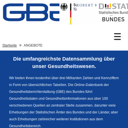
Zum Inhalt
Suche
Startseite
ANGEBOTE
Die umfangreichste Datensammlung über
Sprachumschaltung
unser Gesundheitswesen.
Wir bieten Ihnen kostenfrei über drei Milliarden Zahlen und Kennziffern
in Form von übersichtlichen Tabellen. Die Online-Datenbank der
Fußzeile
Gesundheitsberichterstattung (GBE) des Bundes führt
Gesundheitsdaten und Gesundheitsinformationen aus über 100
verschiedenen Quellen an zentraler Stelle zusammen, darunter viele
Erhebungen der Statistischen Ämter des Bundes und der Länder, aber
auch Erhebungen zahlreicher weiterer Institutionen aus dem
Gesundheitsbereich.