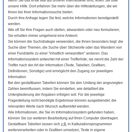
Wenn Sie das erste Mal auf unserer Internetseite sind, lesen Sie bitte
unsere Hilfe. Dort erfahren Sie mehr über die Hilfestellungen, die wir
Ihnen bei Ihrer Informationssuche bieten.
Durch Ihre Anfrage legen Sie fest, welche Informationen bereitgestellt
werden.
Wie oft Sie Ihre Fragen auch stellen, abwandeln oder neu formulieren,
Sie erhalten immer umgehend eine Antwort.
Sie können die Suchstrategie verwenden, die Ihnen besonders liegt: die
Suche über Themen, die Suche über Stichworte oder das Wandern von
einer Fundstelle zu einer "inhaltlich verwandten" anderen. Das
Informationssystem antwortet mit einer Trefferliste; sie nennt die Zahl der
Treffer nach der Art der Information (Texte, Tabellen, Grafiken,
Definitionen, Sonstige) und ermöglicht den Zugang zur jeweiligen
Information.
Bei den gestaltbaren Tabellen können Sie den Umfang der angezeigten
Zahlen beeinflussen, indem Sie einstellen, wie detailliert die
Untergliederung der Angaben erfolgen soll. Für die jeweilige
Fragestellung nicht benötigte Ergebnisse können ausgeblendet, die
relevanten Werte nach Wunsch aufbereitet werden.
Alle Informationen, die Sie im Informationssystem gefunden haben,
können Sie zur weiteren Bearbeitung auf Ihren
Computer
übertragen.
Gestaltbare Tabellen lassen sich
z.B.
in Kalkulationsprogrammen
weiterverarbeiten oder in Grafiken umsetzen, Texte in eigene