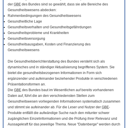
der
GBE
des Bundes sind so gewählt, dass sie alle Bereiche des
Gesundheitswesens abdecken:
Rahmenbedingungen des Gesundheitswesens
Gesundheitliche Lage
Gesundheitsverhalten und Gesundheitsgefährdungen
Gesundheitsprobleme und Krankheiten
Gesundheitsversorgung
Gesundheitsausgaben, Kosten und Finanzierung des
Gesundheitswesens
Die Gesundheitsberichterstattung des Bundes versteht sich als
dynamisches und in ständiger Aktualisierung begriffenes System. Sie
bietet die gesundheitsbezogenen Informationen in Form sich
ergänzender und aufeinander beziehender Produkte in verschiedenen
Präsentationsformen an.
Die
GBE
des Bundes baut im Wesentlichen auf bereits vorhandenen
Daten auf, führt die an den verschiedensten Stellen zum
Gesundheitswesen vorliegenden Informationen systematisch zusammen
und stimmt sie aufeinander ab. Für die Leser und Nutzer der
GBE
-
Produkte entfällt die aufwändige Suche nach den mitunter schwer
zugänglichen Einzelinformationen und die Prüfung ihrer Relevanz und
Aussagekraft für das jeweilige Thema. Neue "Datenberge" werden durch