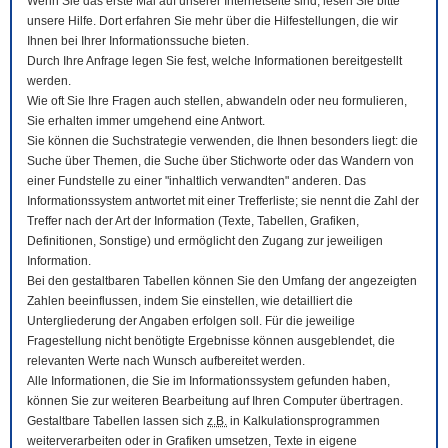
Wenn Sie das erste Mal auf unserer Internetseite sind, lesen Sie bitte
unsere Hilfe. Dort erfahren Sie mehr über die Hilfestellungen, die wir
Ihnen bei Ihrer Informationssuche bieten.
Durch Ihre Anfrage legen Sie fest, welche Informationen bereitgestellt
werden.
Wie oft Sie Ihre Fragen auch stellen, abwandeln oder neu formulieren,
Sie erhalten immer umgehend eine Antwort.
Sie können die Suchstrategie verwenden, die Ihnen besonders liegt: die
Suche über Themen, die Suche über Stichworte oder das Wandern von
einer Fundstelle zu einer "inhaltlich verwandten" anderen. Das
Informationssystem antwortet mit einer Trefferliste; sie nennt die Zahl der
Treffer nach der Art der Information (Texte, Tabellen, Grafiken,
Definitionen, Sonstige) und ermöglicht den Zugang zur jeweiligen
Information.
Bei den gestaltbaren Tabellen können Sie den Umfang der angezeigten
Zahlen beeinflussen, indem Sie einstellen, wie detailliert die
Untergliederung der Angaben erfolgen soll. Für die jeweilige
Fragestellung nicht benötigte Ergebnisse können ausgeblendet, die
relevanten Werte nach Wunsch aufbereitet werden.
Alle Informationen, die Sie im Informationssystem gefunden haben,
können Sie zur weiteren Bearbeitung auf Ihren
Computer
übertragen.
Gestaltbare Tabellen lassen sich
z.B.
in Kalkulationsprogrammen
weiterverarbeiten oder in Grafiken umsetzen, Texte in eigene