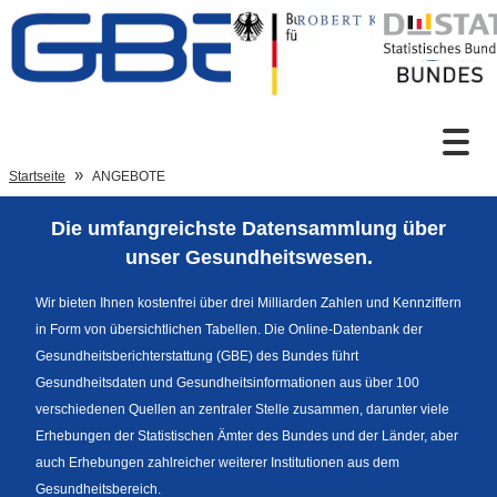
Zum Inhalt
Suche
Startseite
ANGEBOTE
Die umfangreichste Datensammlung über
Sprachumschaltung
unser Gesundheitswesen.
Wir bieten Ihnen kostenfrei über drei Milliarden Zahlen und Kennziffern
in Form von übersichtlichen Tabellen. Die Online-Datenbank der
Fußzeile
Gesundheitsberichterstattung (GBE) des Bundes führt
Gesundheitsdaten und Gesundheitsinformationen aus über 100
verschiedenen Quellen an zentraler Stelle zusammen, darunter viele
Erhebungen der Statistischen Ämter des Bundes und der Länder, aber
auch Erhebungen zahlreicher weiterer Institutionen aus dem
Gesundheitsbereich.