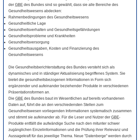
der
GBE
des Bundes sind so gewählt, dass sie alle Bereiche des
Gesundheitswesens abdecken:
Rahmenbedingungen des Gesundheitswesens
Gesundheitliche Lage
Gesundheitsverhalten und Gesundheitsgefährdungen
Gesundheitsprobleme und Krankheiten
Gesundheitsversorgung
Gesundheitsausgaben, Kosten und Finanzierung des
Gesundheitswesens
Die Gesundheitsberichterstattung des Bundes versteht sich als
dynamisches und in ständiger Aktualisierung begriffenes System. Sie
bietet die gesundheitsbezogenen Informationen in Form sich
ergänzender und aufeinander beziehender Produkte in verschiedenen
Präsentationsformen an.
Die
GBE
des Bundes baut im Wesentlichen auf bereits vorhandenen
Daten auf, führt die an den verschiedensten Stellen zum
Gesundheitswesen vorliegenden Informationen systematisch zusammen
und stimmt sie aufeinander ab. Für die Leser und Nutzer der
GBE
-
Produkte entfällt die aufwändige Suche nach den mitunter schwer
zugänglichen Einzelinformationen und die Prüfung ihrer Relevanz und
Aussagekraft für das jeweilige Thema. Neue "Datenberge" werden durch