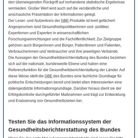
den überwiegenden Rückgriff auf vorhandene statistische Ergebnisse
vermieden. Großer Wert wird auch auf die verständliche und
anschauliche Präsentation der Informationen gelegt.
Der Leser- und Nutzerkreis der
GBE
-Produkte ist breit gefächert:
Angesprochen sind Gesundheitspolitikerinnen und -politiker,
Expertinnen und Experten in wissenschaftlichen
Forschungseinrichtungen und die Fachöffentlichkeit. Zur Zielgruppe
gehören auch Bürgerinnen und Bürger, Patientinnen und Patienten,
Verbraucherinnen und Verbraucher und ihre jeweiligen Verbände.
Die Aussagen der Gesundheitsberichterstattung des Bundes beziehen
sich auf die nationale, bundesweite Ebene und haben eine
Referenzfunktion für die Gesundheitsberichterstattung der Länder. Auf
diese Weise stellt die
GBE
des Bundes eine fachliche Grundlage für
politische Entscheidungen bereit und bietet allen Interessierten eine
datengestützte Informationsgrundlage. Darüber hinaus dient sie der
Erfolgskontrolle durchgeführter Maßnahmen und trägt zur Entwicklung
und Evaluierung von Gesundheitszielen bei.
Testen Sie das Informationssystem der
Gesundheitsberichterstattung des Bundes