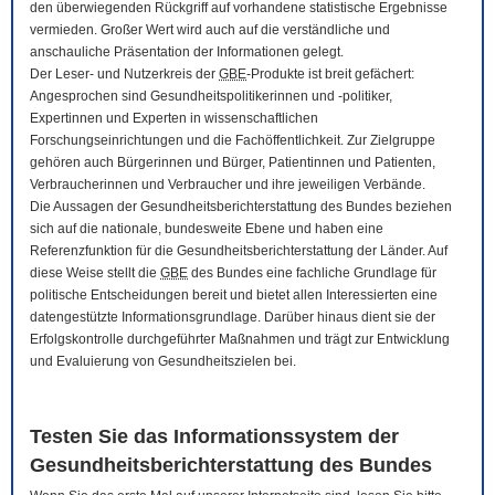
den überwiegenden Rückgriff auf vorhandene statistische Ergebnisse
vermieden. Großer Wert wird auch auf die verständliche und
anschauliche Präsentation der Informationen gelegt.
Der Leser- und Nutzerkreis der
GBE
-Produkte ist breit gefächert:
Angesprochen sind Gesundheitspolitikerinnen und -politiker,
Expertinnen und Experten in wissenschaftlichen
Forschungseinrichtungen und die Fachöffentlichkeit. Zur Zielgruppe
gehören auch Bürgerinnen und Bürger, Patientinnen und Patienten,
Verbraucherinnen und Verbraucher und ihre jeweiligen Verbände.
Die Aussagen der Gesundheitsberichterstattung des Bundes beziehen
sich auf die nationale, bundesweite Ebene und haben eine
Referenzfunktion für die Gesundheitsberichterstattung der Länder. Auf
diese Weise stellt die
GBE
des Bundes eine fachliche Grundlage für
politische Entscheidungen bereit und bietet allen Interessierten eine
datengestützte Informationsgrundlage. Darüber hinaus dient sie der
Erfolgskontrolle durchgeführter Maßnahmen und trägt zur Entwicklung
und Evaluierung von Gesundheitszielen bei.
Testen Sie das Informationssystem der
Gesundheitsberichterstattung des Bundes