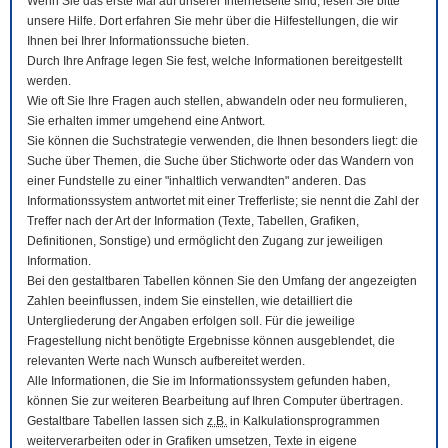
Wenn Sie das erste Mal auf unserer Internetseite sind, lesen Sie bitte
unsere Hilfe. Dort erfahren Sie mehr über die Hilfestellungen, die wir
Ihnen bei Ihrer Informationssuche bieten.
Durch Ihre Anfrage legen Sie fest, welche Informationen bereitgestellt
werden.
Wie oft Sie Ihre Fragen auch stellen, abwandeln oder neu formulieren,
Sie erhalten immer umgehend eine Antwort.
Sie können die Suchstrategie verwenden, die Ihnen besonders liegt: die
Suche über Themen, die Suche über Stichworte oder das Wandern von
einer Fundstelle zu einer "inhaltlich verwandten" anderen. Das
Informationssystem antwortet mit einer Trefferliste; sie nennt die Zahl der
Treffer nach der Art der Information (Texte, Tabellen, Grafiken,
Definitionen, Sonstige) und ermöglicht den Zugang zur jeweiligen
Information.
Bei den gestaltbaren Tabellen können Sie den Umfang der angezeigten
Zahlen beeinflussen, indem Sie einstellen, wie detailliert die
Untergliederung der Angaben erfolgen soll. Für die jeweilige
Fragestellung nicht benötigte Ergebnisse können ausgeblendet, die
relevanten Werte nach Wunsch aufbereitet werden.
Alle Informationen, die Sie im Informationssystem gefunden haben,
können Sie zur weiteren Bearbeitung auf Ihren
Computer
übertragen.
Gestaltbare Tabellen lassen sich
z.B.
in Kalkulationsprogrammen
weiterverarbeiten oder in Grafiken umsetzen, Texte in eigene