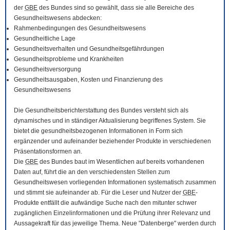
der
GBE
des Bundes sind so gewählt, dass sie alle Bereiche des
Gesundheitswesens abdecken:
Rahmenbedingungen des Gesundheitswesens
Gesundheitliche Lage
Gesundheitsverhalten und Gesundheitsgefährdungen
Gesundheitsprobleme und Krankheiten
Gesundheitsversorgung
Gesundheitsausgaben, Kosten und Finanzierung des
Gesundheitswesens
Die Gesundheitsberichterstattung des Bundes versteht sich als
dynamisches und in ständiger Aktualisierung begriffenes System. Sie
bietet die gesundheitsbezogenen Informationen in Form sich
ergänzender und aufeinander beziehender Produkte in verschiedenen
Präsentationsformen an.
Die
GBE
des Bundes baut im Wesentlichen auf bereits vorhandenen
Daten auf, führt die an den verschiedensten Stellen zum
Gesundheitswesen vorliegenden Informationen systematisch zusammen
und stimmt sie aufeinander ab. Für die Leser und Nutzer der
GBE
-
Produkte entfällt die aufwändige Suche nach den mitunter schwer
zugänglichen Einzelinformationen und die Prüfung ihrer Relevanz und
Aussagekraft für das jeweilige Thema. Neue "Datenberge" werden durch