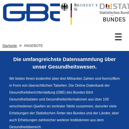
Zum Inhalt
Suche
Startseite
ANGEBOTE
Die umfangreichste Datensammlung über
Sprachumschaltung
unser Gesundheitswesen.
Wir bieten Ihnen kostenfrei über drei Milliarden Zahlen und Kennziffern
in Form von übersichtlichen Tabellen. Die Online-Datenbank der
Fußzeile
Gesundheitsberichterstattung (GBE) des Bundes führt
Gesundheitsdaten und Gesundheitsinformationen aus über 100
verschiedenen Quellen an zentraler Stelle zusammen, darunter viele
Erhebungen der Statistischen Ämter des Bundes und der Länder, aber
auch Erhebungen zahlreicher weiterer Institutionen aus dem
Gesundheitsbereich.