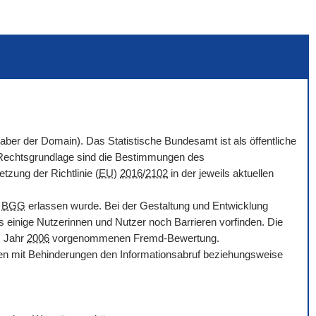
haber der
Domain
). Das Statistische Bundesamt ist als öffentliche
. Rechtsgrundlage sind die Bestimmungen des
tzung der Richtlinie (
EU
)
2016
/
2102
in der jeweils aktuellen
d
BGG
erlassen wurde. Bei der Gestaltung und Entwicklung
s einige Nutzerinnen und Nutzer noch Barrieren vorfinden. Die
m Jahr
2006
vorgenommenen Fremd-Bewertung.
chen mit Behinderungen den Informationsabruf beziehungsweise