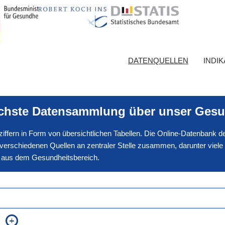
DATENQUELLEN
INDI
ichste Datensammlung über unser Gesu
nnziffern in Form von übersichtlichen Tabellen. Die Online-Datenbank
erschiedenen Quellen an zentraler Stelle zusammen, darunter viele
en aus dem Gesundheitsbereich.