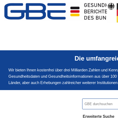
Die umfangre
Wir bieten Ihnen kostenfrei über drei Milliarden Zahlen und Ke
Gesundheitsdaten und Gesundheitsinformationen aus über 100 v
Länder, aber auch Erhebungen zahlreicher weiterer Institution
Erweiterte Suche