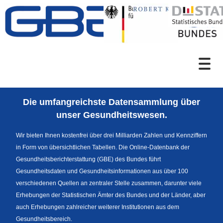
Zum Inhalt
Suche
Die umfangreichste Datensammlung über
Sprachumschaltung
unser Gesundheitswesen.
Wir bieten Ihnen kostenfrei über drei Milliarden Zahlen und Kennziffern
in Form von übersichtlichen Tabellen. Die Online-Datenbank der
Fußzeile
Gesundheitsberichterstattung (GBE) des Bundes führt
Gesundheitsdaten und Gesundheitsinformationen aus über 100
verschiedenen Quellen an zentraler Stelle zusammen, darunter viele
Erhebungen der Statistischen Ämter des Bundes und der Länder, aber
auch Erhebungen zahlreicher weiterer Institutionen aus dem
Gesundheitsbereich.