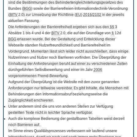
sind die Bestimmungen des Behindertengleichstellungsgesetzes des
Bundes (
BGG
) sowie der Barrierefreien-Informationstechnik-Verordnung
(
BITV
2.0) zur Umsetzung der Richtlinie (
EU
)
2016
/
2102
in der jeweils
aktuellen Fassung.
Die Anforderungen der Barrierefreiheit ergeben sich aus den
§§
3
Absätze 1 bis 4 und 4 der
BITV
2.0, die auf der Grundlage von
§
12d
BGG
erlassen wurde. Bei der Gestaltung und Entwicklung dieser
Webseite standen Nutzerfreundlichkeit und Barrierefreiheit im
Vordergrund. Momentan lässt sich leider nicht ausschließen, dass einige
Nutzerinnen und Nutzer noch Barrieren vorfinden. Die Überprüfung der
Einhaltung der Anforderungen beruht auf einer zu verschiedenen Zeiten
durchgeführten Selbstbewertung und einer im Jahr
2006
vorgenommenen Fremd-Bewertung.
Aufgrund der Überprüfung ist die Website mit den zuvor genannten
Anforderungen nur teilweise vereinbar. Es gibt Inhalte, die Menschen mit
Behinderungen den Informationsabruf beziehungsweise die
Zugänglichkeit erschweren.
Unter anderem sind die uns von anderen Stellen zur Verfügung
gestellten Texte nicht in leichter Sprache verfügbar.
Auch die komplexe Bedienung der gestaltbaren Tabellen weist derzeit
noch Barrieren auf.
Im Sinne eines Qualitätsprozesses verbessern wir laufend unsere