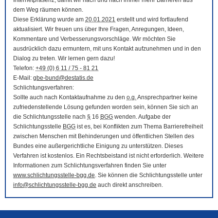
Internetpräsenz, damit wir nach und nach immer mehr Barrieren aus
dem Weg räumen können.
Diese Erklärung wurde am
20.01.2021
erstellt und wird fortlaufend
aktualisiert. Wir freuen uns über Ihre Fragen, Anregungen, Ideen,
Kommentare und Verbesserungsvorschläge. Wir möchten Sie
ausdrücklich dazu ermuntern, mit uns Kontakt aufzunehmen und in den
Dialog zu treten. Wir lernen gern dazu!
Telefon:
+49 (0) 6 11 / 75 - 81 21
E-Mail
:
gbe-bund@destatis.de
Schlichtungsverfahren:
Sollte auch nach Kontaktaufnahme zu den
o.g.
Ansprechpartner keine
zufriedenstellende Lösung gefunden worden sein, können Sie sich an
die Schlichtungsstelle nach
§
16
BGG
wenden. Aufgabe der
Schlichtungsstelle
BGG
ist es, bei Konflikten zum Thema Barrierefreiheit
zwischen Menschen mit Behinderungen und öffentlichen Stellen des
Bundes eine außergerichtliche Einigung zu unterstützen. Dieses
Verfahren ist kostenlos. Ein Rechtsbeistand ist nicht erforderlich. Weitere
Informationen zum Schlichtungsverfahren finden Sie unter
www.schlichtungsstelle-bgg.de
. Sie können die Schlichtungsstelle unter
info@schlichtungsstelle-bgg.de
auch direkt anschreiben.