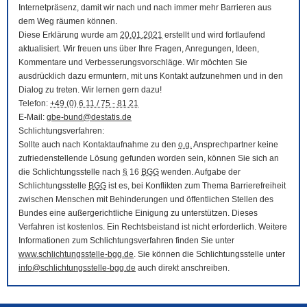
Internetpräsenz, damit wir nach und nach immer mehr Barrieren aus
dem Weg räumen können.
Diese Erklärung wurde am
20.01.2021
erstellt und wird fortlaufend
aktualisiert. Wir freuen uns über Ihre Fragen, Anregungen, Ideen,
Kommentare und Verbesserungsvorschläge. Wir möchten Sie
ausdrücklich dazu ermuntern, mit uns Kontakt aufzunehmen und in den
Dialog zu treten. Wir lernen gern dazu!
Telefon:
+49 (0) 6 11 / 75 - 81 21
E-Mail
:
gbe-bund@destatis.de
Schlichtungsverfahren:
Sollte auch nach Kontaktaufnahme zu den
o.g.
Ansprechpartner keine
zufriedenstellende Lösung gefunden worden sein, können Sie sich an
die Schlichtungsstelle nach
§
16
BGG
wenden. Aufgabe der
Schlichtungsstelle
BGG
ist es, bei Konflikten zum Thema Barrierefreiheit
zwischen Menschen mit Behinderungen und öffentlichen Stellen des
Bundes eine außergerichtliche Einigung zu unterstützen. Dieses
Verfahren ist kostenlos. Ein Rechtsbeistand ist nicht erforderlich. Weitere
Informationen zum Schlichtungsverfahren finden Sie unter
www.schlichtungsstelle-bgg.de
. Sie können die Schlichtungsstelle unter
info@schlichtungsstelle-bgg.de
auch direkt anschreiben.