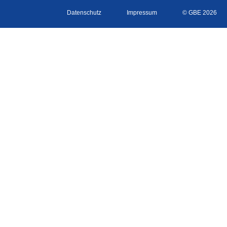
Datenschutz
Impressum
© GBE 2026