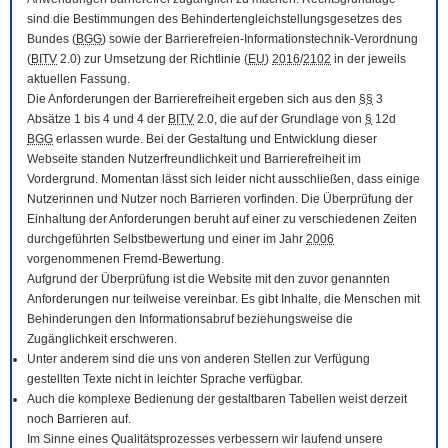
sind die Bestimmungen des Behindertengleichstellungsgesetzes des
Bundes (
BGG
) sowie der Barrierefreien-Informationstechnik-Verordnung
(
BITV
2.0) zur Umsetzung der Richtlinie (
EU
)
2016
/
2102
in der jeweils
aktuellen Fassung.
Die Anforderungen der Barrierefreiheit ergeben sich aus den
§§
3
Absätze 1 bis 4 und 4 der
BITV
2.0, die auf der Grundlage von
§
12d
BGG
erlassen wurde. Bei der Gestaltung und Entwicklung dieser
Webseite standen Nutzerfreundlichkeit und Barrierefreiheit im
Vordergrund. Momentan lässt sich leider nicht ausschließen, dass einige
Nutzerinnen und Nutzer noch Barrieren vorfinden. Die Überprüfung der
Einhaltung der Anforderungen beruht auf einer zu verschiedenen Zeiten
durchgeführten Selbstbewertung und einer im Jahr
2006
vorgenommenen Fremd-Bewertung.
Aufgrund der Überprüfung ist die Website mit den zuvor genannten
Anforderungen nur teilweise vereinbar. Es gibt Inhalte, die Menschen mit
Behinderungen den Informationsabruf beziehungsweise die
Zugänglichkeit erschweren.
Unter anderem sind die uns von anderen Stellen zur Verfügung
gestellten Texte nicht in leichter Sprache verfügbar.
Auch die komplexe Bedienung der gestaltbaren Tabellen weist derzeit
noch Barrieren auf.
Im Sinne eines Qualitätsprozesses verbessern wir laufend unsere