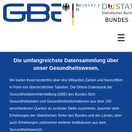
Zum Inhalt
Suche
Die umfangreichste Datensammlung über
Sprachumschaltung
unser Gesundheitswesen.
Wir bieten Ihnen kostenfrei über drei Milliarden Zahlen und Kennziffern
in Form von übersichtlichen Tabellen. Die Online-Datenbank der
Fußzeile
Gesundheitsberichterstattung (GBE) des Bundes führt
Gesundheitsdaten und Gesundheitsinformationen aus über 100
verschiedenen Quellen an zentraler Stelle zusammen, darunter viele
Erhebungen der Statistischen Ämter des Bundes und der Länder, aber
auch Erhebungen zahlreicher weiterer Institutionen aus dem
Gesundheitsbereich.