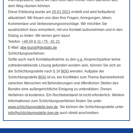
Internetpräsenz, damit wir nach und nach immer mehr Barrieren aus
dem Weg räumen können.
Diese Erklärung wurde am
20.01.2021
erstellt und wird fortlaufend
aktualisiert. Wir freuen uns über Ihre Fragen, Anregungen, Ideen,
Kommentare und Verbesserungsvorschläge. Wir möchten Sie
ausdrücklich dazu ermuntern, mit uns Kontakt aufzunehmen und in den
Dialog zu treten. Wir lernen gern dazu!
Telefon:
+49 (0) 6 11 / 75 - 81 21
E-Mail
:
gbe-bund@destatis.de
Schlichtungsverfahren:
Sollte auch nach Kontaktaufnahme zu den
o.g.
Ansprechpartner keine
zufriedenstellende Lösung gefunden worden sein, können Sie sich an
die Schlichtungsstelle nach
§
16
BGG
wenden. Aufgabe der
Schlichtungsstelle
BGG
ist es, bei Konflikten zum Thema Barrierefreiheit
zwischen Menschen mit Behinderungen und öffentlichen Stellen des
Bundes eine außergerichtliche Einigung zu unterstützen. Dieses
Verfahren ist kostenlos. Ein Rechtsbeistand ist nicht erforderlich. Weitere
Informationen zum Schlichtungsverfahren finden Sie unter
www.schlichtungsstelle-bgg.de
. Sie können die Schlichtungsstelle unter
info@schlichtungsstelle-bgg.de
auch direkt anschreiben.