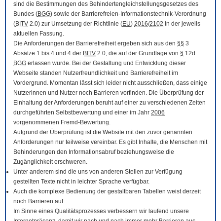
sind die Bestimmungen des Behindertengleichstellungsgesetzes des
Bundes (
BGG
) sowie der Barrierefreien-Informationstechnik-Verordnung
(
BITV
2.0) zur Umsetzung der Richtlinie (
EU
)
2016
/
2102
in der jeweils
aktuellen Fassung.
Die Anforderungen der Barrierefreiheit ergeben sich aus den
§§
3
Absätze 1 bis 4 und 4 der
BITV
2.0, die auf der Grundlage von
§
12d
BGG
erlassen wurde. Bei der Gestaltung und Entwicklung dieser
Webseite standen Nutzerfreundlichkeit und Barrierefreiheit im
Vordergrund. Momentan lässt sich leider nicht ausschließen, dass einige
Nutzerinnen und Nutzer noch Barrieren vorfinden. Die Überprüfung der
Einhaltung der Anforderungen beruht auf einer zu verschiedenen Zeiten
durchgeführten Selbstbewertung und einer im Jahr
2006
vorgenommenen Fremd-Bewertung.
Aufgrund der Überprüfung ist die Website mit den zuvor genannten
Anforderungen nur teilweise vereinbar. Es gibt Inhalte, die Menschen mit
Behinderungen den Informationsabruf beziehungsweise die
Zugänglichkeit erschweren.
Unter anderem sind die uns von anderen Stellen zur Verfügung
gestellten Texte nicht in leichter Sprache verfügbar.
Auch die komplexe Bedienung der gestaltbaren Tabellen weist derzeit
noch Barrieren auf.
Im Sinne eines Qualitätsprozesses verbessern wir laufend unsere