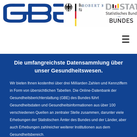
Zum Inhalt
Suche
Die umfangreichste Datensammlung über
Sprachumschaltung
unser Gesundheitswesen.
Wir bieten Ihnen kostenfrei über drei Milliarden Zahlen und Kennziffern
in Form von übersichtlichen Tabellen. Die Online-Datenbank der
Fußzeile
Gesundheitsberichterstattung (GBE) des Bundes führt
Gesundheitsdaten und Gesundheitsinformationen aus über 100
verschiedenen Quellen an zentraler Stelle zusammen, darunter viele
Erhebungen der Statistischen Ämter des Bundes und der Länder, aber
auch Erhebungen zahlreicher weiterer Institutionen aus dem
Gesundheitsbereich.