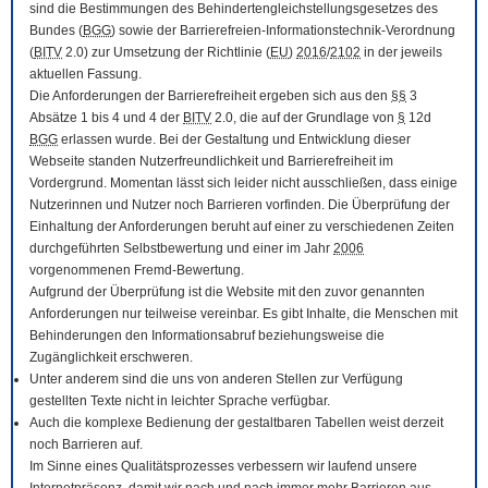
sind die Bestimmungen des Behindertengleichstellungsgesetzes des
Bundes (
BGG
) sowie der Barrierefreien-Informationstechnik-Verordnung
(
BITV
2.0) zur Umsetzung der Richtlinie (
EU
)
2016
/
2102
in der jeweils
aktuellen Fassung.
Die Anforderungen der Barrierefreiheit ergeben sich aus den
§§
3
Absätze 1 bis 4 und 4 der
BITV
2.0, die auf der Grundlage von
§
12d
BGG
erlassen wurde. Bei der Gestaltung und Entwicklung dieser
Webseite standen Nutzerfreundlichkeit und Barrierefreiheit im
Vordergrund. Momentan lässt sich leider nicht ausschließen, dass einige
Nutzerinnen und Nutzer noch Barrieren vorfinden. Die Überprüfung der
Einhaltung der Anforderungen beruht auf einer zu verschiedenen Zeiten
durchgeführten Selbstbewertung und einer im Jahr
2006
vorgenommenen Fremd-Bewertung.
Aufgrund der Überprüfung ist die Website mit den zuvor genannten
Anforderungen nur teilweise vereinbar. Es gibt Inhalte, die Menschen mit
Behinderungen den Informationsabruf beziehungsweise die
Zugänglichkeit erschweren.
Unter anderem sind die uns von anderen Stellen zur Verfügung
gestellten Texte nicht in leichter Sprache verfügbar.
Auch die komplexe Bedienung der gestaltbaren Tabellen weist derzeit
noch Barrieren auf.
Im Sinne eines Qualitätsprozesses verbessern wir laufend unsere