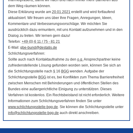
Internetpräsenz, damit wir nach und nach immer mehr Barrieren aus
dem Weg räumen können.
Diese Erklärung wurde am
20.01.2021
erstellt und wird fortlaufend
aktualisiert. Wir freuen uns über Ihre Fragen, Anregungen, Ideen,
Kommentare und Verbesserungsvorschläge. Wir möchten Sie
ausdrücklich dazu ermuntern, mit uns Kontakt aufzunehmen und in den
Dialog zu treten. Wir lernen gern dazu!
Telefon:
+49 (0) 6 11 / 75 - 81 21
E-Mail
:
gbe-bund@destatis.de
Schlichtungsverfahren:
Sollte auch nach Kontaktaufnahme zu den
o.g.
Ansprechpartner keine
zufriedenstellende Lösung gefunden worden sein, können Sie sich an
die Schlichtungsstelle nach
§
16
BGG
wenden. Aufgabe der
Schlichtungsstelle
BGG
ist es, bei Konflikten zum Thema Barrierefreiheit
zwischen Menschen mit Behinderungen und öffentlichen Stellen des
Bundes eine außergerichtliche Einigung zu unterstützen. Dieses
Verfahren ist kostenlos. Ein Rechtsbeistand ist nicht erforderlich. Weitere
Informationen zum Schlichtungsverfahren finden Sie unter
www.schlichtungsstelle-bgg.de
. Sie können die Schlichtungsstelle unter
info@schlichtungsstelle-bgg.de
auch direkt anschreiben.