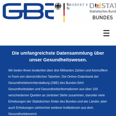
Zum Inhalt
Suche
Die umfangreichste Datensammlung über
Sprachumschaltung
unser Gesundheitswesen.
Wir bieten Ihnen kostenfrei über drei Milliarden Zahlen und Kennziffern
in Form von übersichtlichen Tabellen. Die Online-Datenbank der
Fußzeile
Gesundheitsberichterstattung (GBE) des Bundes führt
Gesundheitsdaten und Gesundheitsinformationen aus über 100
verschiedenen Quellen an zentraler Stelle zusammen, darunter viele
Erhebungen der Statistischen Ämter des Bundes und der Länder, aber
auch Erhebungen zahlreicher weiterer Institutionen aus dem
Gesundheitsbereich.