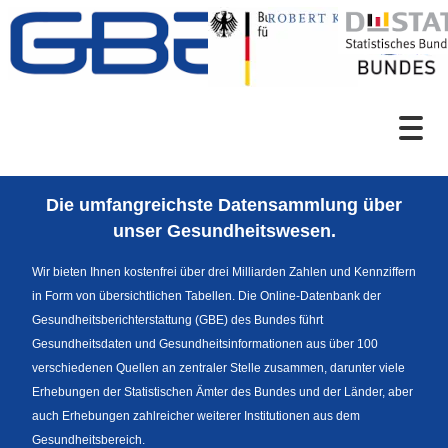
Zum Inhalt
Suche
Die umfangreichste Datensammlung über
Sprachumschaltung
unser Gesundheitswesen.
Wir bieten Ihnen kostenfrei über drei Milliarden Zahlen und Kennziffern
in Form von übersichtlichen Tabellen. Die Online-Datenbank der
Fußzeile
Gesundheitsberichterstattung (GBE) des Bundes führt
Gesundheitsdaten und Gesundheitsinformationen aus über 100
verschiedenen Quellen an zentraler Stelle zusammen, darunter viele
Erhebungen der Statistischen Ämter des Bundes und der Länder, aber
auch Erhebungen zahlreicher weiterer Institutionen aus dem
Gesundheitsbereich.