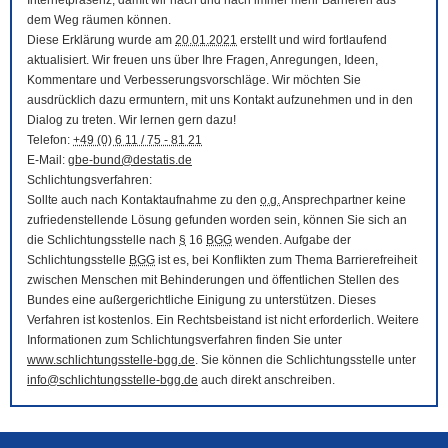
Internetpräsenz, damit wir nach und nach immer mehr Barrieren aus
dem Weg räumen können.
Diese Erklärung wurde am
20.01.2021
erstellt und wird fortlaufend
aktualisiert. Wir freuen uns über Ihre Fragen, Anregungen, Ideen,
Kommentare und Verbesserungsvorschläge. Wir möchten Sie
ausdrücklich dazu ermuntern, mit uns Kontakt aufzunehmen und in den
Dialog zu treten. Wir lernen gern dazu!
Telefon:
+49 (0) 6 11 / 75 - 81 21
E-Mail
:
gbe-bund@destatis.de
Schlichtungsverfahren:
Sollte auch nach Kontaktaufnahme zu den
o.g.
Ansprechpartner keine
zufriedenstellende Lösung gefunden worden sein, können Sie sich an
die Schlichtungsstelle nach
§
16
BGG
wenden. Aufgabe der
Schlichtungsstelle
BGG
ist es, bei Konflikten zum Thema Barrierefreiheit
zwischen Menschen mit Behinderungen und öffentlichen Stellen des
Bundes eine außergerichtliche Einigung zu unterstützen. Dieses
Verfahren ist kostenlos. Ein Rechtsbeistand ist nicht erforderlich. Weitere
Informationen zum Schlichtungsverfahren finden Sie unter
www.schlichtungsstelle-bgg.de
. Sie können die Schlichtungsstelle unter
info@schlichtungsstelle-bgg.de
auch direkt anschreiben.