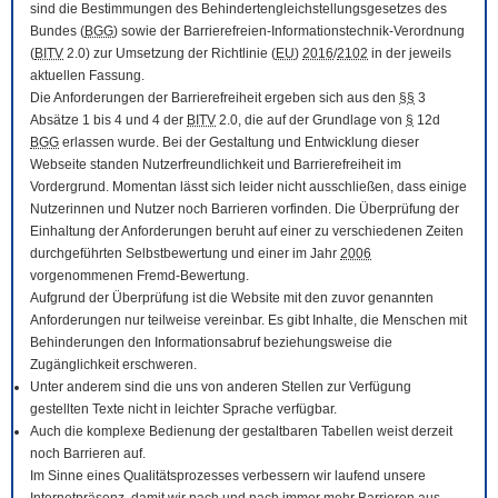
sind die Bestimmungen des Behindertengleichstellungsgesetzes des
Bundes (
BGG
) sowie der Barrierefreien-Informationstechnik-Verordnung
(
BITV
2.0) zur Umsetzung der Richtlinie (
EU
)
2016
/
2102
in der jeweils
aktuellen Fassung.
Die Anforderungen der Barrierefreiheit ergeben sich aus den
§§
3
Absätze 1 bis 4 und 4 der
BITV
2.0, die auf der Grundlage von
§
12d
BGG
erlassen wurde. Bei der Gestaltung und Entwicklung dieser
Webseite standen Nutzerfreundlichkeit und Barrierefreiheit im
Vordergrund. Momentan lässt sich leider nicht ausschließen, dass einige
Nutzerinnen und Nutzer noch Barrieren vorfinden. Die Überprüfung der
Einhaltung der Anforderungen beruht auf einer zu verschiedenen Zeiten
durchgeführten Selbstbewertung und einer im Jahr
2006
vorgenommenen Fremd-Bewertung.
Aufgrund der Überprüfung ist die Website mit den zuvor genannten
Anforderungen nur teilweise vereinbar. Es gibt Inhalte, die Menschen mit
Behinderungen den Informationsabruf beziehungsweise die
Zugänglichkeit erschweren.
Unter anderem sind die uns von anderen Stellen zur Verfügung
gestellten Texte nicht in leichter Sprache verfügbar.
Auch die komplexe Bedienung der gestaltbaren Tabellen weist derzeit
noch Barrieren auf.
Im Sinne eines Qualitätsprozesses verbessern wir laufend unsere