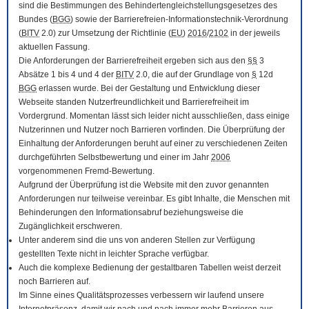
sind die Bestimmungen des Behindertengleichstellungsgesetzes des
Bundes (
BGG
) sowie der Barrierefreien-Informationstechnik-Verordnung
(
BITV
2.0) zur Umsetzung der Richtlinie (
EU
)
2016
/
2102
in der jeweils
aktuellen Fassung.
Die Anforderungen der Barrierefreiheit ergeben sich aus den
§§
3
Absätze 1 bis 4 und 4 der
BITV
2.0, die auf der Grundlage von
§
12d
BGG
erlassen wurde. Bei der Gestaltung und Entwicklung dieser
Webseite standen Nutzerfreundlichkeit und Barrierefreiheit im
Vordergrund. Momentan lässt sich leider nicht ausschließen, dass einige
Nutzerinnen und Nutzer noch Barrieren vorfinden. Die Überprüfung der
Einhaltung der Anforderungen beruht auf einer zu verschiedenen Zeiten
durchgeführten Selbstbewertung und einer im Jahr
2006
vorgenommenen Fremd-Bewertung.
Aufgrund der Überprüfung ist die Website mit den zuvor genannten
Anforderungen nur teilweise vereinbar. Es gibt Inhalte, die Menschen mit
Behinderungen den Informationsabruf beziehungsweise die
Zugänglichkeit erschweren.
Unter anderem sind die uns von anderen Stellen zur Verfügung
gestellten Texte nicht in leichter Sprache verfügbar.
Auch die komplexe Bedienung der gestaltbaren Tabellen weist derzeit
noch Barrieren auf.
Im Sinne eines Qualitätsprozesses verbessern wir laufend unsere