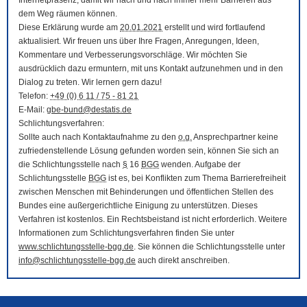
Internetpräsenz, damit wir nach und nach immer mehr Barrieren aus
dem Weg räumen können.
Diese Erklärung wurde am
20.01.2021
erstellt und wird fortlaufend
aktualisiert. Wir freuen uns über Ihre Fragen, Anregungen, Ideen,
Kommentare und Verbesserungsvorschläge. Wir möchten Sie
ausdrücklich dazu ermuntern, mit uns Kontakt aufzunehmen und in den
Dialog zu treten. Wir lernen gern dazu!
Telefon:
+49 (0) 6 11 / 75 - 81 21
E-Mail
:
gbe-bund@destatis.de
Schlichtungsverfahren:
Sollte auch nach Kontaktaufnahme zu den
o.g.
Ansprechpartner keine
zufriedenstellende Lösung gefunden worden sein, können Sie sich an
die Schlichtungsstelle nach
§
16
BGG
wenden. Aufgabe der
Schlichtungsstelle
BGG
ist es, bei Konflikten zum Thema Barrierefreiheit
zwischen Menschen mit Behinderungen und öffentlichen Stellen des
Bundes eine außergerichtliche Einigung zu unterstützen. Dieses
Verfahren ist kostenlos. Ein Rechtsbeistand ist nicht erforderlich. Weitere
Informationen zum Schlichtungsverfahren finden Sie unter
www.schlichtungsstelle-bgg.de
. Sie können die Schlichtungsstelle unter
info@schlichtungsstelle-bgg.de
auch direkt anschreiben.