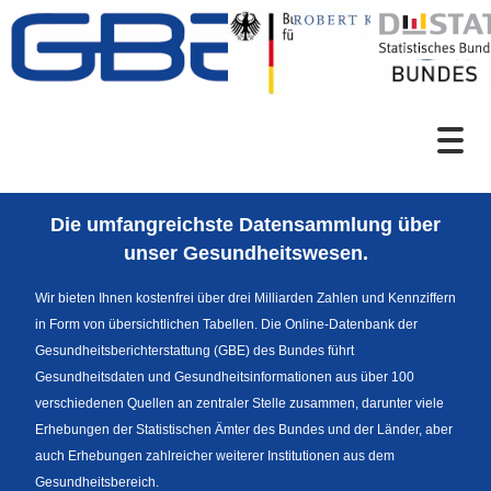
Zum Inhalt
Suche
Die umfangreichste Datensammlung über
Sprachumschaltung
unser Gesundheitswesen.
Wir bieten Ihnen kostenfrei über drei Milliarden Zahlen und Kennziffern
in Form von übersichtlichen Tabellen. Die Online-Datenbank der
Fußzeile
Gesundheitsberichterstattung (GBE) des Bundes führt
Gesundheitsdaten und Gesundheitsinformationen aus über 100
verschiedenen Quellen an zentraler Stelle zusammen, darunter viele
Erhebungen der Statistischen Ämter des Bundes und der Länder, aber
auch Erhebungen zahlreicher weiterer Institutionen aus dem
Gesundheitsbereich.