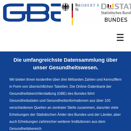
Zum Inhalt
Suche
Die umfangreichste Datensammlung über
Sprachumschaltung
unser Gesundheitswesen.
Wir bieten Ihnen kostenfrei über drei Milliarden Zahlen und Kennziffern
in Form von übersichtlichen Tabellen. Die Online-Datenbank der
Fußzeile
Gesundheitsberichterstattung (GBE) des Bundes führt
Gesundheitsdaten und Gesundheitsinformationen aus über 100
verschiedenen Quellen an zentraler Stelle zusammen, darunter viele
Erhebungen der Statistischen Ämter des Bundes und der Länder, aber
auch Erhebungen zahlreicher weiterer Institutionen aus dem
Gesundheitsbereich.