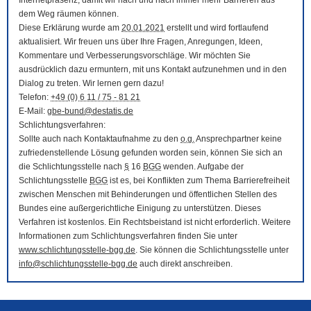
Internetpräsenz, damit wir nach und nach immer mehr Barrieren aus
dem Weg räumen können.
Diese Erklärung wurde am
20.01.2021
erstellt und wird fortlaufend
aktualisiert. Wir freuen uns über Ihre Fragen, Anregungen, Ideen,
Kommentare und Verbesserungsvorschläge. Wir möchten Sie
ausdrücklich dazu ermuntern, mit uns Kontakt aufzunehmen und in den
Dialog zu treten. Wir lernen gern dazu!
Telefon:
+49 (0) 6 11 / 75 - 81 21
E-Mail
:
gbe-bund@destatis.de
Schlichtungsverfahren:
Sollte auch nach Kontaktaufnahme zu den
o.g.
Ansprechpartner keine
zufriedenstellende Lösung gefunden worden sein, können Sie sich an
die Schlichtungsstelle nach
§
16
BGG
wenden. Aufgabe der
Schlichtungsstelle
BGG
ist es, bei Konflikten zum Thema Barrierefreiheit
zwischen Menschen mit Behinderungen und öffentlichen Stellen des
Bundes eine außergerichtliche Einigung zu unterstützen. Dieses
Verfahren ist kostenlos. Ein Rechtsbeistand ist nicht erforderlich. Weitere
Informationen zum Schlichtungsverfahren finden Sie unter
www.schlichtungsstelle-bgg.de
. Sie können die Schlichtungsstelle unter
info@schlichtungsstelle-bgg.de
auch direkt anschreiben.