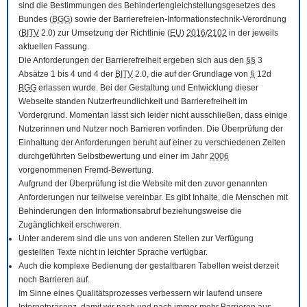
sind die Bestimmungen des Behindertengleichstellungsgesetzes des
Bundes (
BGG
) sowie der Barrierefreien-Informationstechnik-Verordnung
(
BITV
2.0) zur Umsetzung der Richtlinie (
EU
)
2016
/
2102
in der jeweils
aktuellen Fassung.
Die Anforderungen der Barrierefreiheit ergeben sich aus den
§§
3
Absätze 1 bis 4 und 4 der
BITV
2.0, die auf der Grundlage von
§
12d
BGG
erlassen wurde. Bei der Gestaltung und Entwicklung dieser
Webseite standen Nutzerfreundlichkeit und Barrierefreiheit im
Vordergrund. Momentan lässt sich leider nicht ausschließen, dass einige
Nutzerinnen und Nutzer noch Barrieren vorfinden. Die Überprüfung der
Einhaltung der Anforderungen beruht auf einer zu verschiedenen Zeiten
durchgeführten Selbstbewertung und einer im Jahr
2006
vorgenommenen Fremd-Bewertung.
Aufgrund der Überprüfung ist die Website mit den zuvor genannten
Anforderungen nur teilweise vereinbar. Es gibt Inhalte, die Menschen mit
Behinderungen den Informationsabruf beziehungsweise die
Zugänglichkeit erschweren.
Unter anderem sind die uns von anderen Stellen zur Verfügung
gestellten Texte nicht in leichter Sprache verfügbar.
Auch die komplexe Bedienung der gestaltbaren Tabellen weist derzeit
noch Barrieren auf.
Im Sinne eines Qualitätsprozesses verbessern wir laufend unsere