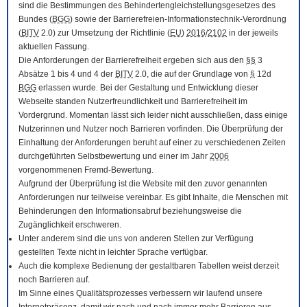
sind die Bestimmungen des Behindertengleichstellungsgesetzes des
Bundes (
BGG
) sowie der Barrierefreien-Informationstechnik-Verordnung
(
BITV
2.0) zur Umsetzung der Richtlinie (
EU
)
2016
/
2102
in der jeweils
aktuellen Fassung.
Die Anforderungen der Barrierefreiheit ergeben sich aus den
§§
3
Absätze 1 bis 4 und 4 der
BITV
2.0, die auf der Grundlage von
§
12d
BGG
erlassen wurde. Bei der Gestaltung und Entwicklung dieser
Webseite standen Nutzerfreundlichkeit und Barrierefreiheit im
Vordergrund. Momentan lässt sich leider nicht ausschließen, dass einige
Nutzerinnen und Nutzer noch Barrieren vorfinden. Die Überprüfung der
Einhaltung der Anforderungen beruht auf einer zu verschiedenen Zeiten
durchgeführten Selbstbewertung und einer im Jahr
2006
vorgenommenen Fremd-Bewertung.
Aufgrund der Überprüfung ist die Website mit den zuvor genannten
Anforderungen nur teilweise vereinbar. Es gibt Inhalte, die Menschen mit
Behinderungen den Informationsabruf beziehungsweise die
Zugänglichkeit erschweren.
Unter anderem sind die uns von anderen Stellen zur Verfügung
gestellten Texte nicht in leichter Sprache verfügbar.
Auch die komplexe Bedienung der gestaltbaren Tabellen weist derzeit
noch Barrieren auf.
Im Sinne eines Qualitätsprozesses verbessern wir laufend unsere