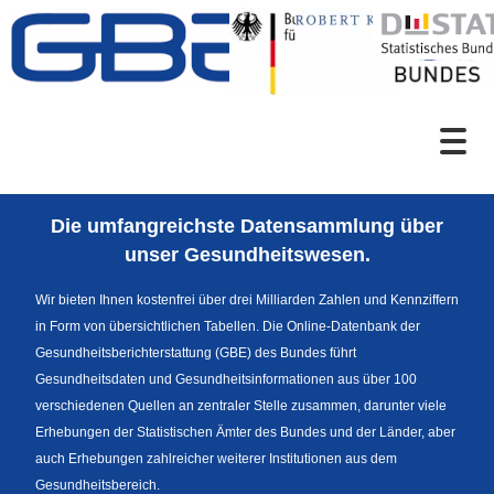
Zum Inhalt
Suche
Die umfangreichste Datensammlung über
Sprachumschaltung
unser Gesundheitswesen.
Wir bieten Ihnen kostenfrei über drei Milliarden Zahlen und Kennziffern
in Form von übersichtlichen Tabellen. Die Online-Datenbank der
Fußzeile
Gesundheitsberichterstattung (GBE) des Bundes führt
Gesundheitsdaten und Gesundheitsinformationen aus über 100
verschiedenen Quellen an zentraler Stelle zusammen, darunter viele
Erhebungen der Statistischen Ämter des Bundes und der Länder, aber
auch Erhebungen zahlreicher weiterer Institutionen aus dem
Gesundheitsbereich.