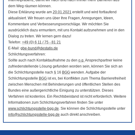
Internetpräsenz, damit wir nach und nach immer mehr Barrieren aus
dem Weg räumen können.
Diese Erklärung wurde am
20.01.2021
erstellt und wird fortlaufend
aktualisiert. Wir freuen uns über Ihre Fragen, Anregungen, Ideen,
Kommentare und Verbesserungsvorschläge. Wir möchten Sie
ausdrücklich dazu ermuntern, mit uns Kontakt aufzunehmen und in den
Dialog zu treten. Wir lernen gern dazu!
Telefon:
+49 (0) 6 11 / 75 - 81 21
E-Mail
:
gbe-bund@destatis.de
Schlichtungsverfahren:
Sollte auch nach Kontaktaufnahme zu den
o.g.
Ansprechpartner keine
zufriedenstellende Lösung gefunden worden sein, können Sie sich an
die Schlichtungsstelle nach
§
16
BGG
wenden. Aufgabe der
Schlichtungsstelle
BGG
ist es, bei Konflikten zum Thema Barrierefreiheit
zwischen Menschen mit Behinderungen und öffentlichen Stellen des
Bundes eine außergerichtliche Einigung zu unterstützen. Dieses
Verfahren ist kostenlos. Ein Rechtsbeistand ist nicht erforderlich. Weitere
Informationen zum Schlichtungsverfahren finden Sie unter
www.schlichtungsstelle-bgg.de
. Sie können die Schlichtungsstelle unter
info@schlichtungsstelle-bgg.de
auch direkt anschreiben.